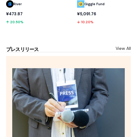
River
Giggle Fund
¥473.87
¥5,091.76
↑ 20.50%
↓ 10.20%
View All
プレスリリース