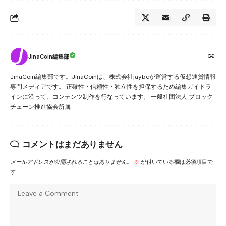
JinaCoin編集部
JinaCoin編集部です。JinaCoinは、株式会社jaybeが運営する仮想通貨情報
専門メディアです。 正確性・信頼性・独立性を担保するため編集ガイドラ
インに沿って、コンテンツ制作を行なっています。 一般社団法人 ブロック
チェーン推進協会所属
コメントはまだありません
メールアドレスが公開されることはありません。
※
が付いている欄は必須項目で
す