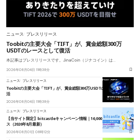
ニュース
プレスリリース
Toobitの主要大会「TIFT」が、賞金総額300万
USDTのレースとして復活
本記事はプレスリリースです。JinaCoin（ジナコイン）は…
2026年08月04日 11時38分
ニュース
プレスリリース
Toobitの主要大会「TIFT」が、賞金総額300万USDTのレースとして復
活
2026年08月04日 11時38分
ニュース
プレスリリース
【当サイト限定】bitcastleキャンペーン情報｜16,000円口座開設ボーナ
ス（2026年8月最新）
2026年08月01日 08時12分