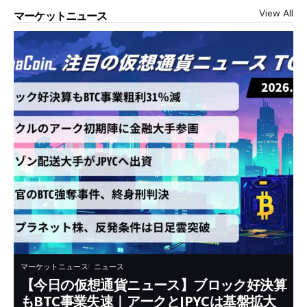
View All
マーケットニュース
マーケットニュース
ニュース
【今日の仮想通貨ニュース】ブロック好決算
もBTC事業失速｜アークとJPYCは基盤拡大