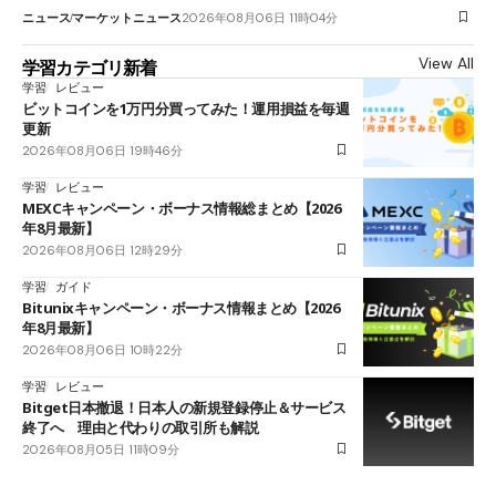
ニュース
マーケットニュース
2026年08月06日 11時04分
View All
学習カテゴリ新着
学習
レビュー
ビットコインを1万円分買ってみた！運用損益を毎週
更新
2026年08月06日 19時46分
学習
レビュー
MEXCキャンペーン・ボーナス情報総まとめ【2026
年8月最新】
2026年08月06日 12時29分
学習
ガイド
Bitunixキャンペーン・ボーナス情報まとめ【2026
年8月最新】
2026年08月06日 10時22分
学習
レビュー
Bitget日本撤退！日本人の新規登録停止＆サービス
終了へ 理由と代わりの取引所も解説
2026年08月05日 11時09分