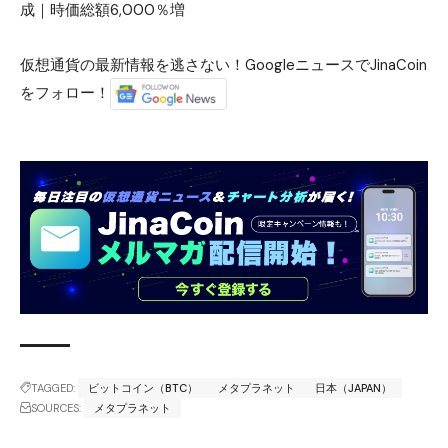
成｜時価総額6,000％増
仮想通貨の最新情報を逃さない！GoogleニュースでJinaCoin
をフォロー！
TAGGED:
ビットコイン（BTC）
メタプラネット
日本（JAPAN）
SOURCES:
メタプラネット