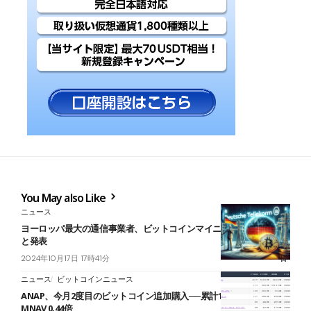
You May also Like
ニュース
ヨーロッパ最大の通信事業者、ビットコインマイニングを開始予定
と発表
2024年10月17日 17時41分
ニュース
ビットコインニュース
ANAP、今月2度目のビットコイン追加購入──累計1,422 BTC、
MNAV 0.44倍