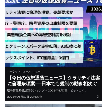
マーケットニュース
ニュース
【今日の仮想通貨ニュース】クラリティ法案
に倫理条項案──日本でも規制の動き相次ぐ
暗号資産時価総額ランキング＞ 2026年8月7日、ビットコイ…
2026年08月07日 20時07分