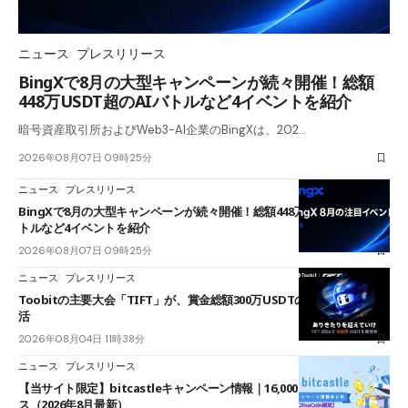
ニュース
プレスリリース
BingXで8月の大型キャンペーンが続々開催！総額
448万USDT超のAIバトルなど4イベントを紹介
暗号資産取引所およびWeb3-AI企業のBingXは、202…
2026年08月07日 09時25分
ニュース
プレスリリース
BingXで8月の大型キャンペーンが続々開催！総額448万USDT超のAIバ
トルなど4イベントを紹介
2026年08月07日 09時25分
ニュース
プレスリリース
Toobitの主要大会「TIFT」が、賞金総額300万USDTのレースとして復
活
2026年08月04日 11時38分
ニュース
プレスリリース
【当サイト限定】bitcastleキャンペーン情報｜16,000円口座開設ボーナ
ス（2026年8月最新）