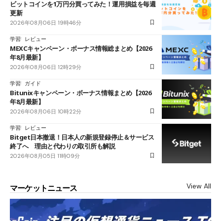
ビットコインを1万円分買ってみた！運用損益を毎週
更新
2026年08月06日 19時46分
学習
レビュー
MEXCキャンペーン・ボーナス情報総まとめ【2026
年8月最新】
2026年08月06日 12時29分
学習
ガイド
Bitunixキャンペーン・ボーナス情報まとめ【2026
年8月最新】
2026年08月06日 10時22分
学習
レビュー
Bitget日本撤退！日本人の新規登録停止＆サービス
終了へ 理由と代わりの取引所も解説
2026年08月05日 11時09分
View All
マーケットニュース