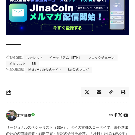
TAGGED:
ウォレット
イーサリアム（ETH）
ブロックチェーン
メタマスク
SEI
SOURCES:
MetaMask公式サイト
Sei公式ブログ
木本 隆義
リージョナルスペシャリスト（SEA）。タイの古都スコータイで、海外進出
のための市場調査・戦略立案・翻訳の会社を経営。『月刊くたばれ経済学』