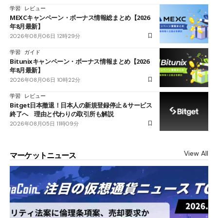
学習
レビュー
MEXCキャンペーン・ボーナス情報総まとめ【2026
年8月最新】
2026年08月06日 12時29分
学習
ガイド
Bitunixキャンペーン・ボーナス情報まとめ【2026
年8月最新】
2026年08月06日 10時22分
学習
レビュー
Bitget日本撤退！日本人の新規登録停止＆サービス
終了へ 理由と代わりの取引所も解説
2026年08月05日 11時09分
View All
マーケットニュース