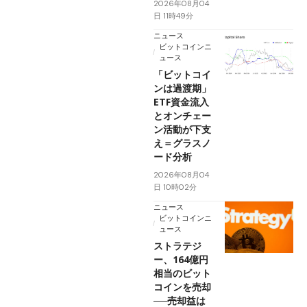
2026年08月04
日 11時49分
ニュース
ビットコインニ
ュース
「ビットコイ
ンは過渡期」
ETF資金流入
とオンチェー
ン活動が下支
え＝グラスノ
ード分析
2026年08月04
日 10時02分
ニュース
ビットコインニ
ュース
ストラテジ
ー、164億円
相当のビット
コインを売却
──売却益は