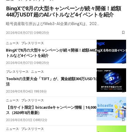
BingXで8月の大型キャンペーンが続々開催！総額
448万USDT超のAIバトルなど4イベントを紹介
暗号資産取引所およびWeb3-AI企業のBingXは、202…
2026年08月07日 09時25分
ニュース
プレスリリース
BingXで8月の大型キャンペーンが続々開催！総額448万USDT超のAIバ
トルなど4イベントを紹介
2026年08月07日 09時25分
プレスリリース
ニュース
Toobitの主要大会「TIFT」が、賞金総額300万USDTのレースとして復
活
2026年08月04日 11時38分
ニュース
プレスリリース
【当サイト限定】bitcastleキャンペーン情報｜16,000円口座開設ボーナ
ス（2026年8月最新）
2026年08月01日 08時12分
ニュース
プレスリリース