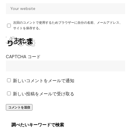
次回のコメントで使用するためブラウザーに自分の名前、メールアドレス、
サイトを保存する。
CAPTCHA コード
新しいコメントをメールで通知
新しい投稿をメールで受け取る
調べたいキーワードで検索