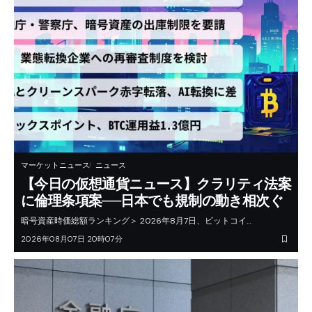
マーケットニュース
ニュース
【今日の仮想通貨ニュース】クラリティ法案
に倫理条項案──日本でも規制の動き相次ぐ
暗号資産時価総額ランキング＞ 2026年8月7日、ビットコイ…
2026年08月07日 20時07分