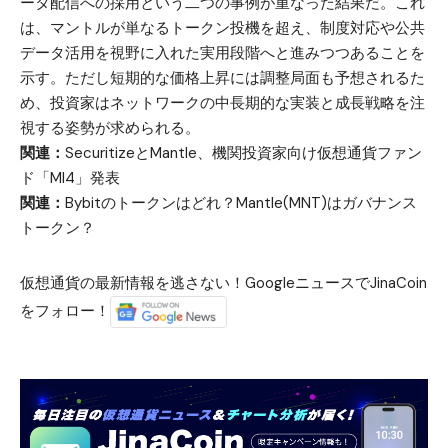
ータ配信への採用という二つの事例が重なった結果だ。これ
は、マントルが単なるトークン投機を超え、制度対応や公共
データ活用を視野に入れた実用段階へと進みつつあることを
示す。ただし短期的な価格上昇には調整局面も予想されるた
め、投資家はネットワークの中長期的な実装と成長戦略を注
視する姿勢が求められる。
関連：
SecuritizeとMantle、機関投資家向け仮想通貨ファン
ド「MI4」発表
関連：
Bybitのトークンはどれ？Mantle(MNT)はガバナンス
トークン？
仮想通貨の最新情報を逃さない！GoogleニュースでJinaCoin
をフォロー！