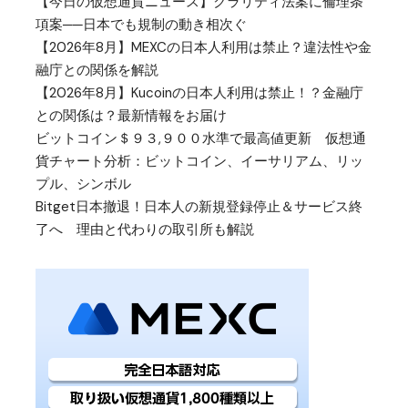
【今日の仮想通貨ニュース】クラリティ法案に倫理条
項案──日本でも規制の動き相次ぐ
【2026年8月】MEXCの日本人利用は禁止？違法性や金
融庁との関係を解説
【2026年8月】Kucoinの日本人利用は禁止！？金融庁
との関係は？最新情報をお届け
ビットコイン＄９３,９００水準で最高値更新 仮想通
貨チャート分析：ビットコイン、イーサリアム、リッ
プル、シンボル
Bitget日本撤退！日本人の新規登録停止＆サービス終
了へ 理由と代わりの取引所も解説