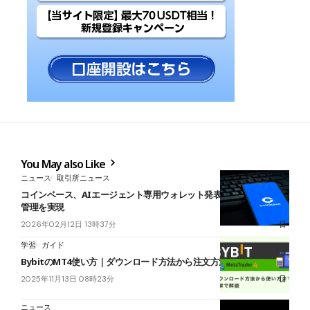
You May also Like
ニュース
取引所ニュース
コインベース、AIエージェント専用ウォレット発表──自律的な資金
管理を実現
2026年02月12日 13時37分
学習
ガイド
BybitのMT4使い方｜ダウンロード方法から注文方法まで解説！
2025年11月13日 08時23分
ニュース