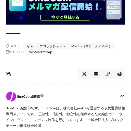
TAGGED:
Bybit
ブロックチェーン
Mantle（マントル／MNT）
SOURCES:
CoinMarketCap
JinaCoin編集部
JinaCoin編集部です。JinaCoinは、株式会社jaybeが運営する仮想通貨情報
専門メディアです。 正確性・信頼性・独立性を担保するため編集ガイドラ
インに沿って、コンテンツ制作を行なっています。 一般社団法人 ブロック
チェーン推進協会所属