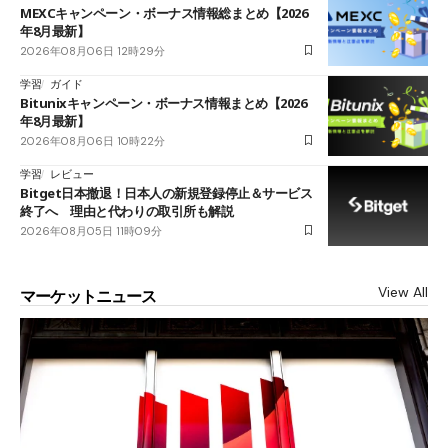
MEXCキャンペーン・ボーナス情報総まとめ【2026
年8月最新】
2026年08月06日 12時29分
学習
ガイド
Bitunixキャンペーン・ボーナス情報まとめ【2026
年8月最新】
2026年08月06日 10時22分
学習
レビュー
Bitget日本撤退！日本人の新規登録停止＆サービス
終了へ 理由と代わりの取引所も解説
2026年08月05日 11時09分
View All
マーケットニュース