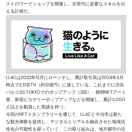
ストのワークショップを開催し、次世代に必要なスキルを伝
える計画だ。
LLACは2022年12月にローンチし、累計取引高は2024年3月
時点で2,131ETH（約12億円）に達している。これまでに渋谷
パルコ2G TOKYOでのポップアップ（2回）、静岡NFTアート
展、新宿ピカデリーポップアップなどを開催し、累計3,000
人以上を動員した実績を持つ。
今回のNFTスタンプラリーを通じて、LLACと今治市は新た
な観光体験を提供し、デジタルとリアルを融合させた地域活
性化の可能性を探っていく。この取り組みは、地方都市の活