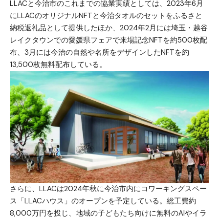
LLACと今治市のこれまでの協業実績としては、2023年6月
にLLACのオリジナルNFTと今治タオルのセットをふるさと
納税返礼品として提供したほか、2024年2月には埼玉・越谷
レイクタウンでの愛媛県フェアで来場記念NFTを約500枚配
布、3月には今治の自然や名所をデザインしたNFTを約
13,500枚無料配布している。
さらに、LLACは2024年秋に今治市内にコワーキングスペー
ス「LLACハウス」のオープンを予定している。総工費約
8,000万円を投じ、地域の子どもたち向けに無料のAIやイラ