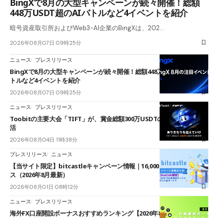
BingXで8月の大型キャンペーンが続々開催！総額
448万USDT超のAIバトルなど4イベントを紹介
暗号資産取引所およびWeb3-AI企業のBingXは、202…
2026年08月07日 09時25分
ニュース
プレスリリース
BingXで8月の大型キャンペーンが続々開催！総額448万USDT超のAIバ
トルなど4イベントを紹介
2026年08月07日 09時25分
ニュース
プレスリリース
Toobitの主要大会「TIFT」が、賞金総額300万USDTのレースとして復
活
2026年08月04日 11時38分
プレスリリース
ニュース
【当サイト限定】bitcastleキャンペーン情報｜16,000円口座開設ボーナ
ス（2026年8月最新）
2026年08月01日 08時12分
ニュース
プレスリリース
海外FX口座開設ボーナスおすすめランキング【2026年8月最新】