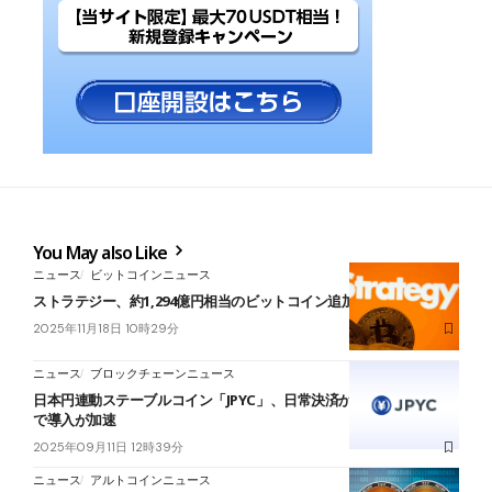
You May also Like
ニュース
ビットコインニュース
ストラテジー、約1,294億円相当のビットコイン追加購入
2025年11月18日 10時29分
ニュース
ブロックチェーンニュース
日本円連動ステーブルコイン「JPYC」、日常決済から企業間取引ま
で導入が加速
2025年09月11日 12時39分
ニュース
アルトコインニュース