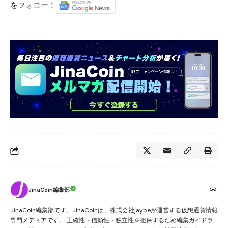
をフォロー！
JinaCoin編集部
JinaCoin編集部です。JinaCoinは、株式会社jaybeが運営する仮想通貨情報
専門メディアです。 正確性・信頼性・独立性を担保するため編集ガイドラ