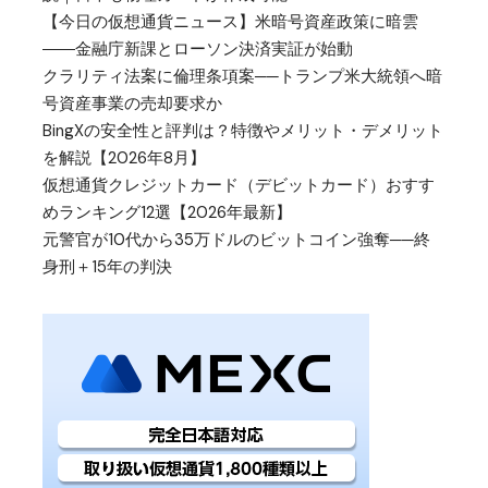
【今日の仮想通貨ニュース】米暗号資産政策に暗雲
――金融庁新課とローソン決済実証が始動
クラリティ法案に倫理条項案──トランプ米大統領へ暗
号資産事業の売却要求か
BingXの安全性と評判は？特徴やメリット・デメリット
を解説【2026年8月】
仮想通貨クレジットカード（デビットカード）おすす
めランキング12選【2026年最新】
元警官が10代から35万ドルのビットコイン強奪──終
身刑＋15年の判決