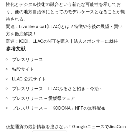
性化とデジタル技術の融合という新たな可能性を示してお
り、他の地方自治体にとってのモデルケースとなることが期
待される。
関連：
Live like a cat(LLAC)とは？特徴や今後の展望・買い
方を徹底解説！
関連：
KDDI、LLACのNFTを購入┃法人スポンサーに就任
参考文献
プレスリリース
特設サイト
LLAC 公式サイト
プレスリリース – LLACふるさと招き～今治～
プレスリリース – 愛媛県フェア
プレスリリース – 「KODONA」NFTの無料配布
仮想通貨の最新情報を逃さない！GoogleニュースでJinaCoin