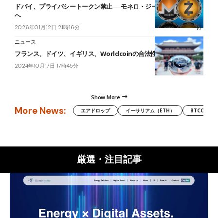
ドバイ、プライバシートークン禁止──モネロ・ジーキャッシュ排除
へ
2026年01月12日 21時16分
ニュース
フランス、ドイツ、イギリス、Worldcoinの合法性を調査へ
2024年10月17日 17時45分
Show More
More News:
エアドロップ
イーサリアム（ETH）
BTCC
厳選・注目記事