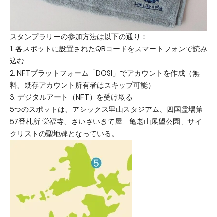
スタンプラリーの参加方法は以下の通り：
1. 各スポットに設置されたQRコードをスマートフォンで読み
込む
2. NFTプラットフォーム「DOSI」でアカウントを作成（無
料、既存アカウント所有者はスキップ可能）
3. デジタルアート（NFT）を受け取る
5つのスポットは、アシックス里山スタジアム、四国霊場第
57番札所 栄福寺、さいさいきて屋、亀老山展望公園、サイ
クリストの聖地碑となっている。