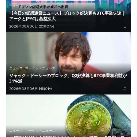
ニュース
マーケットニュース
【今日の仮想通貨ニュース】ブロック好決算もBTC事業失速｜
アークとJPYCは基盤拡大
2026年08月06日 20時07分
ニュース
マーケットニュース
ジャック・ドーシーのブロック、Q2好決算もBTC事業粗利益が
31%減
2026年08月06日 14時01分
ニュース
マーケットニュース