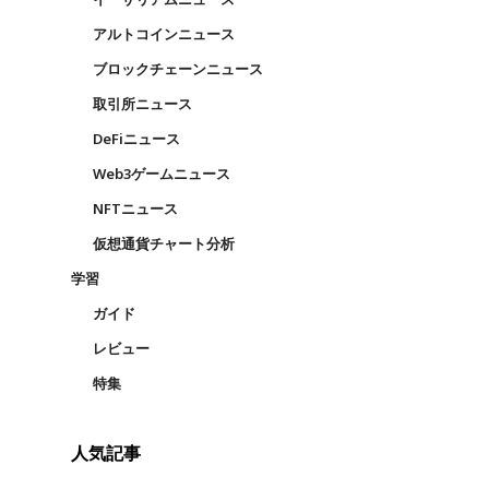
アルトコインニュース
ブロックチェーンニュース
取引所ニュース
DeFiニュース
Web3ゲームニュース
NFTニュース
仮想通貨チャート分析
学習
ガイド
レビュー
特集
人気記事