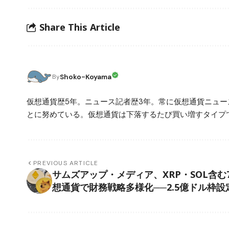
Share This Article
Shoko-Koyama
By
仮想通貨歴5年。ニュース記者歴3年。常に仮想通貨ニュ
とに努めている。仮想通貨は下落するたび買い増すタイプ
PREVIOUS ARTICLE
サムズアップ・メディア、XRP・SOL含む
想通貨で財務戦略多様化──2.5億ドル枠設