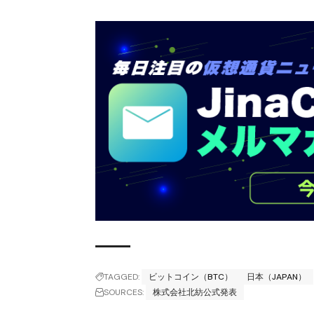
TAGGED:
ビットコイン（BTC）
日本（JAPAN）
SOURCES:
株式会社北紡公式発表