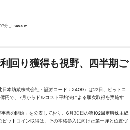
時07分
利回り獲得も視野、四半期ご
日本紡績株式会社・証券コード：3409）は22日、
ビットコ
8億円で、7月からドルコスト平均法による順次取得を実施す
連事業の開始」を公表しており、6月30日の第102回定時株主総
のビットコイン取得は、その本格参入に向けた第一弾と位置づ