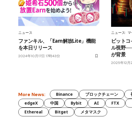
ニュース
ニュース
マ
ファンキル、「Earn解放Lite」機能
ビットコ
を本日リリース
ル視野─
が背景
2024年10月17日 17時43分
2025年12月
More News:
Binance
ブロックチェーン
edgeX
中国
Bybit
AI
FTX
Ethereal
Bitget
メタマスク