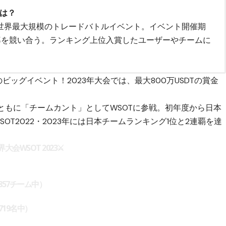
とは？
る、世界最大規模のトレードバトルイベント。イベント開催期
率を競い合う。ランキング上位入賞したユーザーやチームに
度のビッグイベント！2023年大会では、最大800万USDTの賞金
とともに「チームカント」としてWSOTに参戦。初年度から日本
OT2022・2023年には日本チームランキング1位と2連覇を達
大会WSOT 2023⚔
857チーム中）
1719名中）