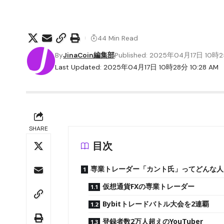
44 Min Read
By
JinaCoin編集部
Published: 2025年04月17日 10時
Last Updated: 2025年04月17日 10時28分 10:28 AM
SHARE
目次
専業トレーダー「カント氏」ってどんな人
仮想通貨FXの専業トレーダー
Bybitトレードバトル大会を2連覇
登録者数2万人超えのYouTuber