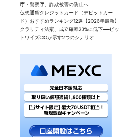
庁・警察庁、詐欺被害の防止へ
仮想通貨クレジットカード（デビットカー
ド）おすすめランキング12選【2026年最新】
クラリティ法案、成立確率23%に低下──ビッ
トワイズCIOが示す2つのシナリオ