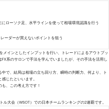
、主にローソク足、水平ラインを使って相場環境認識を行う
トレーダーが買えないポイントを狙う
tterをメインとしたインプットを行い、トレードによるアウトプッ
はFX系のサロンで手法を学んでいましたが、その手法を活用し
る中で、結局は相場の立ち回り方、瞬時の判断力、何より、ト
と感じたといいます。
のも、この考え方です！
バトル大会（WSOT）での日本チームランキングの2連覇です。