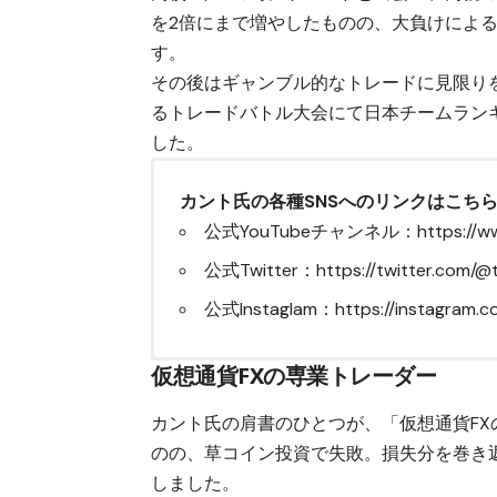
を2倍にまで増やしたものの、大負けによる
す。
その後はギャンブル的なトレードに見限りを
るトレードバトル大会にて日本チームラン
した。
カント氏の各種SNSへのリンクはこち
公式YouTubeチャンネル：
https://
公式Twitter：
https://twitter.com/@
公式Instaglam：
https://instagram
仮想通貨FXの専業トレーダー
カント氏の肩書のひとつが、「仮想通貨F
のの、草コイン投資で失敗。損失分を巻き
しました。