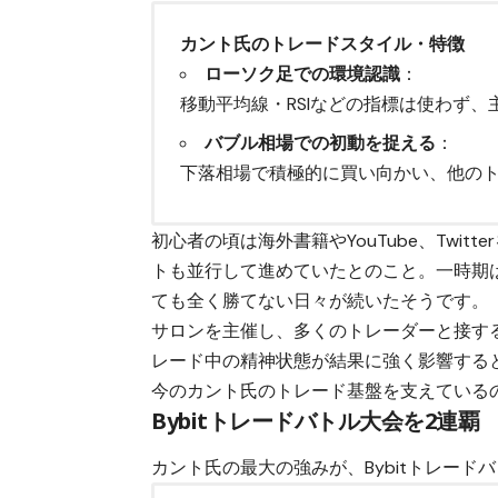
カント氏のトレードスタイル・特徴
ローソク足での環境認識
：
移動平均線・RSIなどの指標は使わず
バブル相場での初動を捉える
：
下落相場で積極的に買い向かい、他の
初心者の頃は海外書籍やYouTube、Twi
トも並行して進めていたとのこと。一時期
ても全く勝てない日々が続いたそうです。
サロンを主催し、多くのトレーダーと接す
レード中の精神状態が結果に強く影響する
今のカント氏のトレード基盤を支えている
Bybitトレードバトル大会を2連覇
カント氏の最大の強みが、Bybitトレード