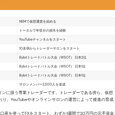
NEMで仮想通貨を始める
トータルで年収分の損失を経験
YouTubeチャンネルをスタート
10名弱からトレーダーサロンをスタート
Bybitトレードバトル大会（WSOT） 日本2位
Bybitトレードバトル大会（WSOT） 日本1位
Bybitトレードバトル大会（WSOT） 日本1位
サロンメンバー2,500人を達成
インに扱う専業トレーダーです。トレーダーである傍ら、仮想
り、YouTubeやオンラインサロンの運営によって後進の育成
口座を使ってFXをスタート。わずか1週間で20万円の元手資金