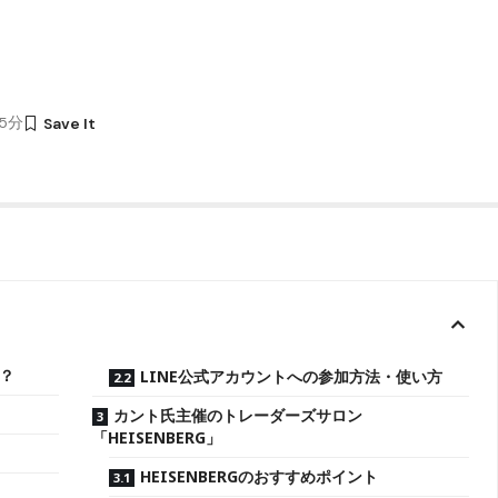
25分
？
LINE公式アカウントへの参加方法・使い方
カント氏主催のトレーダーズサロン
「HEISENBERG」
HEISENBERGのおすすめポイント