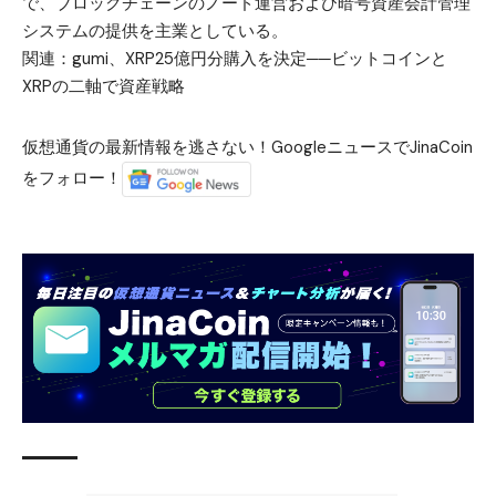
で、ブロックチェーンのノード運営および暗号資産会計管理
システムの提供を主業としている。
関連：
gumi、XRP25億円分購入を決定──ビットコインと
XRPの二軸で資産戦略
仮想通貨の最新情報を逃さない！GoogleニュースでJinaCoin
をフォロー！