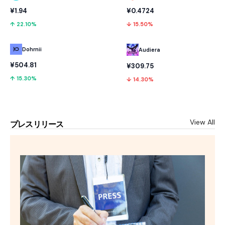
¥1.94
¥0.4724
↑ 22.10%
↓ 15.50%
Dohrnii
Audiera
¥504.81
¥309.75
↑ 15.30%
↓ 14.30%
View All
プレスリリース