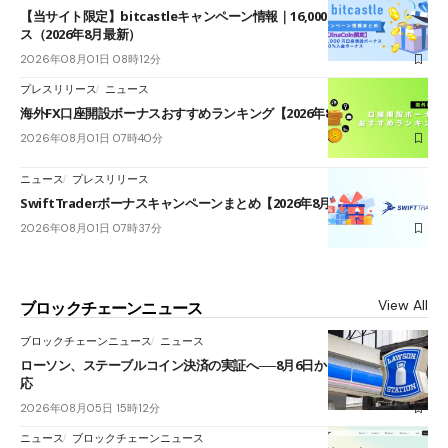
【当サイト限定】bitcastleキャンペーン情報｜16,000円口座開設ボーナ
ス（2026年8月最新）
2026年08月01日 08時12分
プレスリリース
ニュース
海外FX口座開設ボーナスおすすめランキング【2026年8月最新】
2026年08月01日 07時40分
ニュース
プレスリリース
SwiftTraderボーナスキャンペーンまとめ【2026年8月最新】
2026年08月01日 07時37分
View All
ブロックチェーンニュース
ブロックチェーンニュース
ニュース
ローソン、ステーブルコイン決済の実証へ──8月6日からJPYCやUSDC対
応
2026年08月05日 15時12分
ニュース
ブロックチェーンニュース