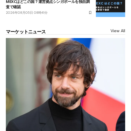
MEXCはどこの国？運営拠点シンガポールを独自調
査で確認
2026年08月05日 08時41分
View All
マーケットニュース