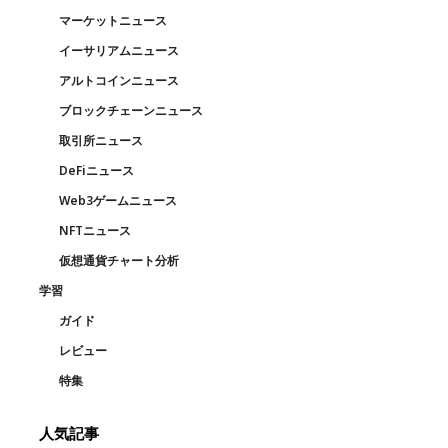
マーケットニュース
イーサリアムニュース
アルトコインニュース
ブロックチェーンニュース
取引所ニュース
DeFiニュース
Web3ゲームニュース
NFTニュース
仮想通貨チャート分析
学習
ガイド
レビュー
特集
人気記事