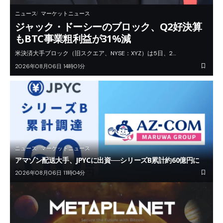
ニュース
マーケットニュース
ジャック・ドーシーのブロック、Q2好決算
もBTC事業粗利益が31%減
米決済大手ブロック（旧スクエア、NYSE：XYZ）は5日、2…
2026年08月06日 14時01分
ニュース
マーケットニュース
アマゾン配送大手、JPYCに出資──シリーズB累計約60億円に
2026年08月06日 11時04分