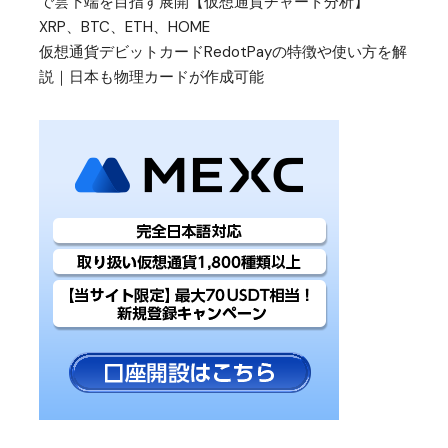
で雲下端を目指す展開【仮想通貨チャート分析】
XRP、BTC、ETH、HOME
仮想通貨デビットカードRedotPayの特徴や使い方を解
説｜日本も物理カードが作成可能