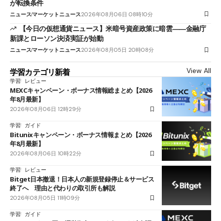
が転換条件
ニュース
マーケットニュース
2026年08月06日 08時10分
【今日の仮想通貨ニュース】米暗号資産政策に暗雲――金融庁
新課とローソン決済実証が始動
ニュース
マーケットニュース
2026年08月05日 20時08分
View All
学習カテゴリ新着
学習
レビュー
MEXCキャンペーン・ボーナス情報総まとめ【2026
年8月最新】
2026年08月06日 12時29分
学習
ガイド
Bitunixキャンペーン・ボーナス情報まとめ【2026
年8月最新】
2026年08月06日 10時22分
学習
レビュー
Bitget日本撤退！日本人の新規登録停止＆サービス
終了へ 理由と代わりの取引所も解説
2026年08月05日 11時09分
学習
ガイド