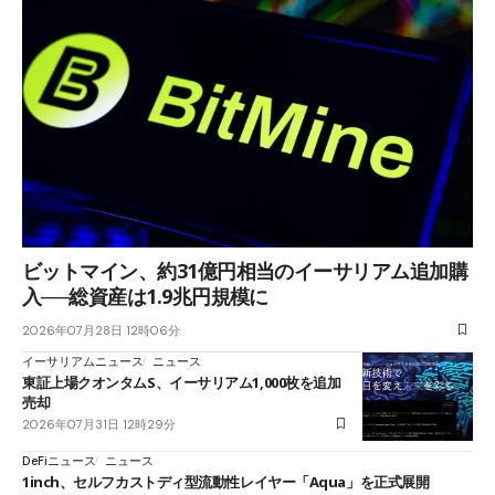
ビットマイン、約31億円相当のイーサリアム追加購
入──総資産は1.9兆円規模に
2026年07月28日 12時06分
イーサリアムニュース
ニュース
東証上場クオンタムS、イーサリアム1,000枚を追加
売却
2026年07月31日 12時29分
DeFiニュース
ニュース
1inch、セルフカストディ型流動性レイヤー「Aqua」を正式展開