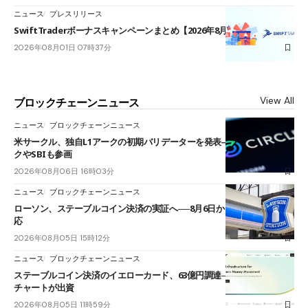
ニュース
プレスリリース
SwiftTraderボーナスキャンペーンまとめ【2026年8月最新】
2026年08月01日 07時37分
View All
ブロックチェーンニュース
ニュース
ブロックチェーンニュース
米サークル、独自L1アークの初期バリデーターを発表――ブラックロッ
クやSBIも参画
2026年08月06日 16時03分
ニュース
ブロックチェーンニュース
ローソン、ステーブルコイン決済の実証へ──8月6日からJPYCやUSDC対
応
2026年08月05日 15時12分
ニュース
ブロックチェーンニュース
ステーブルコイン決済のイエローカード、63億円調達──ソニーやスタン
チャートが出資
2026年08月05日 11時59分