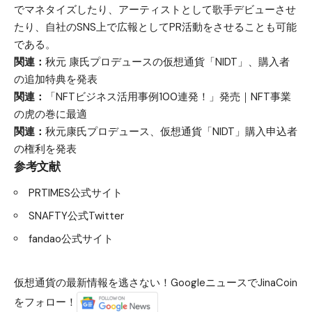
でマネタイズしたり、アーティストとして歌手デビューさせ
たり、自社のSNS上で広報としてPR活動をさせることも可能
である。
関連：
秋元 康氏プロデュースの仮想通貨「NIDT」、購入者
の追加特典を発表
関連：
「NFTビジネス活用事例100連発！」発売｜NFT事業
の虎の巻に最適
関連：
秋元康氏プロデュース、仮想通貨「NIDT」購入申込者
の権利を発表
参考文献
PRTIMES公式サイト
SNAFTY公式Twitter
fandao公式サイト
仮想通貨の最新情報を逃さない！GoogleニュースでJinaCoin
をフォロー！