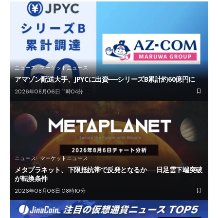
ニュース
マーケットニュース
アマゾン配送大手、JPYCに出資──シリーズB累計約60億円に
2026年08月06日 11時04分
ニュース
マーケットニュース
メタプラネット、下限抵抗帯で反発となるか──日足雲下端突破
が転換条件
2026年08月06日 08時10分