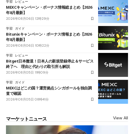
学習
レビュー
MEXCキャンペーン・ボーナス情報総まとめ【2026
年8月最新】
2026年08月06日 12時29分
学習
ガイド
Bitunixキャンペーン・ボーナス情報まとめ【2026
年8月最新】
2026年08月06日 10時22分
学習
レビュー
Bitget日本撤退！日本人の新規登録停止＆サービス
終了へ 理由と代わりの取引所も解説
2026年08月05日 11時09分
学習
ガイド
MEXCはどこの国？運営拠点シンガポールを独自調
査で確認
2026年08月05日 08時41分
View All
マーケットニュース