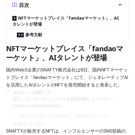
目次
NFTマーケットプレイス「fandaoマーケット」、AI
タレントが登場
参考文献
NFTマーケットプレイス「fandaoマ
ーケット」、AIタレントが登場
国内Web3企業のSNAFTY株式会社は8日、国内NFTマーケッ
トプレイス「fandaoマーケット」にて、ジェネレーティブAI
を活用したAIタレントのNFTを発売開始すると発表した。
AIタレント始動！
新しいエンターテインメントを是非体験してください
https://t.co/P4rsBcc8UW
— SNAFTY LAB-生成AI&NFT- (@SNAFTY_Inc)
August 8, 2023
SNAFTYが販売するNFTは、インフルエンサーのSNS投稿の