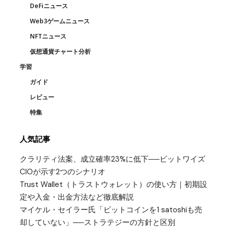
DeFiニュース
Web3ゲームニュース
NFTニュース
仮想通貨チャート分析
学習
ガイド
レビュー
特集
人気記事
クラリティ法案、成立確率23%に低下──ビットワイズ
CIOが示す2つのシナリオ
Trust Wallet（トラストウォレット）の使い方｜初期設
定や入金・出金方法など徹底解説
マイケル・セイラー氏「ビットコインを1 satoshiも売
却していない」──ストラテジーの方針と区別