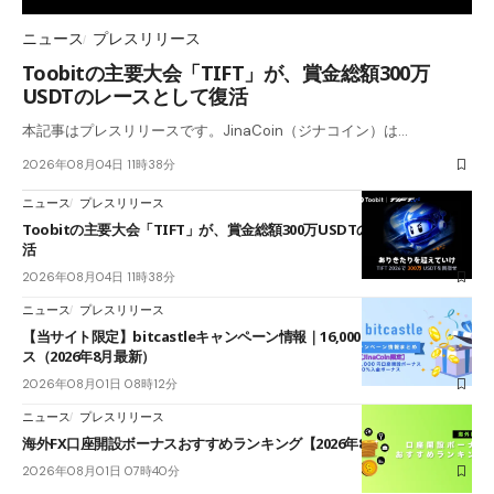
ニュース
プレスリリース
Toobitの主要大会「TIFT」が、賞金総額300万
USDTのレースとして復活
本記事はプレスリリースです。JinaCoin（ジナコイン）は…
2026年08月04日 11時38分
ニュース
プレスリリース
Toobitの主要大会「TIFT」が、賞金総額300万USDTのレースとして復
活
2026年08月04日 11時38分
ニュース
プレスリリース
【当サイト限定】bitcastleキャンペーン情報｜16,000円口座開設ボーナ
ス（2026年8月最新）
2026年08月01日 08時12分
ニュース
プレスリリース
海外FX口座開設ボーナスおすすめランキング【2026年8月最新】
2026年08月01日 07時40分