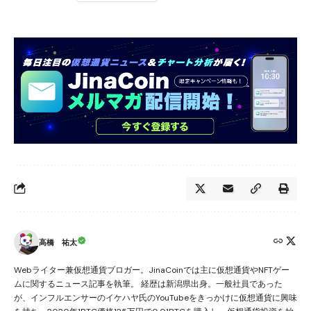
高橋 祐太
Webライター兼仮想通貨ブロガー。JinaCoinでは主に仮想通貨やNFTゲー
ムに関するニュース記事を執筆。 経歴は新潟県出身。一般社員であった
が、インフルエンサーのイケハヤ氏のYouTubeをきっかけに仮想通貨に興味