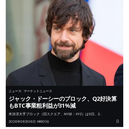
ニュース
マーケットニュース
ジャック・ドーシーのブロック、Q2好決算
もBTC事業粗利益が31%減
米決済大手ブロック（旧スクエア、NYSE：XYZ）は5日、2…
2026年08月06日 14時01分