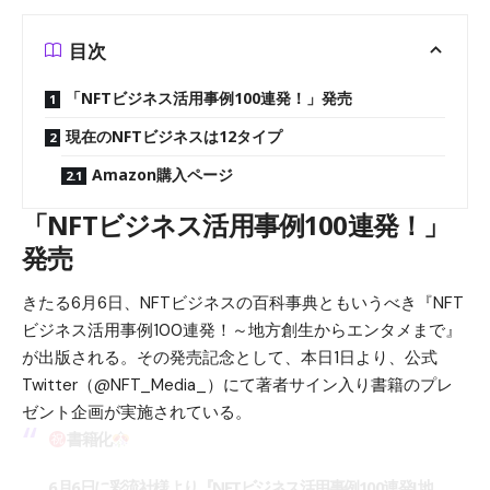
目次
「NFTビジネス活用事例100連発！」発売
現在のNFTビジネスは12タイプ
Amazon購入ページ
「NFTビジネス活用事例100連発！」
発売
きたる6月6日、NFTビジネスの百科事典ともいうべき『NFT
ビジネス活用事例100連発！～地方創生からエンタメまで』
が出版される。その発売記念として、本日1日より、公式
Twitter（
@NFT_Media_
）にて著者サイン入り書籍のプレ
ゼント企画が実施されている。
書籍化
6月6日に彩流社様より『NFTビジネス活用事例100連発! 地