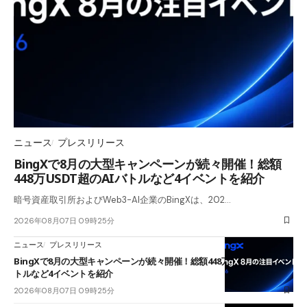
ニュース
プレスリリース
BingXで8月の大型キャンペーンが続々開催！総額
448万USDT超のAIバトルなど4イベントを紹介
暗号資産取引所およびWeb3-AI企業のBingXは、202…
2026年08月07日 09時25分
ニュース
プレスリリース
BingXで8月の大型キャンペーンが続々開催！総額448万USDT超のAIバ
トルなど4イベントを紹介
2026年08月07日 09時25分