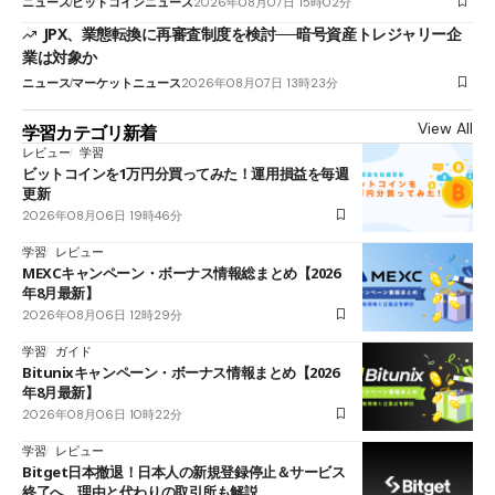
ニュース
ビットコインニュース
2026年08月07日 15時02分
JPX、業態転換に再審査制度を検討──暗号資産トレジャリー企
業は対象か
ニュース
マーケットニュース
2026年08月07日 13時23分
View All
学習カテゴリ新着
レビュー
学習
ビットコインを1万円分買ってみた！運用損益を毎週
更新
2026年08月06日 19時46分
学習
レビュー
MEXCキャンペーン・ボーナス情報総まとめ【2026
年8月最新】
2026年08月06日 12時29分
学習
ガイド
Bitunixキャンペーン・ボーナス情報まとめ【2026
年8月最新】
2026年08月06日 10時22分
学習
レビュー
Bitget日本撤退！日本人の新規登録停止＆サービス
終了へ 理由と代わりの取引所も解説