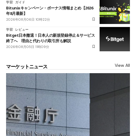
学習
ガイド
Bitunixキャンペーン・ボーナス情報まとめ【2026
年8月最新】
2026年08月06日 10時22分
学習
レビュー
Bitget日本撤退！日本人の新規登録停止＆サービス
終了へ 理由と代わりの取引所も解説
2026年08月05日 11時09分
View All
マーケットニュース