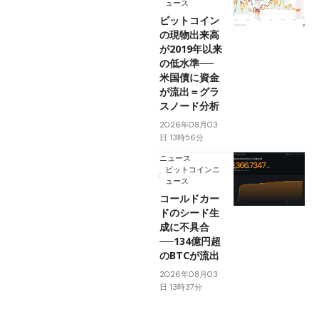
ュース
ビットコイン
の現物出来高
が2019年以来
の低水準──
米国債に資金
が流出＝グラ
スノード分析
2026年08月03
日 13時56分
ニュース
ビットコインニ
ュース
コールドカー
ドのシード生
成に不具合
──134億円超
のBTCが流出
2026年08月03
日 13時37分