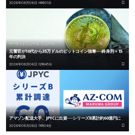
2026年08月06日 14時01分
マーケットニュース
ニュース
元警官が10代から35万ドルのビットコイン強奪──終身刑＋15
年の判決
2026年08月06日 12時45分
ニュース
マーケットニュース
アマゾン配送大手、JPYCに出資──シリーズB累計約60億円に
2026年08月06日 11時04分