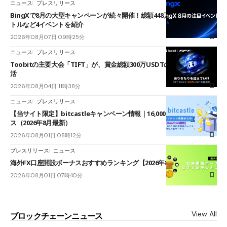
ニュース
プレスリリース
BingXで8月の大型キャンペーンが続々開催！総額448万USDT超のAIバ
トルなど4イベントを紹介
2026年08月07日 09時25分
ニュース
プレスリリース
Toobitの主要大会「TIFT」が、賞金総額300万USDTのレースとして復
活
2026年08月04日 11時38分
ニュース
プレスリリース
【当サイト限定】bitcastleキャンペーン情報｜16,000円口座開設ボーナ
ス（2026年8月最新）
2026年08月01日 08時12分
プレスリリース
ニュース
海外FX口座開設ボーナスおすすめランキング【2026年8月最新】
2026年08月01日 07時40分
View All
ブロックチェーンニュース