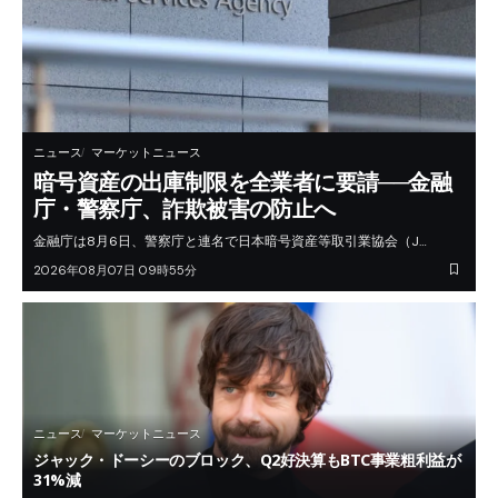
ニュース
マーケットニュース
暗号資産の出庫制限を全業者に要請──金融
庁・警察庁、詐欺被害の防止へ
金融庁は8月6日、警察庁と連名で日本暗号資産等取引業協会（J…
2026年08月07日 09時55分
ニュース
マーケットニュース
ジャック・ドーシーのブロック、Q2好決算もBTC事業粗利益が
31%減