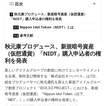
目次
秋元康プロデュース、新規暗号資産（仮想通貨）
「NIDT」購入申込者の権利を発表
Nippon Idol Token（NIDT）とは
参考文献
秋元康プロデュース、新規暗号資産
（仮想通貨）「NIDT」購入申込者の権
利を発表
新しいアイドルグループの創造に向けてエンターテイメント
を企画、制作及び開発する「株式会社オーバース」は7日、
総合プロデューサーに秋元康氏を迎えた新規アイドルグルー
プ創造プロジェクト『IDOL3.0 PROJECT』における、新規
暗号資産（仮想通貨）『Nippon Idol Token（以下、
「NIDT」）』の購入申込者の権利を発表した。
本日4月7日21時にプレスリリースを行いました。