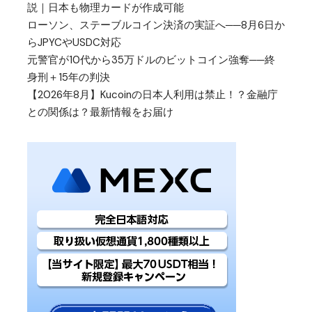
説｜日本も物理カードが作成可能
ローソン、ステーブルコイン決済の実証へ──8月6日か
らJPYCやUSDC対応
元警官が10代から35万ドルのビットコイン強奪──終
身刑＋15年の判決
【2026年8月】Kucoinの日本人利用は禁止！？金融庁
との関係は？最新情報をお届け