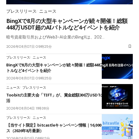
プレスリリース
ニュース
BingXで8月の大型キャンペーンが続々開催！総額
448万USDT超のAIバトルなど4イベントを紹介
暗号資産取引所およびWeb3-AI企業のBingXは、202…
2026年08月07日 09時25分
プレスリリース
ニュース
BingXで8月の大型キャンペーンが続々開催！総額448万USDT超のAIバ
トルなど4イベントを紹介
2026年08月07日 09時25分
ニュース
プレスリリース
Toobitの主要大会「TIFT」が、賞金総額300万USDTのレースとして復
活
2026年08月04日 11時38分
プレスリリース
ニュース
【当サイト限定】bitcastleキャンペーン情報｜16,000円口座開設ボーナ
ス（2026年8月最新）
2026年08月01日 08時12分