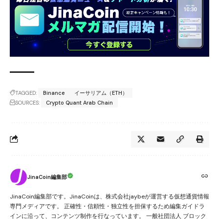
TAGGED:
Binance
イーサリアム（ETH）
SOURCES:
Crypto Quant Arab Chain
JinaCoin編集部
JinaCoin編集部です。JinaCoinは、株式会社jaybeが運営する仮想通貨情報
専門メディアです。 正確性・信頼性・独立性を担保するため編集ガイドラ
インに沿って、コンテンツ制作を行なっています。 一般社団法人 ブロック