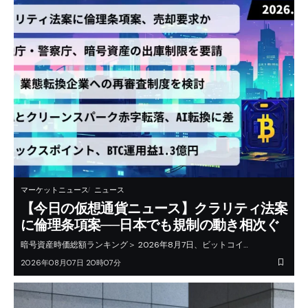
マーケットニュース
ニュース
【今日の仮想通貨ニュース】クラリティ法案
に倫理条項案──日本でも規制の動き相次ぐ
暗号資産時価総額ランキング＞ 2026年8月7日、ビットコイ…
2026年08月07日 20時07分