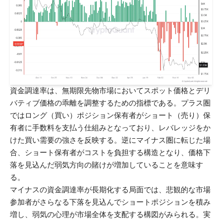
資金調達率は、無期限先物市場においてスポット価格とデリ
バティブ価格の乖離を調整するための指標である。プラス圏
ではロング（買い）ポジション保有者がショート（売り）保
有者に手数料を支払う仕組みとなっており、レバレッジをか
けた買い需要の強さを反映する。逆にマイナス圏に転じた場
合、ショート保有者がコストを負担する構造となり、価格下
落を見込んだ弱気方向の賭けが増加していることを意味す
る。
マイナスの資金調達率が長期化する局面では、悲観的な市場
参加者がさらなる下落を見込んでショートポジションを積み
増し、弱気の心理が市場全体を支配する構図がみられる。実