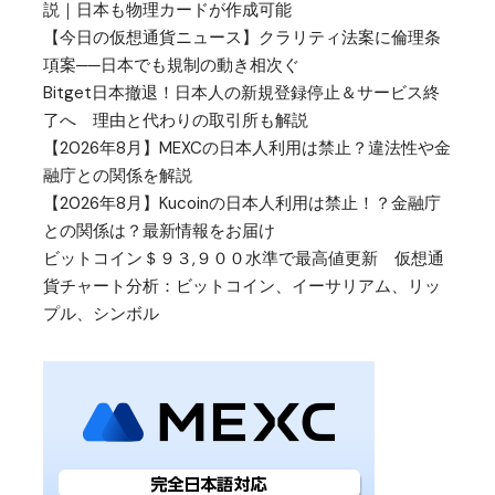
説｜日本も物理カードが作成可能
【今日の仮想通貨ニュース】クラリティ法案に倫理条
項案──日本でも規制の動き相次ぐ
Bitget日本撤退！日本人の新規登録停止＆サービス終
了へ 理由と代わりの取引所も解説
【2026年8月】MEXCの日本人利用は禁止？違法性や金
融庁との関係を解説
【2026年8月】Kucoinの日本人利用は禁止！？金融庁
との関係は？最新情報をお届け
ビットコイン＄９３,９００水準で最高値更新 仮想通
貨チャート分析：ビットコイン、イーサリアム、リッ
プル、シンボル