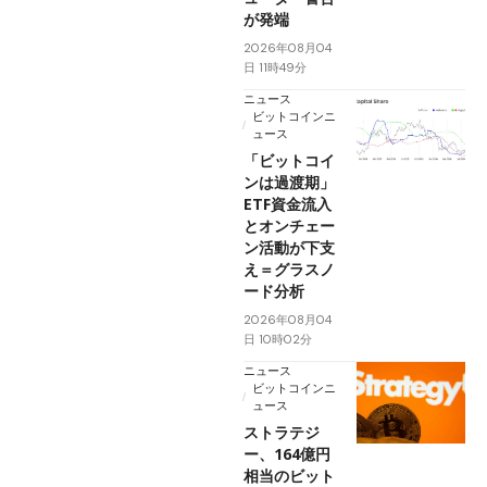
が発端
2026年08月04
日 11時49分
ニュース
ビットコインニ
ュース
「ビットコイ
ンは過渡期」
ETF資金流入
とオンチェー
ン活動が下支
え＝グラスノ
ード分析
2026年08月04
日 10時02分
ニュース
ビットコインニ
ュース
ストラテジ
ー、164億円
相当のビット