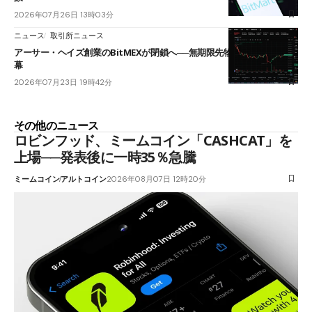
2026年07月26日 13時03分
ニュース
取引所ニュース
アーサー・ヘイズ創業のBitMEXが閉鎖へ──無期限先物を生んだ11年に
幕
2026年07月23日 19時42分
その他のニュース
ロビンフッド、ミームコイン「CASHCAT」を
上場──発表後に一時35％急騰
ミームコイン
アルトコイン
2026年08月07日 12時20分