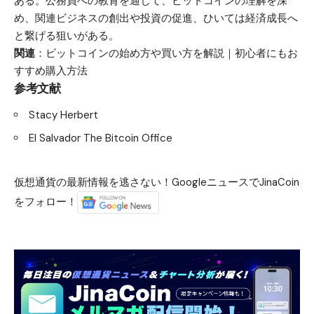
ある。公務員への教育を通じて、ビットコインの理解を深
め、関連ビジネスの創出や投資の促進、ひいては経済成長へ
と繋げる狙いがある。
関連
：
ビットコインの始め方や買い方を解説｜初心者にもお
すすめ購入方法
参考文献
Stacy Herbert
El Salvador The Bitcoin Office
仮想通貨の最新情報を逃さない！GoogleニュースでJinaCoin
をフォロー！