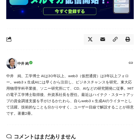
中井 純
中井 純、工学博士 AIは30年以上、web3（仮想通貨）は3年以上フォロ
ー。web3ｘ生成AIには早くから注目し、ビジネスチャンスを研究。東大応
用物理学科卒業後、ソニー研究所にて、CD、AIなどの研究開発に従事。MIT
の電子工学博士取得後、外資系社長を歴任。最近はハイテク・スタートアッ
プの資金調達支援を手がけるかたわら、自らweb3ｘ生成AIのライターとし
て活躍。技術的なことも分かりやすく、ユーザー目線で解説することが得意
です。著書2冊。
コメントはまだありません