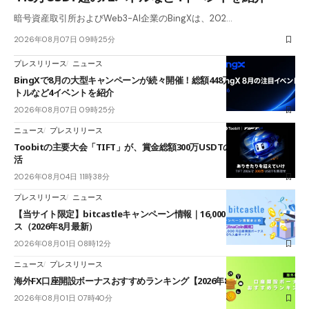
暗号資産取引所およびWeb3-AI企業のBingXは、202…
2026年08月07日 09時25分
プレスリリース
ニュース
BingXで8月の大型キャンペーンが続々開催！総額448万USDT超のAIバ
トルなど4イベントを紹介
2026年08月07日 09時25分
ニュース
プレスリリース
Toobitの主要大会「TIFT」が、賞金総額300万USDTのレースとして復
活
2026年08月04日 11時38分
プレスリリース
ニュース
【当サイト限定】bitcastleキャンペーン情報｜16,000円口座開設ボーナ
ス（2026年8月最新）
2026年08月01日 08時12分
ニュース
プレスリリース
海外FX口座開設ボーナスおすすめランキング【2026年8月最新】
2026年08月01日 07時40分