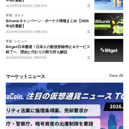
年8月最新】
2026年08月06日 12時29分
学習
ガイド
Bitunixキャンペーン・ボーナス情報まとめ【2026
年8月最新】
2026年08月06日 10時22分
学習
レビュー
Bitget日本撤退！日本人の新規登録停止＆サービス
終了へ 理由と代わりの取引所も解説
2026年08月05日 11時09分
View All
マーケットニュース