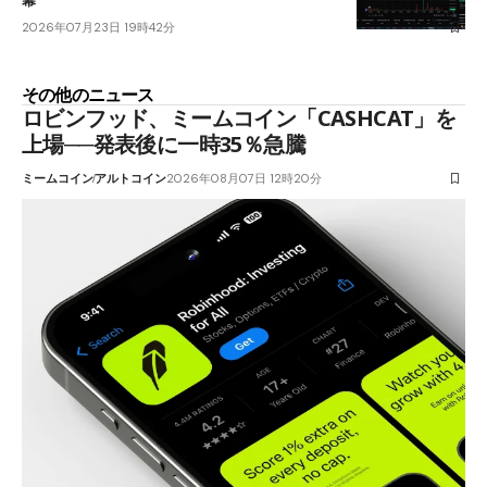
幕
2026年07月23日 19時42分
その他のニュース
ロビンフッド、ミームコイン「CASHCAT」を
上場──発表後に一時35％急騰
ミームコイン
アルトコイン
2026年08月07日 12時20分