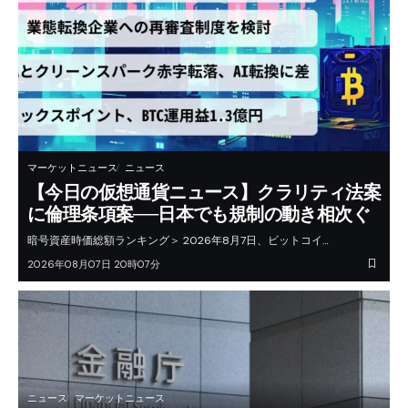
マーケットニュース
ニュース
【今日の仮想通貨ニュース】クラリティ法案
に倫理条項案──日本でも規制の動き相次ぐ
暗号資産時価総額ランキング＞ 2026年8月7日、ビットコイ…
2026年08月07日 20時07分
ニュース
マーケットニュース