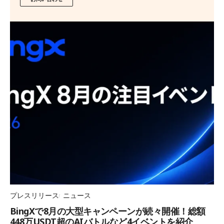
プレスリリース
ニュース
BingXで8月の大型キャンペーンが続々開催！総額
448万USDT超のAIバトルなど4イベントを紹介