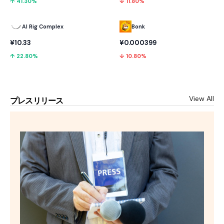
↑ 41.30%
↓ 11.80%
AI Rig Complex
Bonk
¥10.33
¥0.000399
↑ 22.80%
↓ 10.80%
View All
プレスリリース