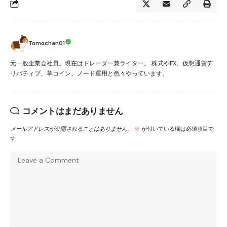
Tomochan01
元一般企業会社員。現在はトレーダー兼ライター。 株式やFX、仮想通貨デ
リバティブ、草コイン、ノード運用と色々やっています。
コメントはまだありません
メールアドレスが公開されることはありません。
※
が付いている欄は必須項目で
す