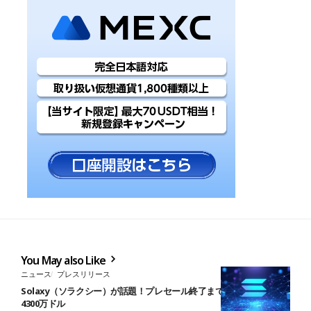
You May also Like
ニュース
プレスリリース
Solaxy（ソラクシー）が話題！プレセール終了まで14日、調達額
4300万ドル