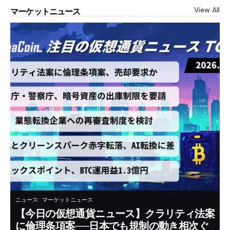
View All
マーケットニュース
ニュース
マーケットニュース
【今日の仮想通貨ニュース】クラリティ法案
に倫理条項案──日本でも規制の動き相次ぐ