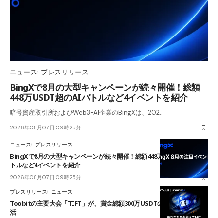
ニュース
プレスリリース
BingXで8月の大型キャンペーンが続々開催！総額
448万USDT超のAIバトルなど4イベントを紹介
暗号資産取引所およびWeb3-AI企業のBingXは、202…
2026年08月07日 09時25分
ニュース
プレスリリース
BingXで8月の大型キャンペーンが続々開催！総額448万USDT超のAIバ
トルなど4イベントを紹介
2026年08月07日 09時25分
プレスリリース
ニュース
Toobitの主要大会「TIFT」が、賞金総額300万USDTのレースとして復
活