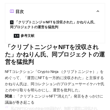
目次
「クリプトニンジャNFTを没収された」かねりん氏、
同プロジェクトの運営を猛批判
参考文献
「クリプトニンジャNFTを没収され
た」かねりん氏、同プロジェクトの運
営を猛批判
NFTコレクション「Crypto Ninja （クリプトニンジャ）」を
めぐって、「運営にNFTを一方的に没収された」と主張する
かねりん氏は、同コレクションのプロデューサーイケハヤ氏
とのやり取りを明らかにし、運営を批判した。
関連
：
「クリプトニンジャNFT“消えた”」発言をきっかけに
議論が巻き起こる
私のNFT(CryptoNinja 008凪紗)が、無断で運営に没収され