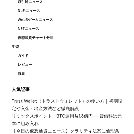
取引所ニュース
DeFiニュース
Web3ゲームニュース
NFTニュース
仮想通貨チャート分析
学習
ガイド
レビュー
特集
人気記事
Trust Wallet（トラストウォレット）の使い方｜初期設
定や入金・出金方法など徹底解説
リミックスポイント、BTC運用益1.3億円──貸借料は元
本に組み入れ
【今日の仮想通貨ニュース】クラリティ法案に倫理条