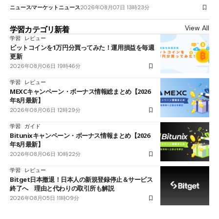
ニュース
マーケットニュース
2026年08月07日 13時23分
View All
学習カテゴリ新着
学習
レビュー
ビットコインを1万円分買ってみた！運用損益を毎週
更新
2026年08月06日 19時46分
学習
レビュー
MEXCキャンペーン・ボーナス情報総まとめ【2026
年8月最新】
2026年08月06日 12時29分
学習
ガイド
Bitunixキャンペーン・ボーナス情報まとめ【2026
年8月最新】
2026年08月06日 10時22分
学習
レビュー
Bitget日本撤退！日本人の新規登録停止＆サービス
終了へ 理由と代わりの取引所も解説
2026年08月05日 11時09分