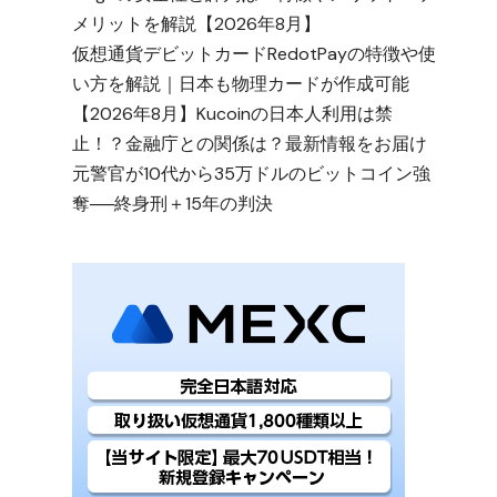
メリットを解説【2026年8月】
仮想通貨デビットカードRedotPayの特徴や使
い方を解説｜日本も物理カードが作成可能
【2026年8月】Kucoinの日本人利用は禁
止！？金融庁との関係は？最新情報をお届け
元警官が10代から35万ドルのビットコイン強
奪──終身刑＋15年の判決