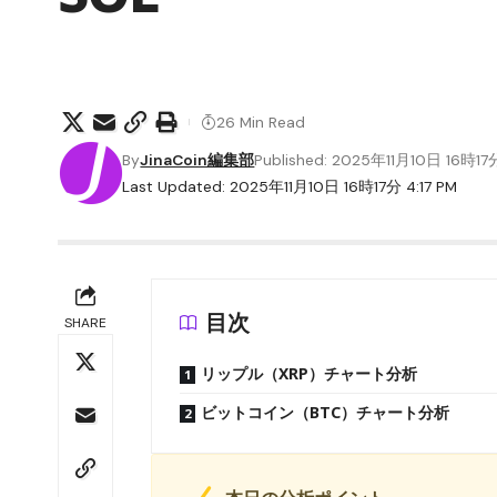
26 Min Read
By
JinaCoin編集部
Published: 2025年11月10日 16時17
Last Updated: 2025年11月10日 16時17分 4:17 PM
目次
SHARE
リップル（XRP）チャート分析
ビットコイン（BTC）チャート分析