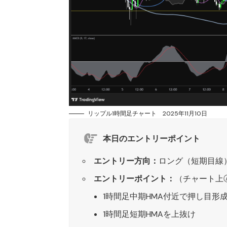
リップル1時間足チャート 2025年11月10日
本日のエントリーポイント
エントリー方向：
ロング（短期目線
エントリーポイント：
（チャート上
1時間足中期HMA付近で押し目形
1時間足短期HMAを上抜け