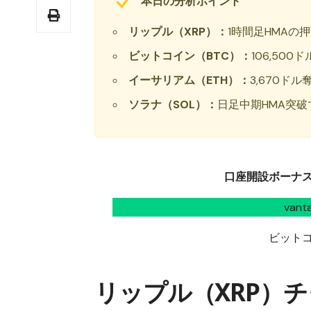
本日の分析ポイント
リップル（XRP）：
1時間足HMAの
ビットコイン（BTC）：
106,50
イーサリアム（ETH）：
3,670ド
ソラナ（SOL）：
日足中期HMA突破
口座開設ボーナス1
van
ビット
リップル（XRP）