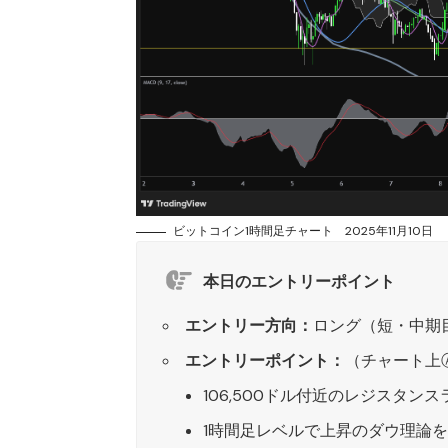
ビットコイン1時間足チャート 2025年11月10日
本日のエントリーポイント
エントリー方向：
ロング（短・中期
エントリーポイント：
（チャート上
106,500ドル付近のレジスタン
1時間足レベルで上昇のダウ理論