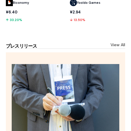
Biconomy
Yooldo Games
¥6.40
¥2.94
↑ 33.20%
↓ 13.50%
View All
プレスリリース