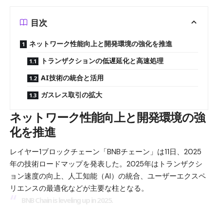
目次
ネットワーク性能向上と開発環境の強化を推進
トランザクションの低遅延化と高速処理
AI技術の統合と活用
ガスレス取引の拡大
ネットワーク性能向上と開発環境の強
化を推進
レイヤー1ブロックチェーン「BNBチェーン」は11日、2025
年の技術ロードマップを発表した。2025年はトランザクシ
ョン速度の向上、人工知能（AI）の統合、ユーザーエクスペ
リエンスの最適化などが主要な柱となる。
BNB Chain is leveling up in 2025.