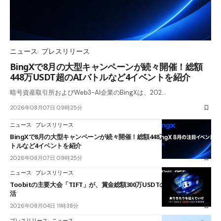
ニュース
プレスリリース
BingXで8月の大型キャンペーンが続々開催！総額
448万USDT超のAIバトルなど4イベントを紹介
暗号資産取引所およびWeb3-AI企業のBingXは、202…
2026年08月07日 09時25分
ニュース
プレスリリース
BingXで8月の大型キャンペーンが続々開催！総額448万USDT超のAIバ
トルなど4イベントを紹介
2026年08月07日 09時25分
ニュース
プレスリリース
Toobitの主要大会「TIFT」が、賞金総額300万USDTのレースとして復
活
2026年08月04日 11時38分
プレスリリース
ニュース