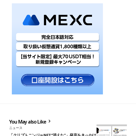
You May also Like
ニュース
「クリプトニンジャNFT“消えた”」発言をきっかけに議論が巻き起こ