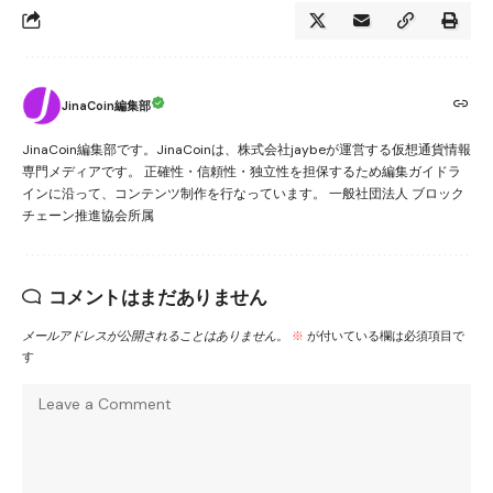
JinaCoin編集部
JinaCoin編集部です。JinaCoinは、株式会社jaybeが運営する仮想通貨情報
専門メディアです。 正確性・信頼性・独立性を担保するため編集ガイドラ
インに沿って、コンテンツ制作を行なっています。 一般社団法人 ブロック
チェーン推進協会所属
コメントはまだありません
メールアドレスが公開されることはありません。
※
が付いている欄は必須項目で
す