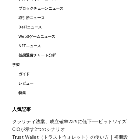
ブロックチェーンニュース
取引所ニュース
DeFiニュース
Web3ゲームニュース
NFTニュース
仮想通貨チャート分析
学習
ガイド
レビュー
特集
人気記事
クラリティ法案、成立確率23%に低下──ビットワイズ
CIOが示す2つのシナリオ
Trust Wallet（トラストウォレット）の使い方｜初期設