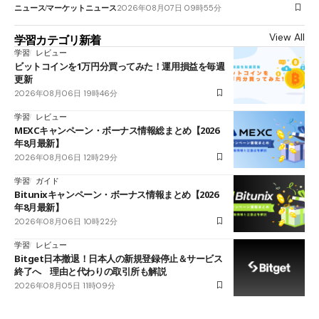
ニュース
マーケットニュース
2026年08月07日 09時55分
View All
学習カテゴリ新着
学習
レビュー
ビットコインを1万円分買ってみた！運用損益を毎週
更新
2026年08月06日 19時46分
学習
レビュー
MEXCキャンペーン・ボーナス情報総まとめ【2026
年8月最新】
2026年08月06日 12時29分
学習
ガイド
Bitunixキャンペーン・ボーナス情報まとめ【2026
年8月最新】
2026年08月06日 10時22分
学習
レビュー
Bitget日本撤退！日本人の新規登録停止＆サービス
終了へ 理由と代わりの取引所も解説
2026年08月05日 11時09分