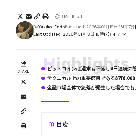
13 Min Read
By
Yukiko-Endo
Published: 2026年01月19日 16時17分
Last Updated: 2026年01月19日 16時17分 4:17 PM
Highlights
ビットコインは週末も下落し4日連続の
SHARE
テクニカル上の重要節目である8万6,00
金融市場全体で急落が発生した場合でも
目次