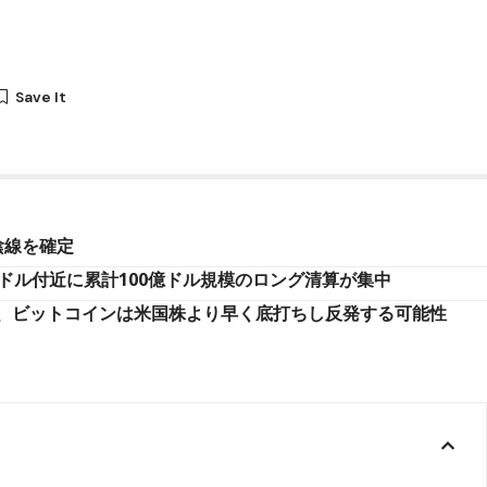
陰線を確定
0ドル付近に累計100億ドル規模のロング清算が集中
、ビットコインは米国株より早く底打ちし反発する可能性