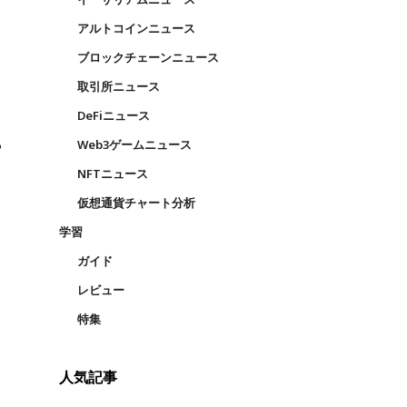
アルトコインニュース
ブロックチェーンニュース
取引所ニュース
DeFiニュース
Web3ゲームニュース
NFTニュース
仮想通貨チャート分析
学習
ガイド
レビュー
特集
人気記事