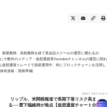
。家庭教師、高校教師を経て英会話スクールの運営に携わるが、
に十数件のメディア・仮想通貨系Youtubeチャンネルの運営に関わ
も仮想通貨トレードで資産運用中。特にブロックチェーンを活用し
保有資格：英検準1級
NEXT ARTICLE
け
リップル、米関税報道で長期下落リスク高ま
る──雲下端維持が焦点【仮想通貨チャート分