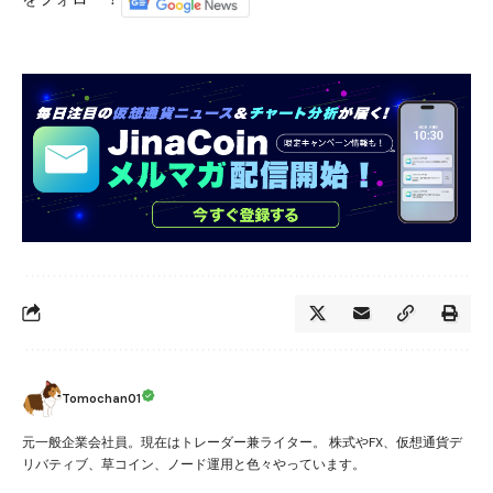
Tomochan01
元一般企業会社員。現在はトレーダー兼ライター。 株式やFX、仮想通貨デ
リバティブ、草コイン、ノード運用と色々やっています。