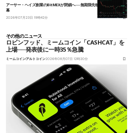
アーサー・ヘイズ創業のBitMEXが閉鎖へ──無期限先物を生んだ11年に
幕
2026年07月23日 19時42分
その他のニュース
ロビンフッド、ミームコイン「CASHCAT」を
上場──発表後に一時35％急騰
ミームコイン
アルトコイン
2026年08月07日 12時20分