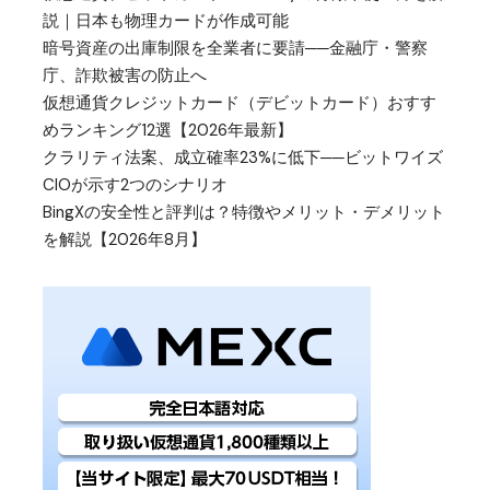
説｜日本も物理カードが作成可能
暗号資産の出庫制限を全業者に要請──金融庁・警察
庁、詐欺被害の防止へ
仮想通貨クレジットカード（デビットカード）おすす
めランキング12選【2026年最新】
クラリティ法案、成立確率23%に低下──ビットワイズ
CIOが示す2つのシナリオ
BingXの安全性と評判は？特徴やメリット・デメリット
を解説【2026年8月】