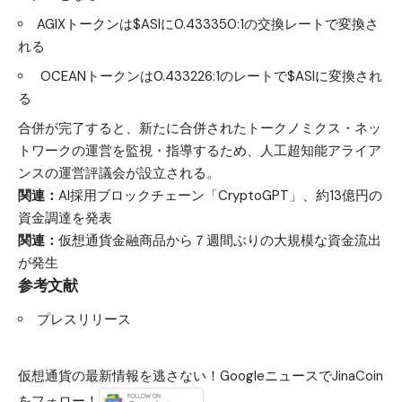
AGIXトークンは$ASIに0.433350:1の交換レートで変換さ
れる
OCEANトークンは0.433226:1のレートで$ASIに変換され
る
合併が完了すると、新たに合併されたトークノミクス・ネッ
トワークの運営を監視・指導するため、人工超知能アライア
ンスの運営評議会が設立される。
関連：
AI採用ブロックチェーン「CryptoGPT」、約13億円の
資金調達を発表
関連：
仮想通貨金融商品から７週間ぶりの大規模な資金流出
が発生
参考文献
プレスリリース
仮想通貨の最新情報を逃さない！GoogleニュースでJinaCoin
をフォロー！