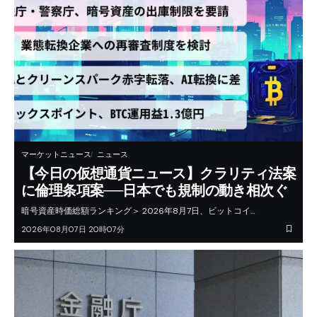
マーケットニュース
ニュース
【今日の仮想通貨ニュース】クラリティ法案
に倫理条項案──日本でも規制の動き相次ぐ
暗号資産時価総額ランキング＞ 2026年8月7日、ビットコイ…
2026年08月07日 20時07分