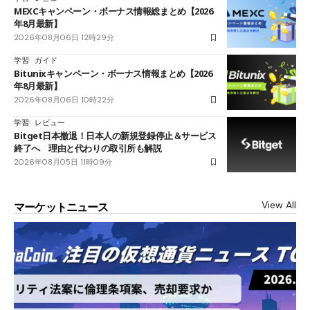
MEXCキャンペーン・ボーナス情報総まとめ【2026
年8月最新】
2026年08月06日 12時29分
学習
ガイド
Bitunixキャンペーン・ボーナス情報まとめ【2026
年8月最新】
2026年08月06日 10時22分
学習
レビュー
Bitget日本撤退！日本人の新規登録停止＆サービス
終了へ 理由と代わりの取引所も解説
2026年08月05日 11時09分
View All
マーケットニュース