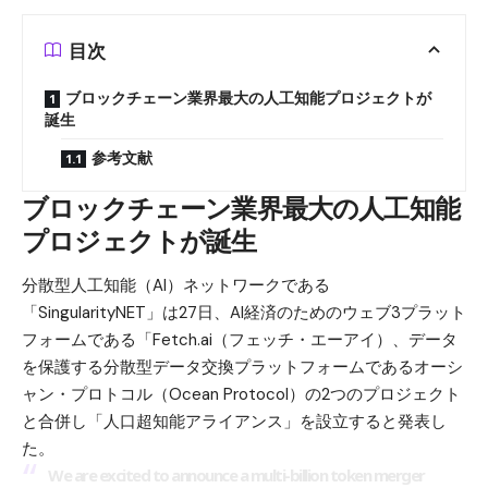
目次
ブロックチェーン業界最大の人工知能プロジェクトが
誕生
参考文献
ブロックチェーン業界最大の人工知能
プロジェクトが誕生
分散型人工知能（AI）ネットワークである
「SingularityNET」は27日、AI経済のためのウェブ3プラット
フォームである「Fetch.ai（フェッチ・エーアイ）、データ
を保護する分散型データ交換プラットフォームであるオーシ
ャン・プロトコル（Ocean Protocol）の2つのプロジェクト
と合併し「人口超知能アライアンス」を設立すると発表し
た。
We are excited to announce a multi-billion token merger