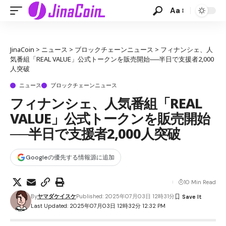
Aa
JinaCoin
>
ニュース
>
ブロックチェーンニュース
>
フィナンシェ、人
気番組「REAL VALUE」公式トークンを販売開始──半日で支援者2,000
人突破
ニュース
ブロックチェーンニュース
フィナンシェ、人気番組「REAL
VALUE」公式トークンを販売開始
──半日で支援者2,000人突破
Googleの優先する情報源に追加
10 Min Read
By
ヤマダケイスケ
Published: 2025年07月03日 12時31分
Last Updated: 2025年07月03日 12時32分 12:32 PM