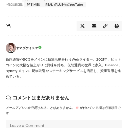
SOURCES:
PRTIMES
REAL VALUE公式YouTube
ヤマダケイスケ
仮想通貨やBCGをメインに執筆活動を行うWebライター。2021年、ビット
コインの大幅な値上がりに興味を持ち、仮想通貨の世界に参入。Binance、
Bybitをメインに現物取引やステーキングサービスを活用し、資産運用を進
めている。
コメントはまだありません
メールアドレスが公開されることはありません。
※
が付いている欄は必須項目で
す