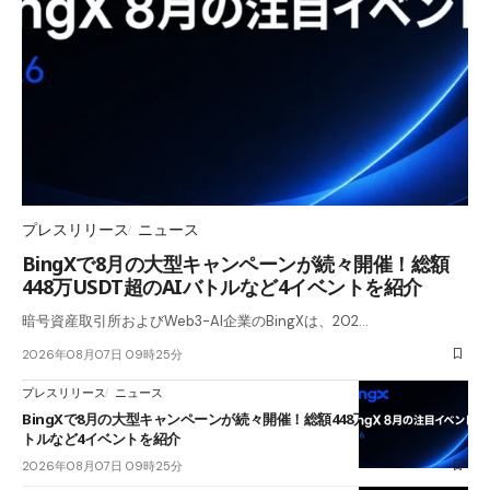
プレスリリース
ニュース
BingXで8月の大型キャンペーンが続々開催！総額
448万USDT超のAIバトルなど4イベントを紹介
暗号資産取引所およびWeb3-AI企業のBingXは、202…
2026年08月07日 09時25分
プレスリリース
ニュース
BingXで8月の大型キャンペーンが続々開催！総額448万USDT超のAIバ
トルなど4イベントを紹介
2026年08月07日 09時25分