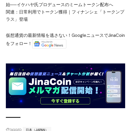
始──イケハヤ氏プロデュースのミームトークン配布へ
関連：
日常利用でトークン獲得｜フィナンシェ「トークンプ
ラス」登場
仮想通貨の最新情報を逃さない！GoogleニュースでJinaCoin
をフォロー！
TAGGED:
日本（JAPAN）