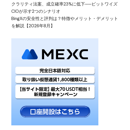
クラリティ法案、成立確率23%に低下──ビットワイズ
CIOが示す2つのシナリオ
BingXの安全性と評判は？特徴やメリット・デメリット
を解説【2026年8月】