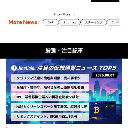
Show More
More News:
DeFi
Zoomex
ステーキング
Coinbase
厳選・注目記事