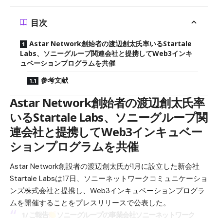
目次
Astar Network創始者の渡辺創太氏率いるStartale
Labs、ソニーグループ関連会社と提携してWeb3インキ
ュベーションプログラムを共催
参考文献
Astar Network創始者の渡辺創太氏率
いるStartale Labs、ソニーグループ関
連会社と提携してWeb3インキュベー
ションプログラムを共催
Astar Network創設者の渡辺創太氏が1月に設立した新会社
Startale Labsは17日、ソニーネットワークコミュニケーショ
ンズ株式会社と提携し、Web3インキュベーションプログラ
ムを開催することをプレスリリースで公表した。
1/ ご報告
ソニーグループの事業会社ソニーネットワーク