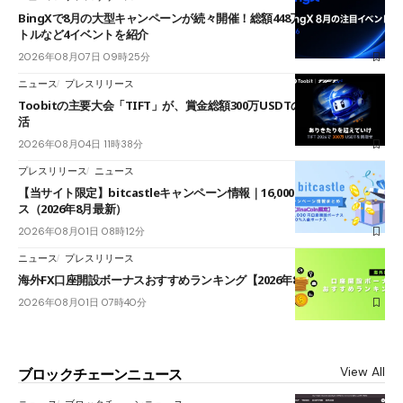
BingXで8月の大型キャンペーンが続々開催！総額448万USDT超のAIバ
トルなど4イベントを紹介
2026年08月07日 09時25分
ニュース
プレスリリース
Toobitの主要大会「TIFT」が、賞金総額300万USDTのレースとして復
活
2026年08月04日 11時38分
プレスリリース
ニュース
【当サイト限定】bitcastleキャンペーン情報｜16,000円口座開設ボーナ
ス（2026年8月最新）
2026年08月01日 08時12分
ニュース
プレスリリース
海外FX口座開設ボーナスおすすめランキング【2026年8月最新】
2026年08月01日 07時40分
View All
ブロックチェーンニュース