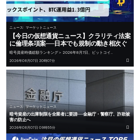
ニュース
マーケットニュース
【今日の仮想通貨ニュース】クラリティ法案
に倫理条項案──日本でも規制の動き相次ぐ
暗号資産時価総額ランキング＞ 2026年8月7日、ビットコイ…
2026年08月07日 20時07分
ニュース
マーケットニュース
暗号資産の出庫制限を全業者に要請──金融庁・警察庁、詐欺被
害の防止へ
2026年08月07日 09時55分