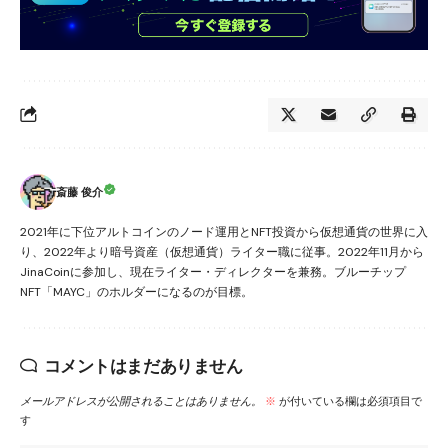
斎藤 俊介
2021年に下位アルトコインのノード運用とNFT投資から仮想通貨の世界に入
り、2022年より暗号資産（仮想通貨）ライター職に従事。2022年11月から
JinaCoinに参加し、現在ライター・ディレクターを兼務。ブルーチップ
NFT「MAYC」のホルダーになるのが目標。
コメントはまだありません
メールアドレスが公開されることはありません。
※
が付いている欄は必須項目で
す