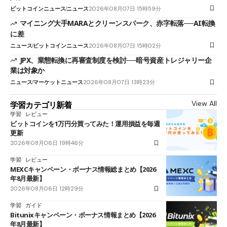
ビットコインニュース
ニュース
2026年08月07日 15時59分
マイニング大手MARAとクリーンスパーク、赤字転落──AI転換
に差
ニュース
ビットコインニュース
2026年08月07日 15時02分
JPX、業態転換に再審査制度を検討──暗号資産トレジャリー企
業は対象か
ニュース
マーケットニュース
2026年08月07日 13時23分
View All
学習カテゴリ新着
学習
レビュー
ビットコインを1万円分買ってみた！運用損益を毎週
更新
2026年08月06日 19時46分
学習
レビュー
MEXCキャンペーン・ボーナス情報総まとめ【2026
年8月最新】
2026年08月06日 12時29分
学習
ガイド
Bitunixキャンペーン・ボーナス情報まとめ【2026
年8月最新】