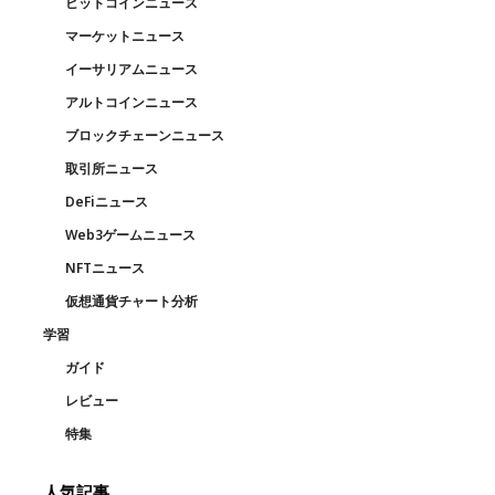
ビットコインニュース
マーケットニュース
イーサリアムニュース
アルトコインニュース
ブロックチェーンニュース
取引所ニュース
DeFiニュース
Web3ゲームニュース
NFTニュース
仮想通貨チャート分析
学習
ガイド
レビュー
特集
人気記事