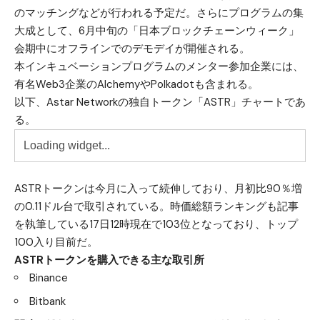
のマッチングなどが行われる予定だ。さらにプログラムの集
大成として、6月中旬の「日本ブロックチェーンウィーク」
会期中にオフラインでのデモデイが開催される。
本インキュベーションプログラムのメンター参加企業には、
有名Web3企業のAlchemyやPolkadotも含まれる。
以下、Astar Networkの独自トークン「ASTR」チャートであ
る。
ASTRトークンは今月に入って続伸しており、月初比90％増
の0.11ドル台で取引されている。時価総額ランキングも記事
を執筆している17日12時現在で103位となっており、トップ
100入り目前だ。
ASTRトークンを購入できる主な取引所
Binance
Bitbank