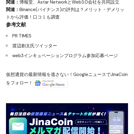
関連：
博報堂、Astar NetworkとWeb3.0会社を共同設立
関連：
Binance(バイナンス)の評判は？メリット・デメリッ
トから評価！口コミも調査
参考文献
PR TIMES
渡辺創太氏ツイッター
web3インキュベーションプログラム参加応募ページ
仮想通貨の最新情報を逃さない！GoogleニュースでJinaCoin
をフォロー！