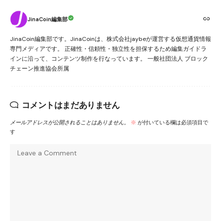
JinaCoin編集部
JinaCoin編集部です。JinaCoinは、株式会社jaybeが運営する仮想通貨情報
専門メディアです。 正確性・信頼性・独立性を担保するため編集ガイドラ
インに沿って、コンテンツ制作を行なっています。 一般社団法人 ブロック
チェーン推進協会所属
コメントはまだありません
メールアドレスが公開されることはありません。
※
が付いている欄は必須項目で
す