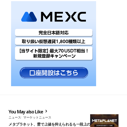
You May also Like
ニュース
マーケットニュース
メタプラネット、雲で上値を抑えられるも一段上の展開へ移行──短