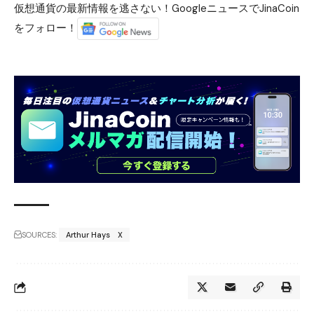
仮想通貨の最新情報を逃さない！GoogleニュースでJinaCoin
をフォロー！
SOURCES:
Arthur Hays X