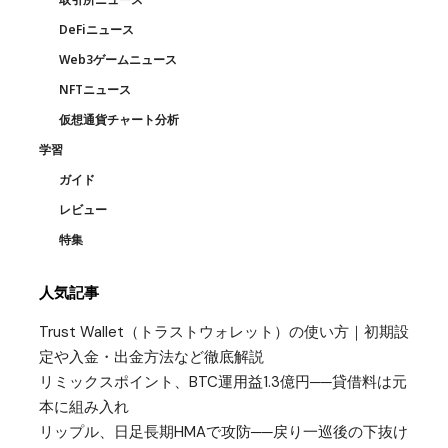
DeFiニュース
Web3ゲームニュース
NFTニュース
仮想通貨チャート分析
学習
ガイド
レビュー
特集
人気記事
Trust Wallet（トラストウォレット）の使い方｜初期設
定や入金・出金方法など徹底解説
リミックスポイント、BTC運用益1.3億円──貸借料は元
本に組み入れ
リップル、日足長期HMAで攻防──戻り一巡後の下抜け