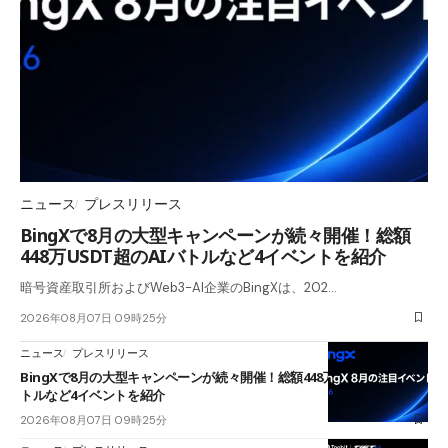
ニュース
プレスリリース
BingXで8月の大型キャンペーンが続々開催！総額
448万USDT超のAIバトルなど4イベントを紹介
暗号資産取引所およびWeb3-AI企業のBingXは、202…
2026年08月07日 09時25分
ニュース
プレスリリース
BingXで8月の大型キャンペーンが続々開催！総額448万USDT超のAIバ
トルなど4イベントを紹介
2026年08月07日 09時25分