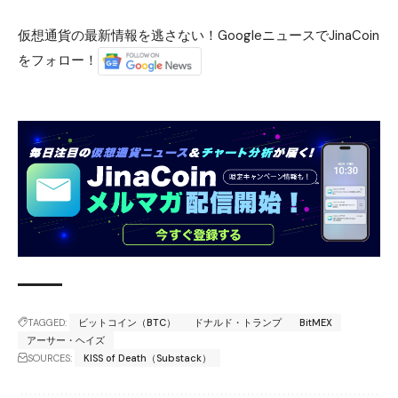
仮想通貨の最新情報を逃さない！GoogleニュースでJinaCoin
をフォロー！
TAGGED:
ビットコイン（BTC）
ドナルド・トランプ
BitMEX
アーサー・ヘイズ
SOURCES:
KISS of Death（Substack）