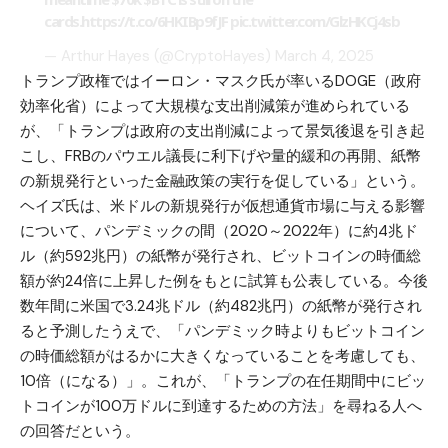
cards.
https://t.co/6HKIBp9fJF
pic.twitter.com/GlzHKCj4sb
— Arthur Hayes (@CryptoHayes)
March 4, 2025
トランプ政権ではイーロン・マスク氏が率いるDOGE（政府
効率化省）によって大規模な支出削減策が進められている
が、「トランプは政府の支出削減によって景気後退を引き起
こし、FRBのパウエル議長に利下げや量的緩和の再開、紙幣
の新規発行といった金融政策の実行を促している」という。
ヘイズ氏は、米ドルの新規発行が仮想通貨市場に与える影響
について、パンデミックの間（2020～2022年）に約4兆ド
ル（約592兆円）の紙幣が発行され、ビットコインの時価総
額が約24倍に上昇した例をもとに試算も公表している。今後
数年間に米国で3.24兆ドル（約482兆円）の紙幣が発行され
ると予測したうえで、「パンデミック時よりもビットコイン
の時価総額がはるかに大きくなっていることを考慮しても、
10倍（になる）」。これが、「トランプの在任期間中にビッ
トコインが100万ドルに到達するための方法」を尋ねる人へ
の回答だという。