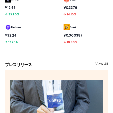
¥17.45
¥0.3376
↑ 33.90%
↓ 14.10%
Helium
Bonk
¥32.24
¥0.000387
↑ 17.20%
↓ 10.90%
View All
プレスリリース