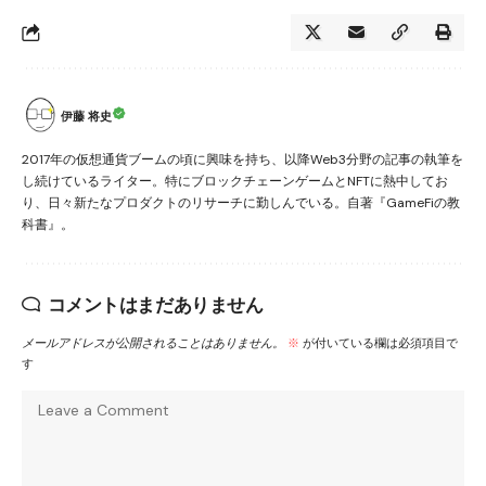
伊藤 将史
2017年の仮想通貨ブームの頃に興味を持ち、以降Web3分野の記事の執筆を
し続けているライター。特にブロックチェーンゲームとNFTに熱中してお
り、日々新たなプロダクトのリサーチに勤しんでいる。自著『GameFiの教
科書』。
コメントはまだありません
メールアドレスが公開されることはありません。
※
が付いている欄は必須項目で
す