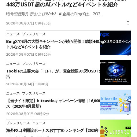
448万USDT超のAIバトルなど4イベントを紹介
暗号資産取引所およびWeb3-AI企業のBingXは、202…
2026年08月07日 09時25分
ニュース
プレスリリース
BingXで8月の大型キャンペーンが続々開催！総額448万USDT超のAIバ
トルなど4イベントを紹介
2026年08月07日 09時25分
ニュース
プレスリリース
Toobitの主要大会「TIFT」が、賞金総額300万USDTのレースとして復
活
2026年08月04日 11時38分
ニュース
プレスリリース
【当サイト限定】bitcastleキャンペーン情報｜16,000円口座開設ボーナ
ス（2026年8月最新）
2026年08月01日 08時12分
プレスリリース
ニュース
海外FX口座開設ボーナスおすすめランキング【2026年8月最新】