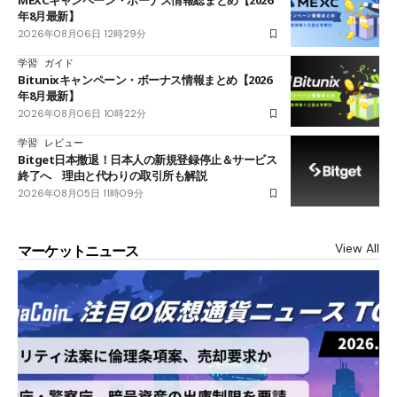
MEXCキャンペーン・ボーナス情報総まとめ【2026
年8月最新】
2026年08月06日 12時29分
学習
ガイド
Bitunixキャンペーン・ボーナス情報まとめ【2026
年8月最新】
2026年08月06日 10時22分
学習
レビュー
Bitget日本撤退！日本人の新規登録停止＆サービス
終了へ 理由と代わりの取引所も解説
2026年08月05日 11時09分
View All
マーケットニュース