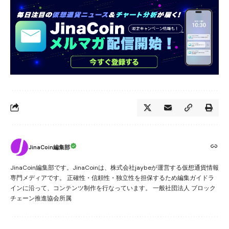
JinaCoin編集部
JinaCoin編集部です。JinaCoinは、株式会社jaybeが運営する仮想通貨情報
専門メディアです。 正確性・信頼性・独立性を担保するため編集ガイドラ
インに沿って、コンテンツ制作を行なっています。 一般社団法人 ブロック
チェーン推進協会所属