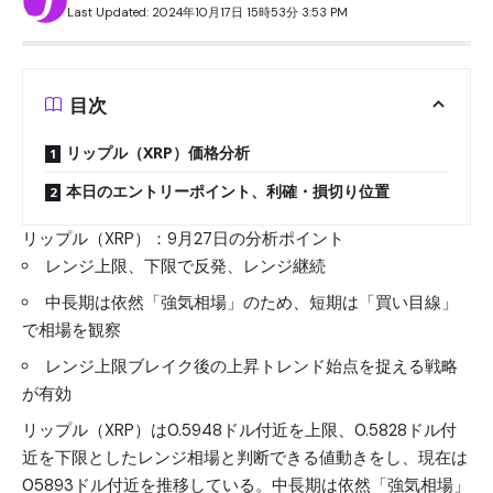
Last Updated: 2024年10月17日 15時53分 3:53 PM
目次
リップル（XRP）価格分析
本日のエントリーポイント、利確・損切り位置
リップル（XRP）：9月27日の分析ポイント
レンジ上限、下限で反発、レンジ継続
中長期は依然「強気相場」のため、短期は「買い目線」
で相場を観察
レンジ上限ブレイク後の上昇トレンド始点を捉える戦略
が有効
リップル（XRP）は0.5948ドル付近を上限、0.5828ドル付
近を下限としたレンジ相場と判断できる値動きをし、現在は
05893ドル付近を推移している。中長期は依然「強気相場」