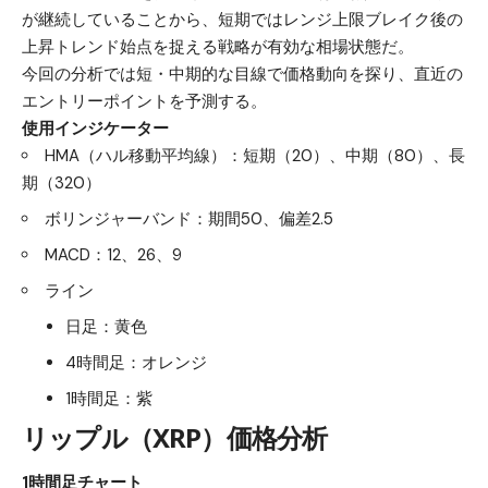
が継続していることから、短期ではレンジ上限ブレイク後の
上昇トレンド始点を捉える戦略が有効な相場状態だ。
今回の分析では短・中期的な目線で価格動向を探り、直近の
エントリーポイントを予測する。
使用インジケーター
HMA（ハル移動平均線）：短期（20）、中期（80）、長
期（320）
ボリンジャーバンド：期間50、偏差2.5
MACD：12、26、9
ライン
日足：黄色
4時間足：オレンジ
1時間足：紫
リップル（XRP）
価格分析
1時間足チャート