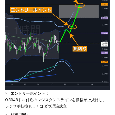
エントリーポイント：
0.5948ドル付近のレジスタンスラインを価格が上抜けし、
レジサポ転換もしくはダウ理論成立
利確目安：