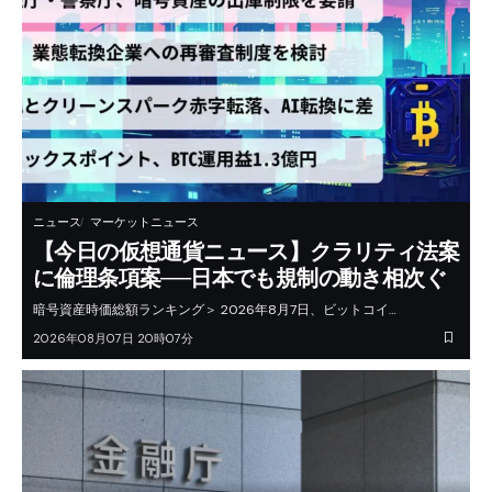
ニュース
マーケットニュース
【今日の仮想通貨ニュース】クラリティ法案
に倫理条項案──日本でも規制の動き相次ぐ
暗号資産時価総額ランキング＞ 2026年8月7日、ビットコイ…
2026年08月07日 20時07分