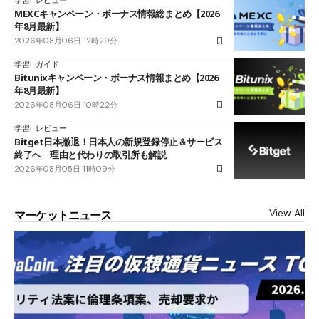
学習
レビュー
MEXCキャンペーン・ボーナス情報総まとめ【2026
年8月最新】
2026年08月06日 12時29分
学習
ガイド
Bitunixキャンペーン・ボーナス情報まとめ【2026
年8月最新】
2026年08月06日 10時22分
学習
レビュー
Bitget日本撤退！日本人の新規登録停止＆サービス
終了へ 理由と代わりの取引所も解説
2026年08月05日 11時09分
View All
マーケットニュース