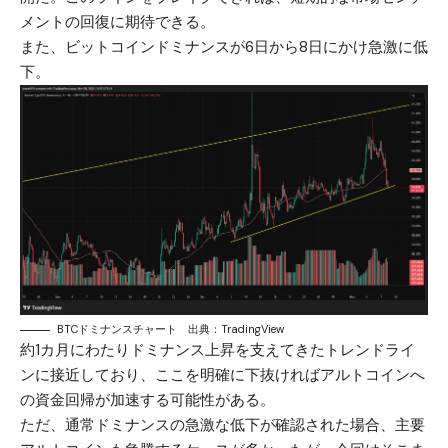
メントの回復に期待できる。
また、ビットコインドミナンスが6日から8日にかけ急激に低
下。
BTCドミナンスチャート 出典：TradingView
約1カ月にわたりドミナンス上昇を支えてきたトレンドライ
ンに接近しており、ここを明確に下抜ければアルトコインへ
の資金回帰が加速する可能性がある。
ただ、通常ドミナンスの急激な低下が確認された場合、主要