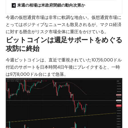
来週の相場は米政府閉鎖の動向次第か
今週の仮想通貨市場は非常に軟調な地合い。仮想通貨市場に
とってはポジティブなニュースも散見されるが、マクロ経済
に対する懸念がリスク市場全体に重圧をかけている。
ビットコインは週足サポートをめぐる
攻防に終始
今週ビットコインは、直近で重視されていた10万6,000ドル
付近のサポートを日本時間4日午後にブレイクすると、一時
は9万8,000ドル台にまで急落。