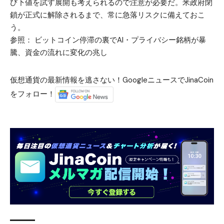
び下値を試す展開も考えられるので注意が必要だ。米政府閉
鎖が正式に解除されるまで、常に急落リスクに備えておこ
う。
参照：
ビットコイン停滞の裏でAI・プライバシー銘柄が暴
騰、資金の流れに変化の兆し
仮想通貨の最新情報を逃さない！GoogleニュースでJinaCoin
をフォロー！