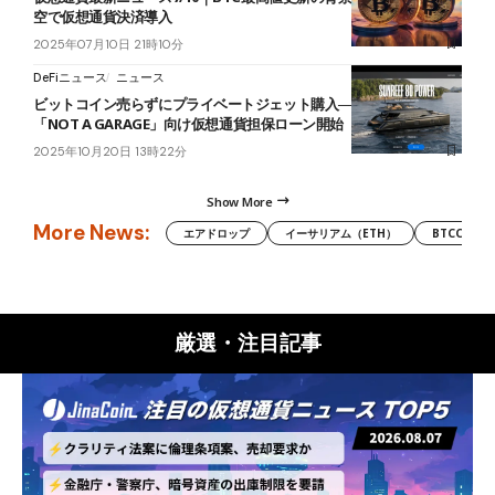
空で仮想通貨決済導入
2025年07月10日 21時10分
DeFiニュース
ニュース
ビットコイン売らずにプライベートジェット購入──Fintertech、
「NOT A GARAGE」向け仮想通貨担保ローン開始
2025年10月20日 13時22分
Show More
More News:
エアドロップ
イーサリアム（ETH）
BTCC
厳選・注目記事