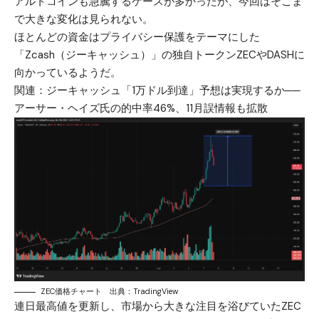
アルトコインも急騰するケースが多かったが、今回はそこま
で大きな変化は見られない。
ほとんどの資金はプライバシー保護をテーマにした
「Zcash（ジーキャッシュ）」の独自トークンZECやDASHに
向かっているようだ。
関連：
ジーキャッシュ「1万ドル到達」予想は実現するか──
アーサー・ヘイズ氏の的中率46%、11月誤情報も拡散
ZEC価格チャート 出典：TradingView
連日最高値を更新し、市場から大きな注目を浴びていたZEC