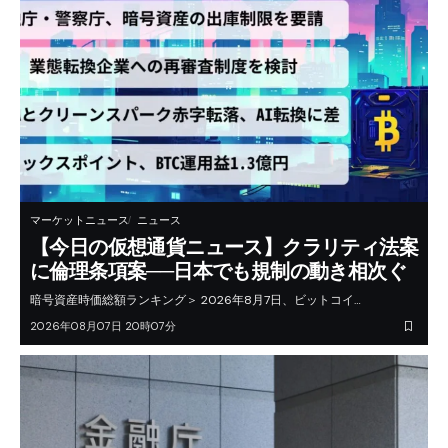
マーケットニュース
ニュース
【今日の仮想通貨ニュース】クラリティ法案
に倫理条項案──日本でも規制の動き相次ぐ
暗号資産時価総額ランキング＞ 2026年8月7日、ビットコイ…
2026年08月07日 20時07分