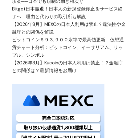
項案──日本でも規制の動き相次ぐ
Bitget日本撤退！日本人の新規登録停止＆サービス終
了へ 理由と代わりの取引所も解説
【2026年8月】MEXCの日本人利用は禁止？違法性や金
融庁との関係を解説
ビットコイン＄９３,９００水準で最高値更新 仮想通
貨チャート分析：ビットコイン、イーサリアム、リッ
プル、シンボル
【2026年8月】Kucoinの日本人利用は禁止！？金融庁
との関係は？最新情報をお届け