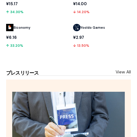
¥15.17
¥14.00
↑ 34.30%
↓ 14.20%
Biconomy
Yooldo Games
¥6.16
¥2.97
↑ 33.20%
↓ 13.50%
View All
プレスリリース