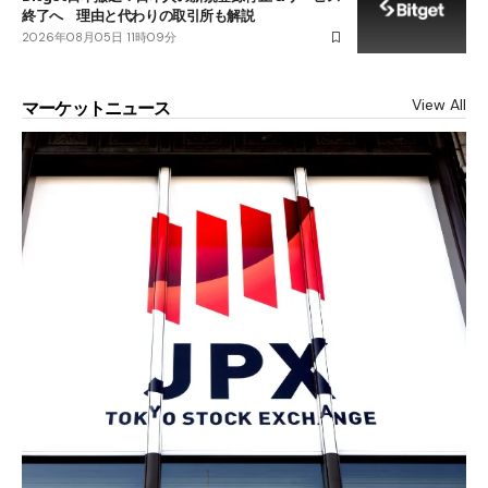
終了へ 理由と代わりの取引所も解説
2026年08月05日 11時09分
View All
マーケットニュース