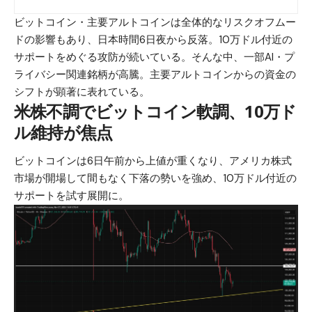
ビットコイン
・主要アルトコインは全体的なリスクオフムー
ドの影響もあり、日本時間6日夜から反落。10万ドル付近の
サポートをめぐる攻防が続いている。そんな中、一部AI・プ
ライバシー関連銘柄が高騰。主要アルトコインからの資金の
シフトが顕著に表れている。
米株不調でビットコイン軟調、10万ド
ル維持が焦点
ビットコインは6日午前から上値が重くなり、アメリカ株式
市場が開場して間もなく下落の勢いを強め、10万ドル付近の
サポートを試す展開に。