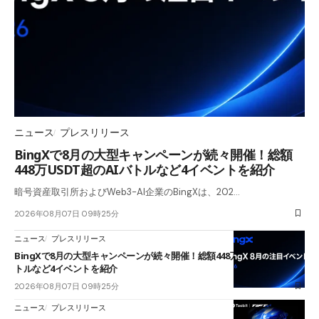
ニュース
プレスリリース
BingXで8月の大型キャンペーンが続々開催！総額
448万USDT超のAIバトルなど4イベントを紹介
暗号資産取引所およびWeb3-AI企業のBingXは、202…
2026年08月07日 09時25分
ニュース
プレスリリース
BingXで8月の大型キャンペーンが続々開催！総額448万USDT超のAIバ
トルなど4イベントを紹介
2026年08月07日 09時25分
ニュース
プレスリリース