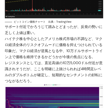
ビットコイン価格チャート 出典：TradingView
サポート付近でかろうじて踏みとどまったが、反発の勢いに
乏しく上値は重い。
ハイテク株を中心としたアメリカ株式市場の不調など、マク
ロ経済全体のリスクオフムードに価格を抑えつけられている
印象だ。マクロ経済が逆風となる中、10万ドルサポートライ
ン上で価格を維持できるかどうかが今後の焦点になる。
レジスタンスとしては、直近高値の10万5,000ドル付近が意
識されそうだが、ここを明確に上抜けられれば4時間足レベ
ルのダブルボトムが確定し、短期的なセンチメントの好転に
つながるだろう。