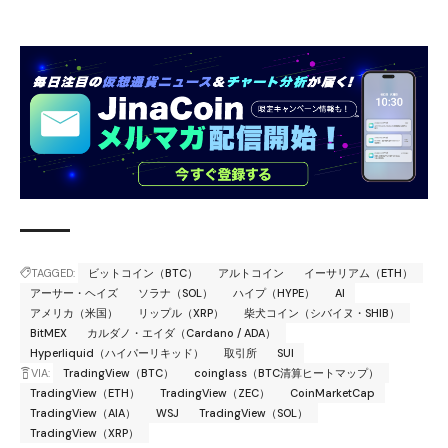
TAGGED:
ビットコイン（BTC）
アルトコイン
イーサリアム（ETH）
アーサー・ヘイズ
ソラナ（SOL）
ハイプ（HYPE）
AI
アメリカ（米国）
リップル（XRP）
柴犬コイン（シバイヌ・SHIB）
BitMEX
カルダノ・エイダ（Cardano / ADA）
Hyperliquid（ハイパーリキッド）
取引所
SUI
VIA:
TradingView（BTC）
coinglass（BTC清算ヒートマップ）
TradingView（ETH）
TradingView（ZEC）
CoinMarketCap
TradingView（AIA）
WSJ
TradingView（SOL）
TradingView（XRP）