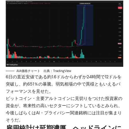
AIA価格チャート 出典：TradingView
6日の直近安値である約1.6ドルからわずか24時間で12ドルを
突破し、約651％の暴騰。弱気相場の中で異様ともいえるパ
フォーマンスを見せた。
ビットコイン・主要アルトコインに見切りをつけた投資家の
資金が、将来性の高いセクターにシフトしているとみられ、
今後しばらくはAI・プライバシー関連銘柄には注目が集まり
そうだ。
雇用統計は延期濃厚、ヘッドラインに