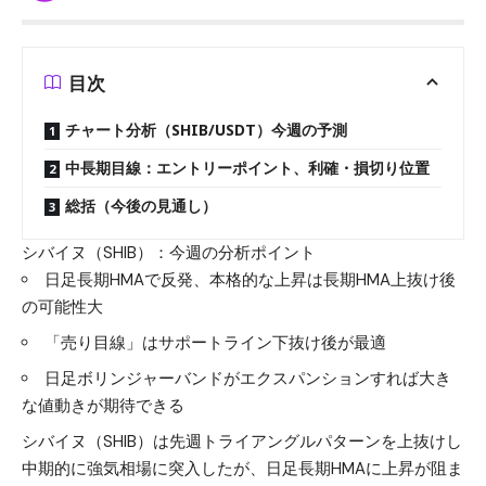
目次
チャート分析（SHIB/USDT）今週の予測
中長期目線：エントリーポイント、利確・損切り位置
総括（今後の見通し）
シバイヌ（SHIB）：今週の分析ポイント
日足長期HMAで反発、本格的な上昇は長期HMA上抜け後
の可能性大
「売り目線」はサポートライン下抜け後が最適
日足ボリンジャーバンドがエクスパンションすれば大き
な値動きが期待できる
シバイヌ（SHIB）は先週トライアングルパターンを上抜けし
中期的に強気相場に突入したが、日足長期HMAに上昇が阻ま