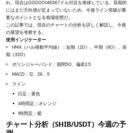
れ、現在は0.0000146367ドル付近を推移している。長期的
にはまだ方向感が定まっていないため、今後ライン突破が重
要なポイントとなる相場状態だ。
この記事では、現在のチャートの分析を詳しく解説し、今後
の展望を考察する。
使用インジケーター
HMA（ハル移動平均線）：短期（20）、中期（80）、長
期（320）
ボリンジャーバンド：期間50、偏差2.5
MACD：12、26、9
ライン
日足：黄色
4時間足：オレンジ
1時間足：紫
チャート分析（SHIB/USDT）今週の予
測