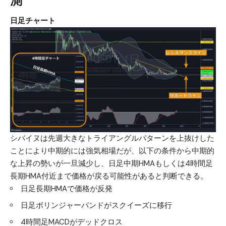
日足チャート
シバイヌは先週大きなトライアングルパターンを上抜けした
ことにより中期的には強気相場だが、以下の条件から中期的
な上昇の勢いが一旦減少し、日足中期HMAもしくは4時間足
長期HMA付近まで価格が戻る可能性があると判断できる。
日足長期HMAで価格が反発
日足ボリンジャーバンドがスクイーズに移行
4時間足MACDがデッドクロス