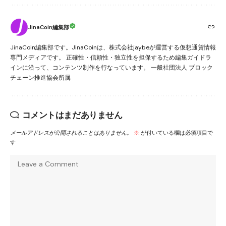
JinaCoin編集部
JinaCoin編集部です。JinaCoinは、株式会社jaybeが運営する仮想通貨情報
専門メディアです。 正確性・信頼性・独立性を担保するため編集ガイドラ
インに沿って、コンテンツ制作を行なっています。 一般社団法人 ブロック
チェーン推進協会所属
コメントはまだありません
メールアドレスが公開されることはありません。
※
が付いている欄は必須項目で
す