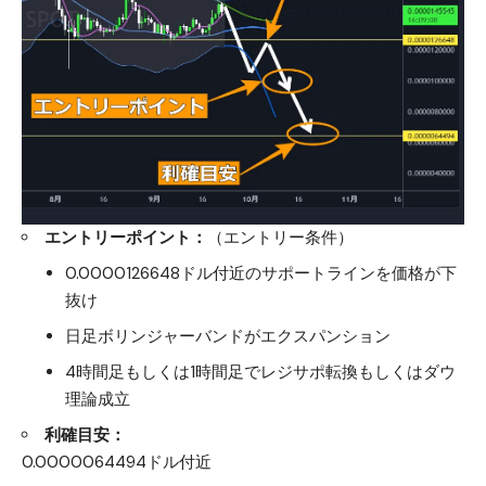
エントリーポイント：
（エントリー条件）
0.0000126648ドル付近のサポートラインを価格が下
抜け
日足ボリンジャーバンドがエクスパンション
4時間足もしくは1時間足でレジサポ転換もしくはダウ
理論成立
利確目安：
0.0000064494ドル付近