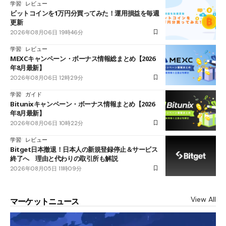
学習
レビュー
ビットコインを1万円分買ってみた！運用損益を毎週
更新
2026年08月06日 19時46分
学習
レビュー
MEXCキャンペーン・ボーナス情報総まとめ【2026
年8月最新】
2026年08月06日 12時29分
学習
ガイド
Bitunixキャンペーン・ボーナス情報まとめ【2026
年8月最新】
2026年08月06日 10時22分
学習
レビュー
Bitget日本撤退！日本人の新規登録停止＆サービス
終了へ 理由と代わりの取引所も解説
2026年08月05日 11時09分
View All
マーケットニュース