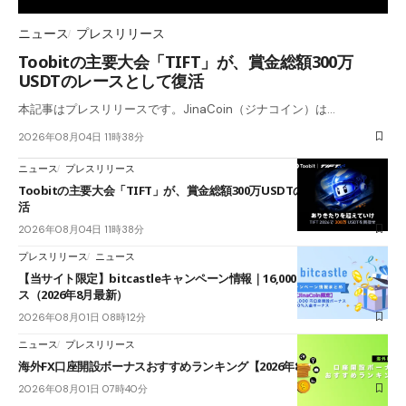
ニュース
プレスリリース
Toobitの主要大会「TIFT」が、賞金総額300万
USDTのレースとして復活
本記事はプレスリリースです。JinaCoin（ジナコイン）は…
2026年08月04日 11時38分
ニュース
プレスリリース
Toobitの主要大会「TIFT」が、賞金総額300万USDTのレースとして復
活
2026年08月04日 11時38分
プレスリリース
ニュース
【当サイト限定】bitcastleキャンペーン情報｜16,000円口座開設ボーナ
ス（2026年8月最新）
2026年08月01日 08時12分
ニュース
プレスリリース
海外FX口座開設ボーナスおすすめランキング【2026年8月最新】
2026年08月01日 07時40分