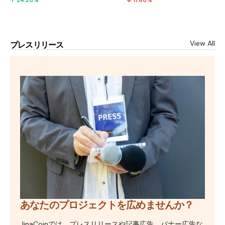
↑ 24.20%
↓ 11.60%
View All
プレスリリース
あなたのプロジェクトを広めませんか？
JinaCoinでは、プレスリリースや記事広告、バナー広告な