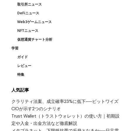
取引所ニュース
DeFiニュース
Web3ゲームニュース
NFTニュース
仮想通貨チャート分析
学習
ガイド
レビュー
特集
人気記事
クラリティ法案、成立確率23%に低下──ビットワイズ
CIOが示す2つのシナリオ
Trust Wallet（トラストウォレット）の使い方｜初期設
定や入金・出金方法など徹底解説
メタプラネット、下限抵抗帯で反発となるか──日足雲