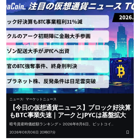
ニュース
マーケットニュース
【今日の仮想通貨ニュース】ブロック好決算
もBTC事業失速｜アークとJPYCは基盤拡大
暗号資産時価総額ランキング＞ 2026年8月6日、ビットコイ…
2026年08月06日 20時07分