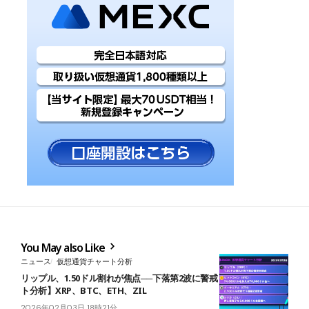
You May also Like
ニュース
仮想通貨チャート分析
リップル、1.50ドル割れが焦点──下落第2波に警戒【仮想通貨チャー
ト分析】XRP、BTC、ETH、ZIL
2026年02月03日 18時21分