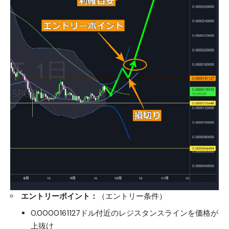
エントリーポイント：
（エントリー条件）
0.0000161127ドル付近のレジスタンスラインを価格が
上抜け