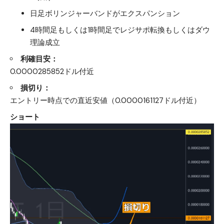
日足ボリンジャーバンドがエクスパンション
4時間足もしくは1時間足でレジサポ転換もしくはダウ
理論成立
利確目安：
0.0000285852ドル付近
損切り：
エントリー時点での直近安値（0.0000161127ドル付近）
ショート