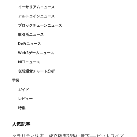
イーサリアムニュース
アルトコインニュース
ブロックチェーンニュース
取引所ニュース
DeFiニュース
Web3ゲームニュース
NFTニュース
仮想通貨チャート分析
学習
ガイド
レビュー
特集
人気記事
クラリティ法案、成立確率23%に低下──ビットワイズ