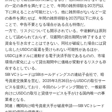
の一定の条件を満たすことで、年間の雑所得額を20万円以
下に抑えることが可能だという。他に雑所得がないなど一定
の条件を満たせば、年間の雑所得額を20万円以下に抑える
ことで、申告不要となる場合がある点も特徴だ。
一方で、リスクについても開示されている。中途解約は原則
として認められておらず、12週間の貸出期間が終了するまで
資金を引き出すことはできない。同社が破綻した場合には貸
し出したUSDCの返還を受けられない可能性があるほか、
USDCは米ドルに連動する電子決済手段であるものの、市場
環境の変化によって貸出期間中に価格が変動するリスクも存
在するとしている。
SBI VCトレードはSBIホールディングスの連結子会社で、暗
号資産交換業を営む。2025年3月26日からUSDCの取引サー
ビスを提供しており、今回のレンディング開始で、一般顧客
向けにUSDCの取引と貸借サービスを手がける国内唯一の事
業者となる。
関連：
機関向け暗号資産大手が破産申請──SBI VCトレード