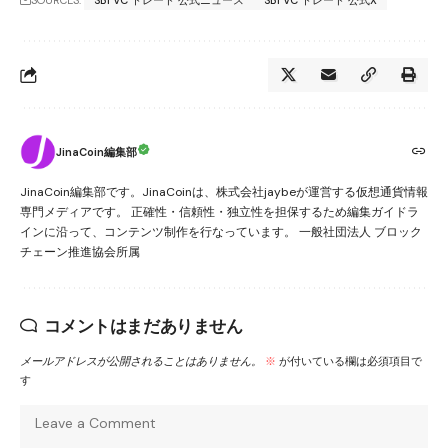
SOURCES:
SBI VC トレード 公式ニュース
SBI VC トレード 公式X
JinaCoin編集部
JinaCoin編集部です。JinaCoinは、株式会社jaybeが運営する仮想通貨情報
専門メディアです。 正確性・信頼性・独立性を担保するため編集ガイドラ
インに沿って、コンテンツ制作を行なっています。 一般社団法人 ブロック
チェーン推進協会所属
コメントはまだありません
メールアドレスが公開されることはありません。
※
が付いている欄は必須項目で
す