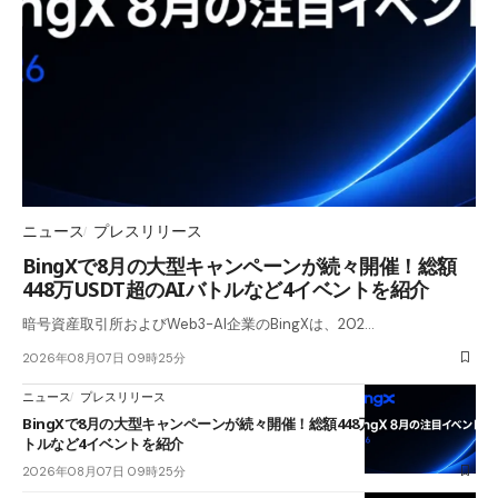
ニュース
プレスリリース
BingXで8月の大型キャンペーンが続々開催！総額
448万USDT超のAIバトルなど4イベントを紹介
暗号資産取引所およびWeb3-AI企業のBingXは、202…
2026年08月07日 09時25分
ニュース
プレスリリース
BingXで8月の大型キャンペーンが続々開催！総額448万USDT超のAIバ
トルなど4イベントを紹介
2026年08月07日 09時25分