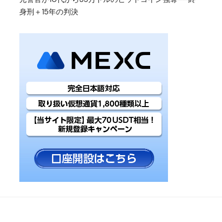
身刑＋15年の判決