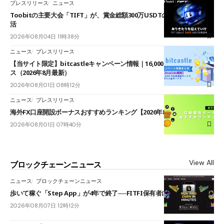
プレスリリース
ニュース
Toobitの主要大会「TIFT」が、賞金総額300万USDTのレースとして復
活
2026年08月04日 11時38分
ニュース
プレスリリース
【当サイト限定】bitcastleキャンペーン情報｜16,000円口座開設ボーナ
ス（2026年8月最新）
2026年08月01日 08時12分
ニュース
プレスリリース
海外FX口座開設ボーナスおすすめランキング【2026年8月最新】
2026年08月01日 07時40分
View All
ブロックチェーンニュース
ニュース
ブロックチェーンニュース
歩いて稼ぐ「Step App」が4年で終了──FITFI保有者に対応呼びかけ
2026年08月07日 12時12分