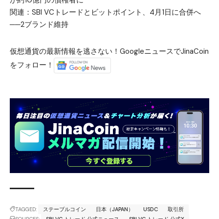
が約10億円の債権者に
関連：
SBI VCトレードとビットポイント、4月1日に合併へ
──2ブランド維持
仮想通貨の最新情報を逃さない！GoogleニュースでJinaCoin
をフォロー！
TAGGED:
ステーブルコイン
日本（JAPAN）
USDC
取引所