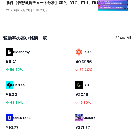
条件【仮想通貨チャート分析】XRP、BTC、ETH、ERA
2026年07月21日 18時28分
変動率の高い銘柄一覧
View All
Biconomy
Solar
¥6.41
¥0.3966
↑ 56.50%
↓ 29.30%
Cartesi
LAB
¥5.30
¥20.16
↑ 48.60%
↓ 15.80%
OVERTAKE
Audiera
¥10.77
¥371.27