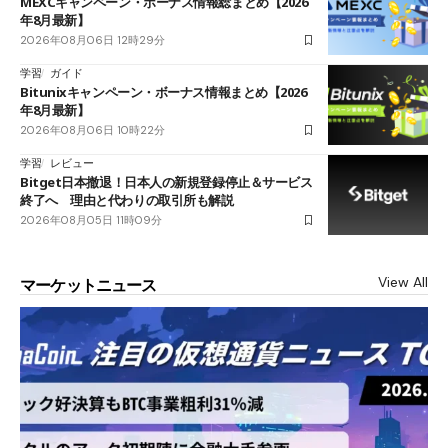
MEXCキャンペーン・ボーナス情報総まとめ【2026
年8月最新】
2026年08月06日 12時29分
学習
ガイド
Bitunixキャンペーン・ボーナス情報まとめ【2026
年8月最新】
2026年08月06日 10時22分
学習
レビュー
Bitget日本撤退！日本人の新規登録停止＆サービス
終了へ 理由と代わりの取引所も解説
2026年08月05日 11時09分
View All
マーケットニュース