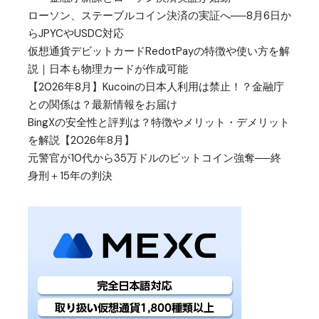
ローソン、ステーブルコイン決済の実証へ──8月6日か
らJPYCやUSDC対応
仮想通貨デビットカードRedotPayの特徴や使い方を解
説｜日本も物理カードが作成可能
【2026年8月】Kucoinの日本人利用は禁止！？金融庁
との関係は？最新情報をお届け
BingXの安全性と評判は？特徴やメリット・デメリット
を解説【2026年8月】
元警官が10代から35万ドルのビットコイン強奪──終
身刑＋15年の判決