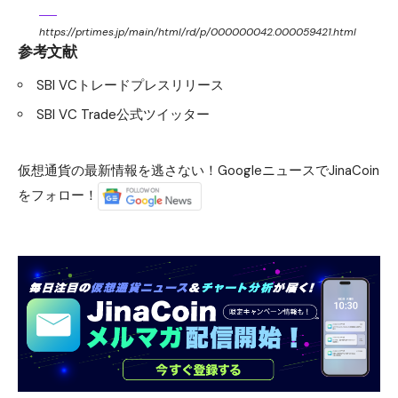
https://prtimes.jp/main/html/rd/p/000000042.000059421.html
参考文献
SBI VCトレードプレスリリース
SBI VC Trade公式ツイッター
仮想通貨の最新情報を逃さない！GoogleニュースでJinaCoin
をフォロー！