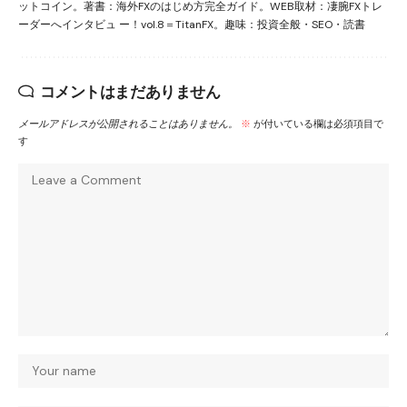
ットコイン。著書：海外FXのはじめ方完全ガイド。WEB取材：凄腕FXトレ
ーダーへインタビュ ー！vol.8＝TitanFX。趣味：投資全般・SEO・読書
コメントはまだありません
メールアドレスが公開されることはありません。
※
が付いている欄は必須項目で
す