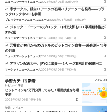
ニュース
マーケットニュース
2026年08月06日 20時07分
米サークル、独自L1アークの初期バリデーターを発表――ブラ
ックロックやSBIも参画
ブロックチェーンニュース
ニュース
2026年08月06日 16時03分
ジャック・ドーシーのブロック、Q2好決算もBTC事業粗利益が
31%減
ニュース
マーケットニュース
2026年08月06日 14時01分
元警官が10代から35万ドルのビットコイン強奪──終身刑＋15年
の判決
ニュース
マーケットニュース
2026年08月06日 12時45分
アマゾン配送大手、JPYCに出資──シリーズB累計約60億円に
マーケットニュース
ニュース
2026年08月06日 11時04分
View All
学習カテゴリ新着
レビュー
学習
ビットコインを1万円分買ってみた！運用損益を毎週
更新
2026年08月06日 19時46分
学習
レビュー