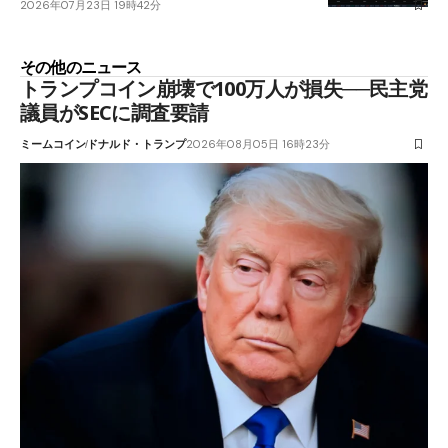
2026年07月23日 19時42分
その他のニュース
トランプコイン崩壊で100万人が損失──民主党
議員がSECに調査要請
ミームコイン
ドナルド・トランプ
2026年08月05日 16時23分