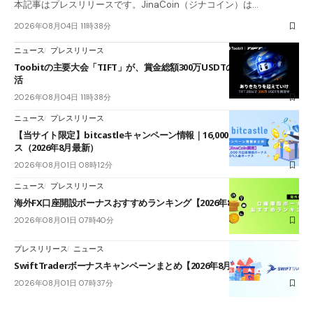
本記事はプレスリリースです。JinaCoin（ジナコイン）は…
2026年08月04日 11時38分
ニュース
プレスリリース
Toobitの主要大会「TIFT」が、賞金総額300万USDTのレースとして復
活
2026年08月04日 11時38分
ニュース
プレスリリース
【当サイト限定】bitcastleキャンペーン情報｜16,000円口座開設ボーナ
ス（2026年8月最新）
2026年08月01日 08時12分
ニュース
プレスリリース
海外FX口座開設ボーナスおすすめランキング【2026年8月最新】
2026年08月01日 07時40分
プレスリリース
ニュース
SwiftTraderボーナスキャンペーンまとめ【2026年8月最新】
2026年08月01日 07時37分