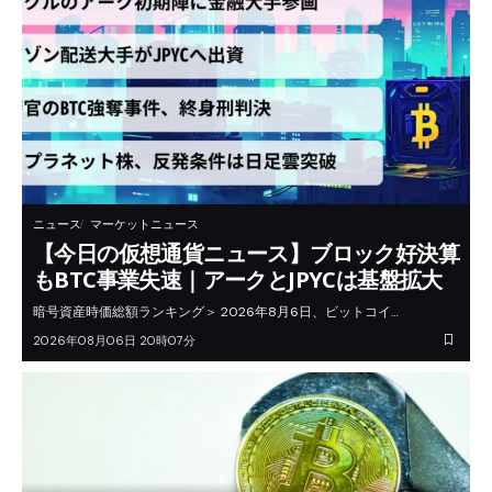
ニュース
マーケットニュース
【今日の仮想通貨ニュース】ブロック好決算
もBTC事業失速｜アークとJPYCは基盤拡大
暗号資産時価総額ランキング＞ 2026年8月6日、ビットコイ…
2026年08月06日 20時07分