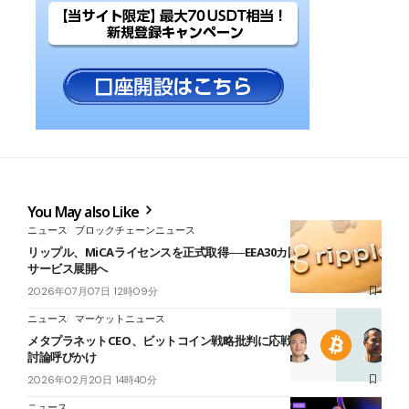
You May also Like
ニュース
ブロックチェーンニュース
リップル、MiCAライセンスを正式取得──EEA30カ国で暗号資産決済
サービス展開へ
2026年07月07日 12時09分
ニュース
マーケットニュース
メタプラネットCEO、ビットコイン戦略批判に応戦──田端氏が公開
討論呼びかけ
2026年02月20日 14時40分
ニュース