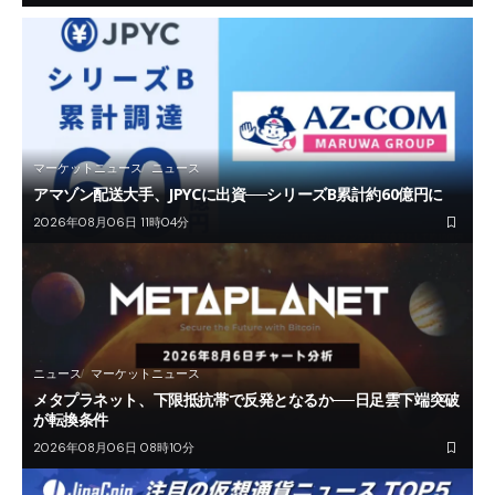
マーケットニュース
ニュース
アマゾン配送大手、JPYCに出資──シリーズB累計約60億円に
2026年08月06日 11時04分
ニュース
マーケットニュース
メタプラネット、下限抵抗帯で反発となるか──日足雲下端突破
が転換条件
2026年08月06日 08時10分