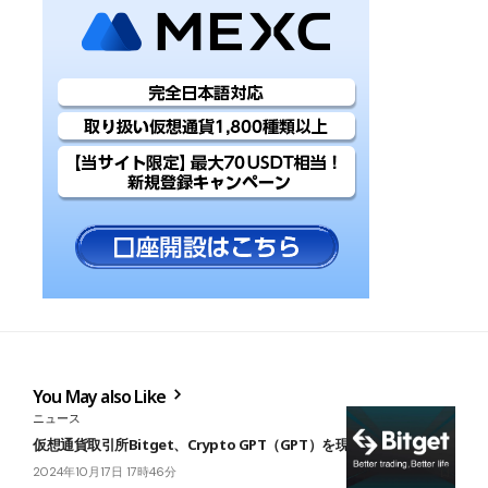
You May also Like
ニュース
仮想通貨取引所Bitget、Crypto GPT（GPT）を現物市場に上場
2024年10月17日 17時46分