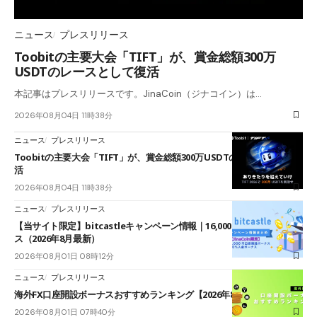
ニュース
プレスリリース
Toobitの主要大会「TIFT」が、賞金総額300万
USDTのレースとして復活
本記事はプレスリリースです。JinaCoin（ジナコイン）は…
2026年08月04日 11時38分
ニュース
プレスリリース
Toobitの主要大会「TIFT」が、賞金総額300万USDTのレースとして復
活
2026年08月04日 11時38分
ニュース
プレスリリース
【当サイト限定】bitcastleキャンペーン情報｜16,000円口座開設ボーナ
ス（2026年8月最新）
2026年08月01日 08時12分
ニュース
プレスリリース
海外FX口座開設ボーナスおすすめランキング【2026年8月最新】
2026年08月01日 07時40分