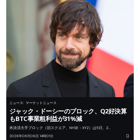
ニュース
マーケットニュース
ジャック・ドーシーのブロック、Q2好決算
もBTC事業粗利益が31%減
米決済大手ブロック（旧スクエア、NYSE：XYZ）は5日、2…
2026年08月06日 14時01分