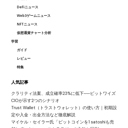
DeFiニュース
Web3ゲームニュース
NFTニュース
仮想通貨チャート分析
学習
ガイド
レビュー
特集
人気記事
クラリティ法案、成立確率23%に低下──ビットワイズ
CIOが示す2つのシナリオ
Trust Wallet（トラストウォレット）の使い方｜初期設
定や入金・出金方法など徹底解説
マイケル・セイラー氏「ビットコインを1 satoshiも売