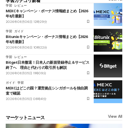
学習カテゴリ新着
学習
レビュー
MEXCキャンペーン・ボーナス情報総まとめ【2026
年8月最新】
2026年08月06日 12時29分
学習
ガイド
Bitunixキャンペーン・ボーナス情報まとめ【2026
年8月最新】
2026年08月06日 10時22分
学習
レビュー
Bitget日本撤退！日本人の新規登録停止＆サービス
終了へ 理由と代わりの取引所も解説
2026年08月05日 11時09分
ガイド
学習
MEXCはどこの国？運営拠点シンガポールを独自調
査で確認
2026年08月05日 08時41分
View All
マーケットニュース