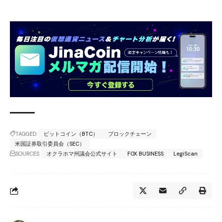
TAGGED:
ビットコイン（BTC）
ブロックチェーン
米国証券取引委員会（SEC）
SOURCES:
オクラホマ州議会公式サイト
FOX BUSINESS
LegiScan