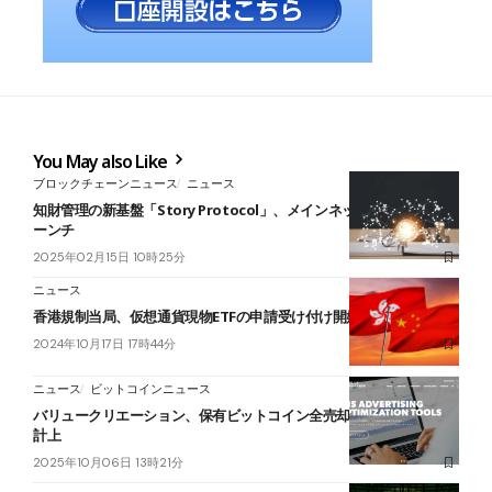
You May also Like
ブロックチェーンニュース
ニュース
知財管理の新基盤「Story Protocol」、メインネット「Homer」ロ
ーンチ
2025年02月15日 10時25分
ニュース
香港規制当局、仮想通貨現物ETFの申請受け付け開始濃厚か
2024年10月17日 17時44分
ニュース
ビットコインニュース
バリュークリエーション、保有ビットコイン全売却500万円の売却益
計上
2025年10月06日 13時21分