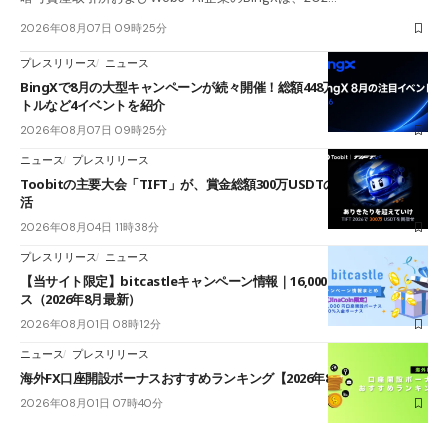
2026年08月07日 09時25分
プレスリリース
ニュース
BingXで8月の大型キャンペーンが続々開催！総額448万USDT超のAIバ
トルなど4イベントを紹介
2026年08月07日 09時25分
ニュース
プレスリリース
Toobitの主要大会「TIFT」が、賞金総額300万USDTのレースとして復
活
2026年08月04日 11時38分
プレスリリース
ニュース
【当サイト限定】bitcastleキャンペーン情報｜16,000円口座開設ボーナ
ス（2026年8月最新）
2026年08月01日 08時12分
ニュース
プレスリリース
海外FX口座開設ボーナスおすすめランキング【2026年8月最新】
2026年08月01日 07時40分