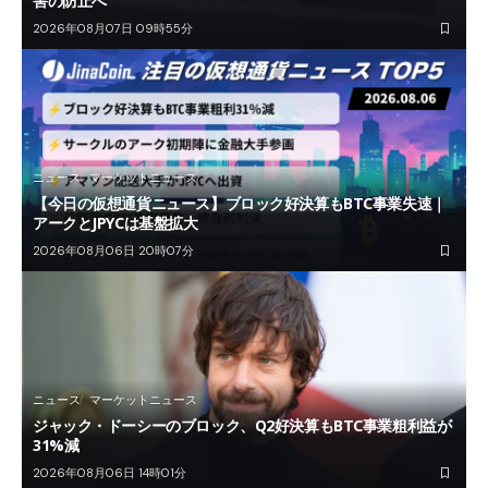
害の防止へ
2026年08月07日 09時55分
ニュース
マーケットニュース
【今日の仮想通貨ニュース】ブロック好決算もBTC事業失速｜
アークとJPYCは基盤拡大
2026年08月06日 20時07分
ニュース
マーケットニュース
ジャック・ドーシーのブロック、Q2好決算もBTC事業粗利益が
31%減
2026年08月06日 14時01分