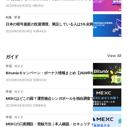
2026年06月10日 11時15分
特集
学習
日本の暗号資産の投資環境、満足している人は5％未満
2026年06月08日 10時43分
View All
ガイド
学習
ガイド
Bitunixキャンペーン・ボーナス情報まとめ【2026年8月最新】
2026年08月06日 10時22分
学習
ガイド
MEXCはどこの国？運営拠点シンガポールを独自調査で確認
2026年08月05日 08時41分
学習
ガイド
MEXCの口座開設・登録方法｜本人確認・セキュリティ設定手順も紹介