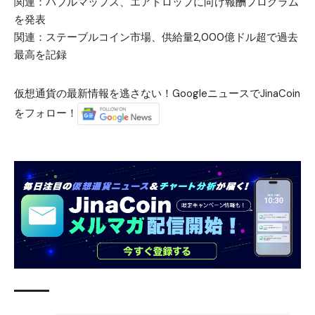
関連：
バブルマップス、エアドロップに向け報酬プログラム
を発表
関連：
ステーブルコイン市場、供給量2,000億ドル超で過去
最高を記録
仮想通貨の最新情報を逃さない！GoogleニュースでJinaCoin
をフォロー！