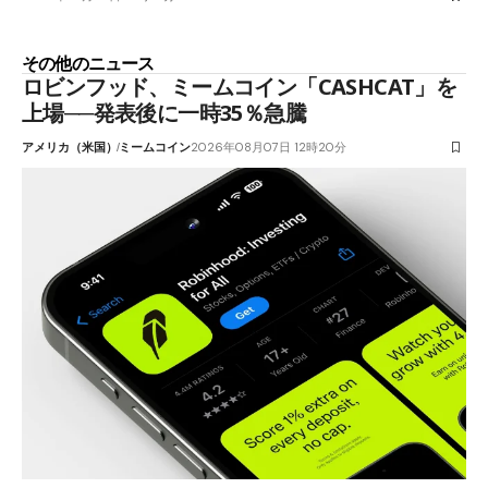
その他のニュース
ロビンフッド、ミームコイン「CASHCAT」を
上場──発表後に一時35％急騰
アメリカ（米国）
ミームコイン
2026年08月07日 12時20分