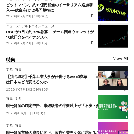
ビットマイン、約31億円相当のイーサリアム追加購
入──総資産は1.9兆円規模に
2026年07月28日 12時06分
ニュース
アルトコインニュース
DEXEが1日で約90%急落──チーム関連ウォレットが
10億円分をバイナンスへ
2026年07月23日 12時01分
View All
特集
学習
特集
【独占取材】千葉工業大学が仕掛けるweb3変革──「cJPY」とAIの融合
は日本をどう変えるのか
2026年07月13日 09時25分
特集
学習
暗号資産の確定申告、未経験者の半数以上が「不安・無理」
2026年06月13日 11時11分
学習
特集
暗号資産市場の成長に向け、政府や業界団体に求めることは？