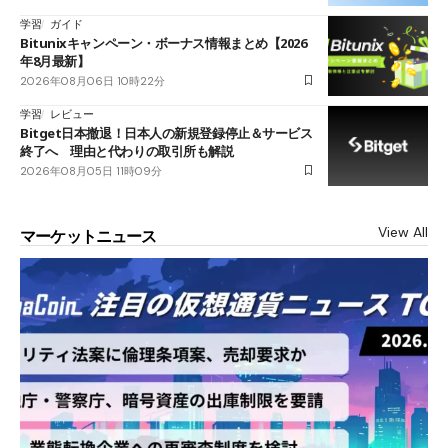
学習
ガイド
Bitunixキャンペーン・ボーナス情報まとめ【2026
年8月最新】
2026年08月06日 10時22分
学習
レビュー
Bitget日本撤退！日本人の新規登録停止＆サービス
終了へ 理由と代わりの取引所も解説
2026年08月05日 11時09分
View All
マーケットニュース