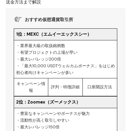
送金方法まで解説
おすすめ仮想通貨取引所
1位：
MEXC（エムイーエックスシー）
・業界最大級の取扱銘柄数
・有望プロジェクトの上場が早い
・最大レバレッジ200倍
・「最大10,000 USDTウェルカムボーナス」をはじめ
初心者向けキャンペーンが多い
キャンペーン情
評判・特徴詳細
口座開設方法
報
2位：
Zoomex（ズーメックス）
・豊富なキャンペーンやボーナスが魅力
・流動性が高く取引しやすい
・最大レバレッジ150倍