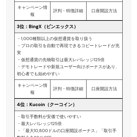
キャンペーン情
評判・特徴詳細
口座開設方法
報
3位：
BingX（ビンエックス）
・1,000種類以上の仮想通貨を取り扱う
・プロの取引を自動で再現できるコピートレードが充
実
・仮想通貨の先物取引は最大レバレッジ125倍
・デモトレードや新規ユーザー向けボーナスがあり、
初心者でも始めやすい
キャンペーン情
評判・特徴詳細
口座開設方法
報
4位：
Kucoin（クーコイン）
・取引手数料が安価で使いやすい
・最大レバレッジ125倍
・「最大10,800ドルの口座開設ボーナス」「取引手