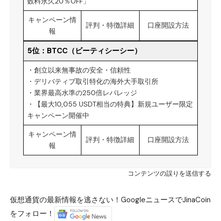
数料永久20％OFF」
キャンペーン情
評判・特徴詳細
口座開設方法
報
5位：
BTCC（ビーティシーシー）
・創立以来無事故の安全・信頼性
・デリバティブ取引特化の海外大手取引所
・業界最高水準の250倍レバレッジ
・【最大10,055 USDT相当の特典】新規ユーザー限定
キャンペーン開催中
キャンペーン情
評判・特徴詳細
口座開設方法
報
コンテンツの誤りを送信する
仮想通貨の最新情報を逃さない！GoogleニュースでJinaCoin
をフォロー！