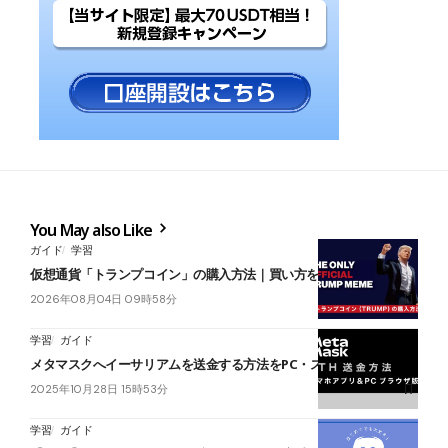
You May also Like
ガイド
学習
仮想通貨「トランプコイン」の購入方法｜買い方を解説
2026年08月04日 09時58分
学習
ガイド
メタマスクへイーサリアムを送金する方法をPC・スマホ版で解説！
2025年10月28日 15時53分
学習
ガイド