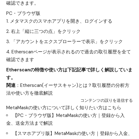
確認できます。
PC・ブラウザ版
メタマスクのスマホアプリを開き、ログインする
右上「縦に三つの点」をクリック
「アカウントをエクスプローラーで表示」をクリック
Etherscanページが表示されるので過去の取引履歴を全て
確認できます
Etherscanの特徴や使い方は下記記事で詳しく解説していま
す。
関連
：
Etherscan(イーサスキャン)とは？取引履歴の分析方
法や使い方を徹底解説
コンテンツの誤りを送信する
MetaMaskの使い方について詳しく知りたい方はこちら
【PC・ブラウザ版】MetaMaskの使い方｜登録から入
金、送金方法まで解説
【スマホアプリ版】MetaMaskの使い方｜登録から入金、