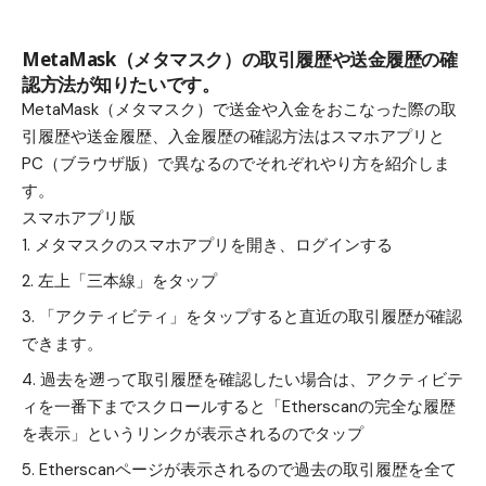
MetaMask（メタマスク）の取引履歴や送金履歴の確
認方法が知りたいです。
MetaMask（メタマスク）で送金や入金をおこなった際の取
引履歴や送金履歴、入金履歴の確認方法はスマホアプリと
PC（ブラウザ版）で異なるのでそれぞれやり方を紹介しま
す。
スマホアプリ版
メタマスクのスマホアプリを開き、ログインする
左上「三本線」をタップ
「アクティビティ」をタップすると直近の取引履歴が確認
できます。
過去を遡って取引履歴を確認したい場合は、アクティビテ
ィを一番下までスクロールすると「
Etherscan
の完全な履歴
を表示」というリンクが表示されるのでタップ
Etherscanページが表示されるので過去の取引履歴を全て