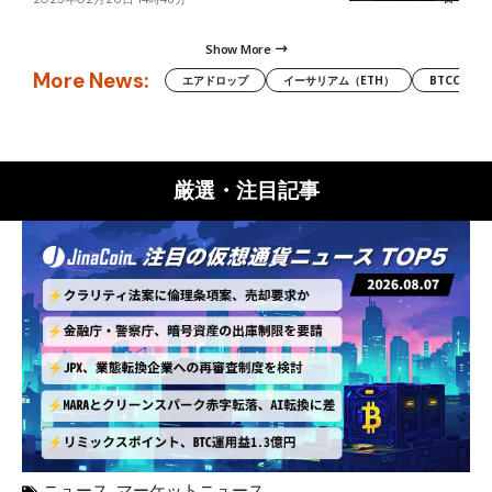
Show More
More News:
エアドロップ
イーサリアム（ETH）
BTCC
厳選・注目記事
ニュース
,
マーケットニュース