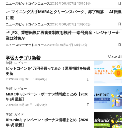
ニュース
ビットコインニュース
2026年08月07日 15時59分
マイニング大手MARAとクリーンスパーク、赤字転落──AI転換
に差
ニュース
ビットコインニュース
2026年08月07日 15時02分
JPX、業態転換に再審査制度を検討──暗号資産トレジャリー企
業は対象か
ニュース
マーケットニュース
2026年08月07日 13時23分
View All
学習カテゴリ新着
学習
レビュー
ビットコインを1万円分買ってみた！運用損益を毎週
更新
2026年08月06日 19時46分
学習
レビュー
MEXCキャンペーン・ボーナス情報総まとめ【2026
年8月最新】
2026年08月06日 12時29分
学習
ガイド
Bitunixキャンペーン・ボーナス情報まとめ【2026
年8月最新】