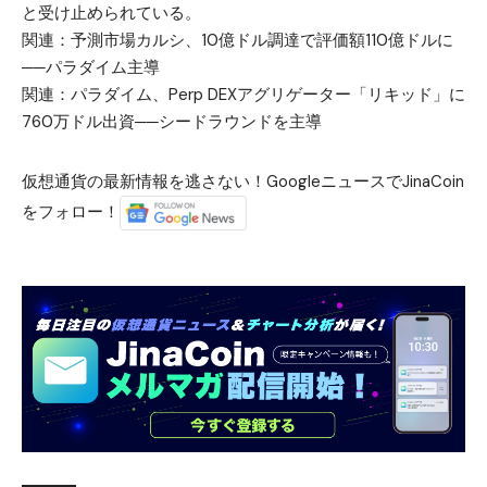
と受け止められている。
関連：
予測市場カルシ、10億ドル調達で評価額110億ドルに
──パラダイム主導
関連：
パラダイム、Perp DEXアグリゲーター「リキッド」に
760万ドル出資──シードラウンドを主導
仮想通貨の最新情報を逃さない！GoogleニュースでJinaCoin
をフォロー！