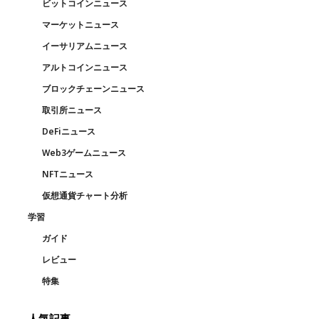
ビットコインニュース
マーケットニュース
イーサリアムニュース
アルトコインニュース
ブロックチェーンニュース
取引所ニュース
DeFiニュース
Web3ゲームニュース
NFTニュース
仮想通貨チャート分析
学習
ガイド
レビュー
特集
人気記事