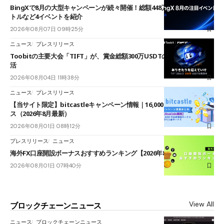
BingXで8月の大型キャンペーンが続々開催！総額448万USDT超のAIバ
トルなど4イベントを紹介
2026年08月07日 09時25分
ニュース
プレスリリース
Toobitの主要大会「TIFT」が、賞金総額300万USDTのレースとして復
活
2026年08月04日 11時38分
ニュース
プレスリリース
【当サイト限定】bitcastleキャンペーン情報｜16,000円口座開設ボーナ
ス（2026年8月最新）
2026年08月01日 08時12分
プレスリリース
ニュース
海外FX口座開設ボーナスおすすめランキング【2026年8月最新】
2026年08月01日 07時40分
View All
ブロックチェーンニュース
ニュース
ブロックチェーンニュース