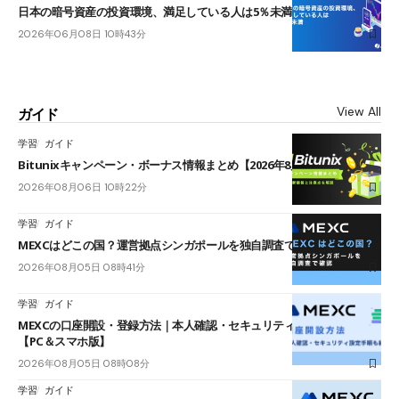
日本の暗号資産の投資環境、満足している人は5％未満
2026年06月08日 10時43分
View All
ガイド
学習
ガイド
Bitunixキャンペーン・ボーナス情報まとめ【2026年8月最新】
2026年08月06日 10時22分
学習
ガイド
MEXCはどこの国？運営拠点シンガポールを独自調査で確認
2026年08月05日 08時41分
学習
ガイド
MEXCの口座開設・登録方法｜本人確認・セキュリティ設定手順も紹介
【PC＆スマホ版】
2026年08月05日 08時08分
学習
ガイド