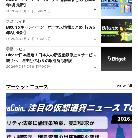
年8月最新】
2026年08月06日 12時29分
学習
ガイド
Bitunixキャンペーン・ボーナス情報まとめ【2026
年8月最新】
2026年08月06日 10時22分
学習
レビュー
Bitget日本撤退！日本人の新規登録停止＆サービス
終了へ 理由と代わりの取引所も解説
2026年08月05日 11時09分
View All
マーケットニュース