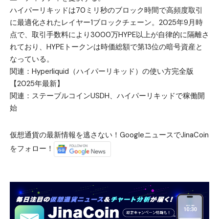
ハイパーリキッドは70ミリ秒のブロック時間で高頻度取引
に最適化されたレイヤー1ブロックチェーン。2025年9月時
点で、取引手数料により3000万HYPE以上が自律的に隔離さ
れており、HYPEトークンは時価総額で第13位の暗号資産と
なっている。
関連：
Hyperliquid（ハイパーリキッド）の使い方完全版
【2025年最新】
関連：
ステーブルコインUSDH、ハイパーリキッドで稼働開
始
仮想通貨の最新情報を逃さない！GoogleニュースでJinaCoin
をフォロー！