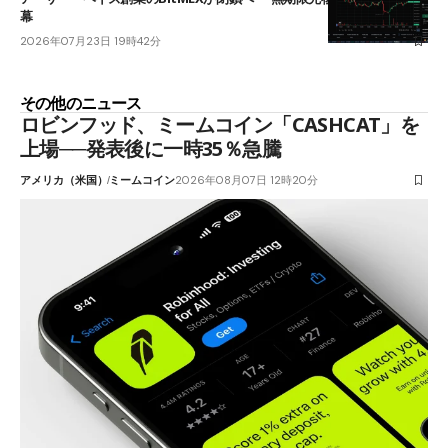
幕
2026年07月23日 19時42分
その他のニュース
ロビンフッド、ミームコイン「CASHCAT」を
上場──発表後に一時35％急騰
アメリカ（米国）
ミームコイン
2026年08月07日 12時20分