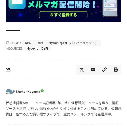
TAGGED:
DEX
DeFi
Hyperliquid（ハイパーリキッド）
SOURCES:
Hyperion DeFi
Shoko-Koyama
仮想通貨歴5年。ニュース記者歴3年。常に仮想通貨ニュースを追う。情報
ソースを追究し正しい情報をわかりやすく伝えることに努めている。仮想通
貨は下落するたび買い増すタイプで、主にステーキングで資産運用中。