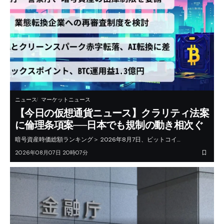
ニュース
マーケットニュース
【今日の仮想通貨ニュース】クラリティ法案
に倫理条項案──日本でも規制の動き相次ぐ
暗号資産時価総額ランキング＞ 2026年8月7日、ビットコイ…
2026年08月07日 20時07分