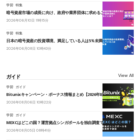
学習
特集
暗号資産市場の成長に向け、政府や業界団体に求めることは？
2026年06月10日 11時15分
学習
特集
日本の暗号資産の投資環境、満足している人は5％未満
2026年06月08日 10時43分
View All
ガイド
学習
ガイド
Bitunixキャンペーン・ボーナス情報まとめ【2026年8月最新】
2026年08月06日 10時22分
学習
ガイド
MEXCはどこの国？運営拠点シンガポールを独自調査で確認
2026年08月05日 08時41分