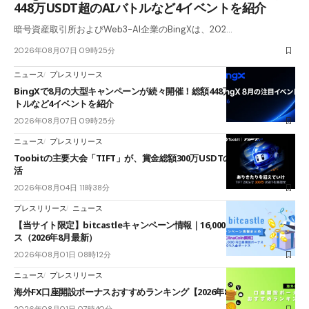
448万USDT超のAIバトルなど4イベントを紹介
暗号資産取引所およびWeb3-AI企業のBingXは、202…
2026年08月07日 09時25分
ニュース
プレスリリース
BingXで8月の大型キャンペーンが続々開催！総額448万USDT超のAIバ
トルなど4イベントを紹介
2026年08月07日 09時25分
ニュース
プレスリリース
Toobitの主要大会「TIFT」が、賞金総額300万USDTのレースとして復
活
2026年08月04日 11時38分
プレスリリース
ニュース
【当サイト限定】bitcastleキャンペーン情報｜16,000円口座開設ボーナ
ス（2026年8月最新）
2026年08月01日 08時12分
ニュース
プレスリリース
海外FX口座開設ボーナスおすすめランキング【2026年8月最新】