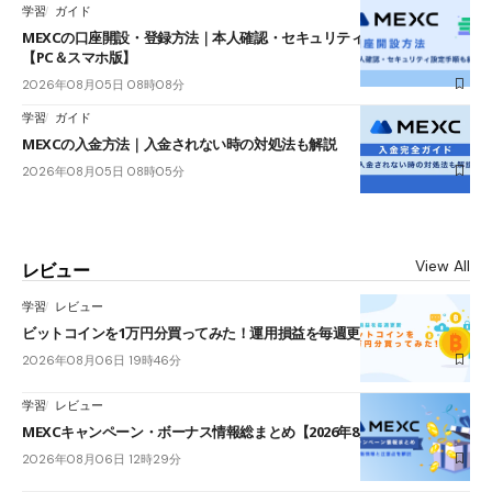
学習
ガイド
MEXCの口座開設・登録方法｜本人確認・セキュリティ設定手順も紹介
【PC＆スマホ版】
2026年08月05日 08時08分
学習
ガイド
MEXCの入金方法｜入金されない時の対処法も解説
2026年08月05日 08時05分
View All
レビュー
学習
レビュー
ビットコインを1万円分買ってみた！運用損益を毎週更新
2026年08月06日 19時46分
学習
レビュー
MEXCキャンペーン・ボーナス情報総まとめ【2026年8月最新】
2026年08月06日 12時29分