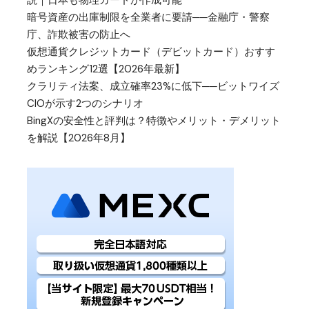
説｜日本も物理カードが作成可能
暗号資産の出庫制限を全業者に要請──金融庁・警察
庁、詐欺被害の防止へ
仮想通貨クレジットカード（デビットカード）おすす
めランキング12選【2026年最新】
クラリティ法案、成立確率23%に低下──ビットワイズ
CIOが示す2つのシナリオ
BingXの安全性と評判は？特徴やメリット・デメリット
を解説【2026年8月】