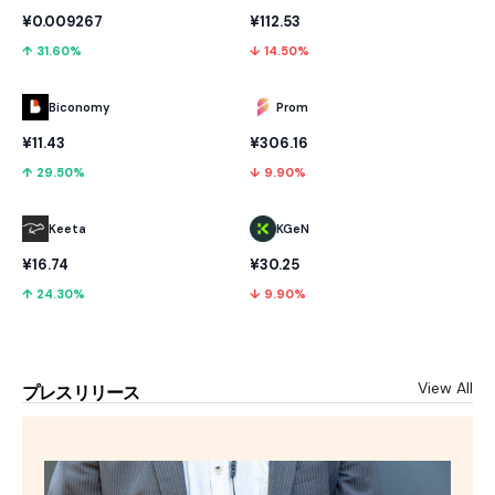
¥0.009267
¥112.53
↑ 31.60%
↓ 14.50%
Biconomy
Prom
¥11.43
¥306.16
↑ 29.50%
↓ 9.90%
Keeta
KGeN
¥16.74
¥30.25
↑ 24.30%
↓ 9.90%
View All
プレスリリース