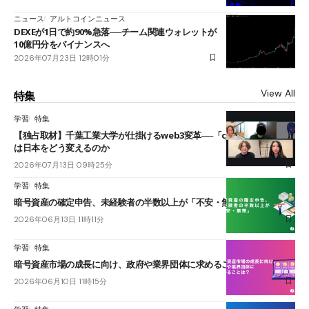
ニュース
アルトコインニュース
DEXEが1日で約90%急落──チーム関連ウォレットが
10億円分をバイナンスへ
2026年07月23日 12時01分
View All
特集
学習
特集
【独占取材】千葉工業大学が仕掛けるweb3変革──「cJPY」とAIの融合
は日本をどう変えるのか
2026年07月13日 09時25分
学習
特集
暗号資産の確定申告、未経験者の半数以上が「不安・無理」
2026年06月13日 11時11分
学習
特集
暗号資産市場の成長に向け、政府や業界団体に求めることは？
2026年06月10日 11時15分