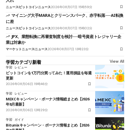
入れ
ニュース
ビットコインニュース
2026年08月07日 15時59分
マイニング大手MARAとクリーンスパーク、赤字転落──AI転換
に差
ニュース
ビットコインニュース
2026年08月07日 15時02分
JPX、業態転換に再審査制度を検討──暗号資産トレジャリー企
業は対象か
マーケットニュース
ニュース
2026年08月07日 13時23分
View All
学習カテゴリ新着
学習
レビュー
ビットコインを1万円分買ってみた！運用損益を毎週
更新
2026年08月06日 19時46分
学習
レビュー
MEXCキャンペーン・ボーナス情報総まとめ【2026
年8月最新】
2026年08月06日 12時29分
学習
ガイド
Bitunixキャンペーン・ボーナス情報まとめ【2026