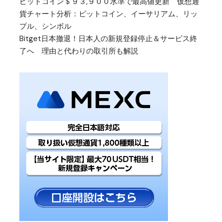
ビットコイン＄９３,９００水準で最高値更新 仮想通
貨チャート分析：ビットコイン、イーサリアム、リッ
プル、シンボル
Bitget日本撤退！日本人の新規登録停止＆サービス終
了へ 理由と代わりの取引所も解説