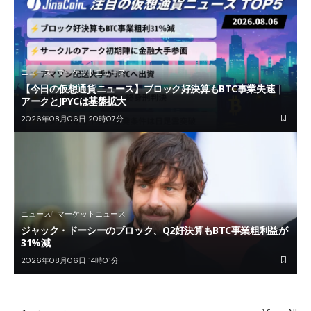
ニュース
マーケットニュース
【今日の仮想通貨ニュース】ブロック好決算もBTC事業失速｜
アークとJPYCは基盤拡大
2026年08月06日 20時07分
ニュース
マーケットニュース
ジャック・ドーシーのブロック、Q2好決算もBTC事業粗利益が
31%減
2026年08月06日 14時01分