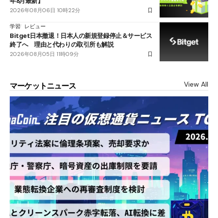
年8月最新】
2026年08月06日 10時22分
学習
レビュー
Bitget日本撤退！日本人の新規登録停止＆サービス
終了へ 理由と代わりの取引所も解説
2026年08月05日 11時09分
View All
マーケットニュース