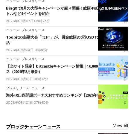
ニュース
プレスリリース
BingXで8月の大型キャンペーンが続々開催！総額448万USDT超のAIバ
トルなど4イベントを紹介
2026年08月07日 09時25分
ニュース
プレスリリース
Toobitの主要大会「TIFT」が、賞金総額300万USDTのレースとして復
活
2026年08月04日 11時38分
ニュース
プレスリリース
【当サイト限定】bitcastleキャンペーン情報｜16,000円口座開設ボーナ
ス（2026年8月最新）
2026年08月01日 08時12分
プレスリリース
ニュース
海外FX口座開設ボーナスおすすめランキング【2026年8月最新】
2026年08月01日 07時40分
View All
ブロックチェーンニュース