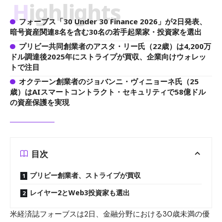
Highlights
フォーブス「30 Under 30 Finance 2026」が2日発表、
暗号資産関連8名を含む30名の若手起業家・投資家を選出
プリビー共同創業者のアスタ・リー氏（22歳）は4,200万
ドル調達後2025年にストライプが買収、企業向けウォレッ
トで注目
オクテーン創業者のジョバンニ・ヴィニョーネ氏（25
歳）はAIスマートコントラクト・セキュリティで58億ドル
の資産保護を実現
目次
プリビー創業者、ストライプが買収
レイヤー2とWeb3投資家も選出
米経済誌フォーブスは2日、金融分野における30歳未満の優