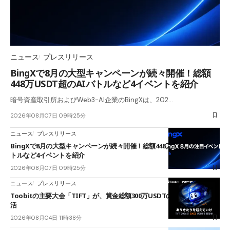
ニュース
プレスリリース
BingXで8月の大型キャンペーンが続々開催！総額
448万USDT超のAIバトルなど4イベントを紹介
暗号資産取引所およびWeb3-AI企業のBingXは、202…
2026年08月07日 09時25分
ニュース
プレスリリース
BingXで8月の大型キャンペーンが続々開催！総額448万USDT超のAIバ
トルなど4イベントを紹介
2026年08月07日 09時25分
ニュース
プレスリリース
Toobitの主要大会「TIFT」が、賞金総額300万USDTのレースとして復
活
2026年08月04日 11時38分