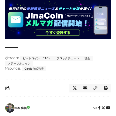
TAGGED:
ビットコイン（BTC）
ブロックチェーン
税金
ステーブルコイン
SOURCES:
Circle公式発表
木本 隆義