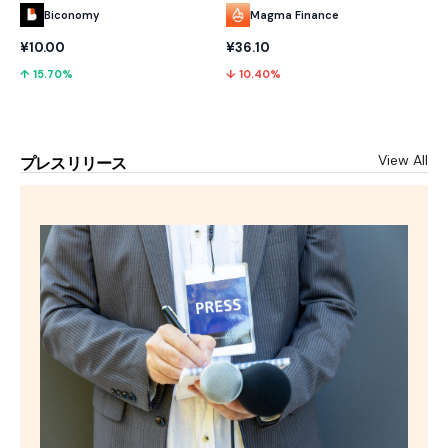
Biconomy
Magma Finance
¥10.00
¥36.10
↑ 15.70%
↓ 10.40%
View All
プレスリリース