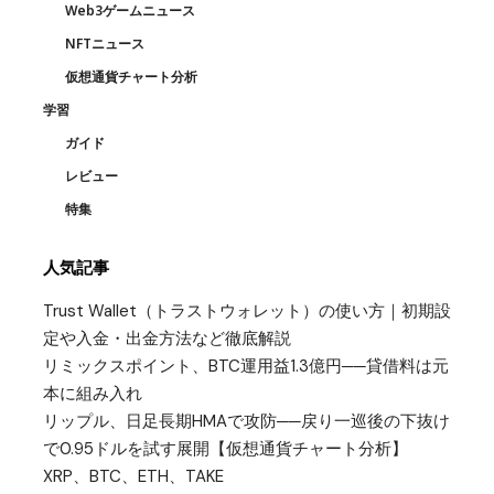
Web3ゲームニュース
NFTニュース
仮想通貨チャート分析
学習
ガイド
レビュー
特集
人気記事
Trust Wallet（トラストウォレット）の使い方｜初期設
定や入金・出金方法など徹底解説
リミックスポイント、BTC運用益1.3億円──貸借料は元
本に組み入れ
リップル、日足長期HMAで攻防──戻り一巡後の下抜け
で0.95ドルを試す展開【仮想通貨チャート分析】
XRP、BTC、ETH、TAKE