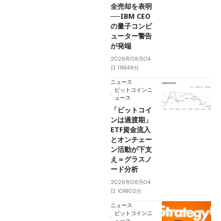
全売却を表明
──IBM CEO
の量子コンピ
ューター警告
が発端
2026年08月04
日 11時49分
ニュース
ビットコインニ
ュース
「ビットコイ
ンは過渡期」
ETF資金流入
とオンチェー
ン活動が下支
え＝グラスノ
ード分析
2026年08月04
日 10時02分
ニュース
ビットコインニ