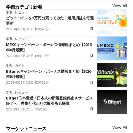
View All
学習カテゴリ新着
学習
レビュー
ビットコインを1万円分買ってみた！運用損益を毎週
更新
2026年08月06日 19時46分
学習
レビュー
MEXCキャンペーン・ボーナス情報総まとめ【2026
年8月最新】
2026年08月06日 12時29分
学習
ガイド
Bitunixキャンペーン・ボーナス情報まとめ【2026
年8月最新】
2026年08月06日 10時22分
学習
レビュー
Bitget日本撤退！日本人の新規登録停止＆サービス
終了へ 理由と代わりの取引所も解説
2026年08月05日 11時09分
View All
マーケットニュース