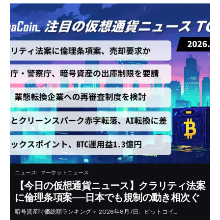
ニュース
マーケットニュース
【今日の仮想通貨ニュース】クラリティ法案
に倫理条項案──日本でも規制の動き相次ぐ
暗号資産時価総額ランキング＞ 2026年8月7日、ビットコイ…