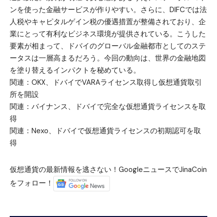
ンを使った金融サービスが作りやすい。さらに、DIFCでは法
人税やキャピタルゲイン税の優遇措置が整備されており、企
業にとって有利なビジネス環境が提供されている。こうした
要素が相まって、ドバイのグローバル金融都市としてのステ
ータスは一層高まるだろう。今回の動向は、世界の金融地図
を塗り替えるインパクトを秘めている。
関連：
OKX、ドバイでVARAライセンス取得し仮想通貨取引
所を開設
関連：
バイナンス、ドバイで完全な仮想通貨ライセンスを取
得
関連：
Nexo、ドバイで仮想通貨ライセンスの初期認可を取
得
仮想通貨の最新情報を逃さない！GoogleニュースでJinaCoin
をフォロー！