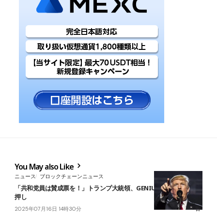
You May also Like
ニュース
ブロックチェーンニュース
「共和党員は賛成票を！」トランプ大統領、GENIUS法案の可決を後
押し
2025年07月16日 14時30分