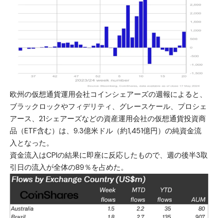
欧州の仮想通貨運用会社コインシェアーズの週報によると、
ブラックロックやフィデリティ、グレースケール、プロシェ
アース、21シェアーズなどの資産運用会社の仮想通貨投資商
品（ETF含む）は、9.3億米ドル（約1,451億円）の純資金流
入となった。
資金流入はCPIの結果に即座に反応したもので、週の後半3取
引日の流入が全体の89％を占めた。