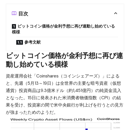
目次
ビットコイン価格が金利予想に再び連動し始めている
模様
参考文献
ビットコイン価格が金利予想に再び連
動し始めている模様
資産運用会社「Coinshares（コインシェアーズ）」による
と、先週（5月13～19日）は全世界の主要な暗号資産（仮想
通貨）投資商品は9.3億米ドル（約1,451億円）の純資金流入
となった。15日に発表された米消費者物価指数（CPI）の結
果を受け、投資家の間で米中央銀行が利上げを行うとの見方
が強まったためのようだ。