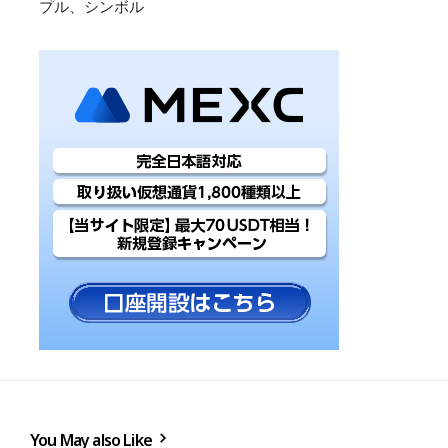
プル、シンボル
You May also Like