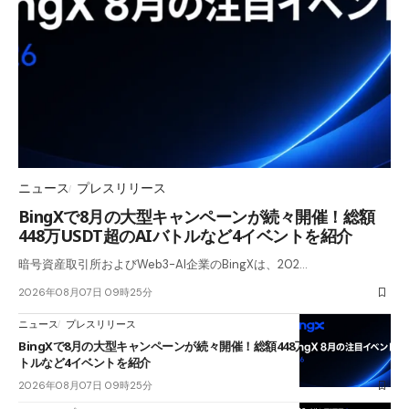
ニュース
プレスリリース
BingXで8月の大型キャンペーンが続々開催！総額
448万USDT超のAIバトルなど4イベントを紹介
暗号資産取引所およびWeb3-AI企業のBingXは、202…
2026年08月07日 09時25分
ニュース
プレスリリース
BingXで8月の大型キャンペーンが続々開催！総額448万USDT超のAIバ
トルなど4イベントを紹介
2026年08月07日 09時25分