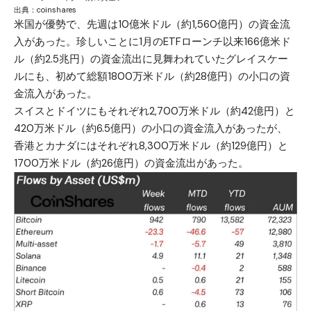
出典：
coinshares
米国が優勢で、先週は10億米ドル（約1,560億円）の資金流
入があった。珍しいことに1月のETFローンチ以来166億米ド
ル（約2.5兆円）の資金流出に見舞われていたグレイスケー
ルにも、初めて総額1800万米ドル（約28億円）の小口の資
金流入があった。
スイスとドイツにもそれぞれ2,700万米ドル（約42億円）と
420万米ドル（約6.5億円）の小口の資金流入があったが、
香港とカナダにはそれぞれ8,300万米ドル（約129億円）と
1700万米ドル（約26億円）の資金流出があった。