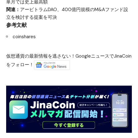
単月では史上最高額
関連：
アービトラムDAO、400億円規模のM&Aファンド設
立を検討する提案を可決
参考文献
coinshares
仮想通貨の最新情報を逃さない！GoogleニュースでJinaCoin
をフォロー！