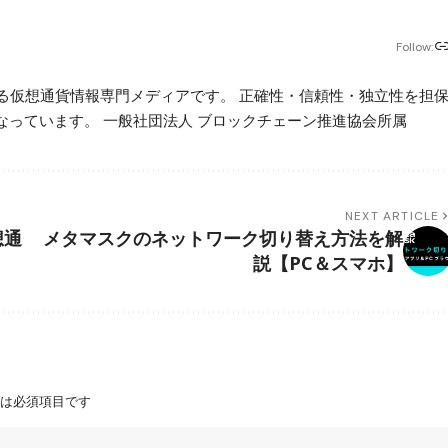
Follow:
beが運営する仮想通貨情報専門メディアです。 正確性・信頼性・独立性を担
っています。 一般社団法人 ブロックチェーン推進協会所属
NEXT ARTICLE
想通
メタマスクのネットワーク切り替え方法を解
説【PC＆スマホ】
は必須項目です