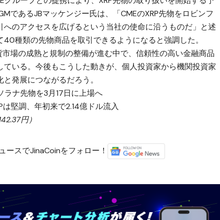
Eグループとの提携により、XRP先物の取り扱いを開始する予
MであるJBマッケンジー氏は、「CMEのXRP先物をロビンフ
引へのアクセスを広げるという当社の使命に沿うものだ」と述
て40種類の先物商品を取引できるようになると強調した。
通貨市場の成熟と規制の整備が進む中で、信頼性の高い金融商品
している。今後もこうした動きが、個人投資家から機関投資家
化と発展につながるだろう。
ソラナ先物を3月17日に上場へ
Pは堅調、年初来で2.14億ドル流入
2.37円）
ースでJinaCoinをフォロー！