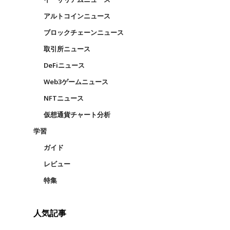
アルトコインニュース
ブロックチェーンニュース
取引所ニュース
DeFiニュース
Web3ゲームニュース
NFTニュース
仮想通貨チャート分析
学習
ガイド
レビュー
特集
仮
人気記事