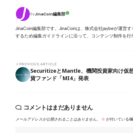
JinaCoin編集部
By
JinaCoin編集部です。JinaCoinは、株式会社jay
するため編集ガイドラインに沿って、コンテンツ制作を行な
PREVIOUS ARTICLE
SecuritizeとMantle、機関投資家向け仮
貨ファンド「MI4」発表
コメントはまだありません
メールアドレスが公開されることはありません。
※
が付いている欄