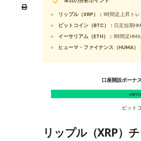
本日の分析ポイント
リップル（XRP）：
1時間足上昇ト
ビットコイン（BTC）：
日足短期HM
イーサリアム（ETH）：
1時間足HM
ヒューマ・ファイナンス（HUMA）
口座開設ボーナス1
van
ビット
リップル（XRP）