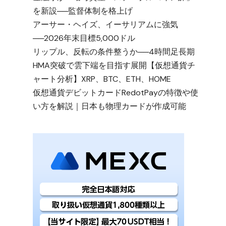
を新設──監督体制を格上げ
アーサー・ヘイズ、イーサリアムに強気
──2026年末目標5,000ドル
リップル、反転の条件整うか──4時間足長期
HMA突破で雲下端を目指す展開【仮想通貨チ
ャート分析】XRP、BTC、ETH、HOME
仮想通貨デビットカードRedotPayの特徴や使
い方を解説｜日本も物理カードが作成可能