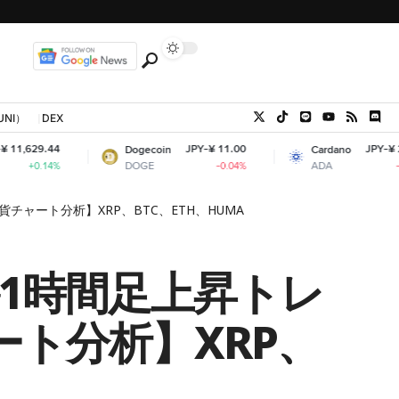
UNI）
DEX
JPY-¥ 11.00
JPY-¥ 29.63
Dogecoin
Cardano
DOGE
ADA
-0.04%
-1.32%
ャート分析】XRP、BTC、ETH、HUMA
1時間足上昇トレ
ト分析】XRP、