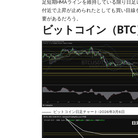
足短期HMAラインを維持している限り日
付近で上昇が止められたとしても買い目線
要があるだろう。
ビットコイン（BT
ビットコイン日足チャート-2026年3月6日