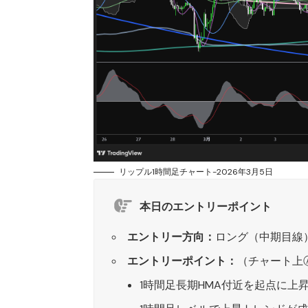
リップル1時間足チャート-2026年3月5日
本日のエントリーポイント
エントリー方向：
ロング（中期目線
エントリーポイント：
（チャート上
1時間足長期HMA付近を起点に上