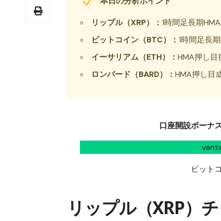
本日の分析ポイント
リップル（XRP）：
1時間足長期HM
ビットコイン（BTC）：
1時間足長期
イーサリアム（ETH）：
HMA押し
ロンバード（BARD）：
HMA押し目
口座開設ボーナス1
van
ビット
リップル（XRP）