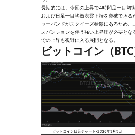
長期的には、今回の上昇で4時間足一目均
および日足一目均衡表雲下端を突破できる
ャーバンドがスクイーズ状態にあるため、
スパンションを伴う強い上昇圧が必要となる
での上昇も視野に入る展開となる。
ビットコイン（BT
ビットコイン日足チャート-2026年3月5日