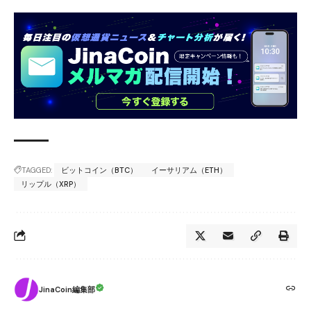
TAGGED:
ビットコイン（BTC）
イーサリアム（ETH）
リップル（XRP）
JinaCoin編集部