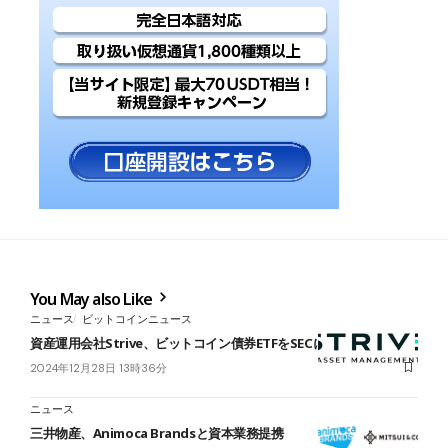
You May also Like
ニュース
ビットコインニュース
資産運用会社Strive、ビットコイン債券ETFをSECに申請
2024年12月28日 13時36分
ニュース
三井物産、Animoca Brandsと資本業務提携