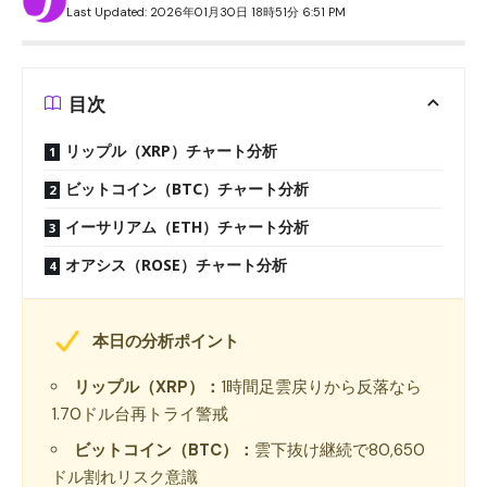
Last Updated: 2026年01月30日 18時51分 6:51 PM
目次
リップル（XRP）チャート分析
ビットコイン（BTC）チャート分析
イーサリアム（ETH）チャート分析
オアシス（ROSE）チャート分析
本日の分析ポイント
リップル（XRP）：
1時間足雲戻りから反落なら
1.70ドル台再トライ警戒
ビットコイン（BTC）：
雲下抜け継続で80,650
ドル割れリスク意識