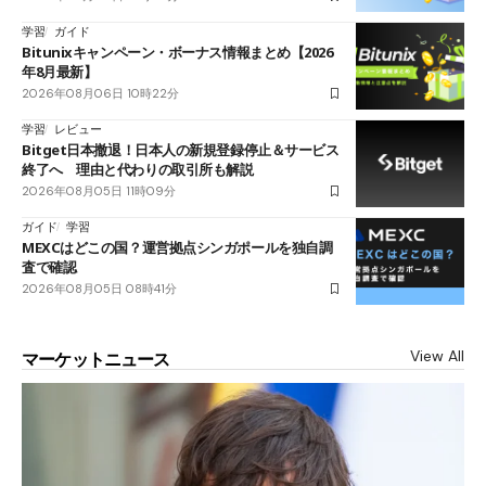
学習
ガイド
Bitunixキャンペーン・ボーナス情報まとめ【2026
年8月最新】
2026年08月06日 10時22分
学習
レビュー
Bitget日本撤退！日本人の新規登録停止＆サービス
終了へ 理由と代わりの取引所も解説
2026年08月05日 11時09分
ガイド
学習
MEXCはどこの国？運営拠点シンガポールを独自調
査で確認
2026年08月05日 08時41分
View All
マーケットニュース