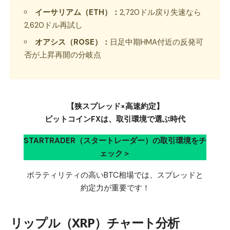
イーサリアム（ETH）：
2,720ドル戻り失速なら
2,620ドル再試し
オアシス（ROSE）：
日足中期HMA付近の反発可
否が上昇再開の分岐点
【狭スプレッド×高速約定】
ビットコインFXは、取引環境で選ぶ時代
STARTRADER（スタートレーダー）の取引環境をチ
ェック＞
ボラティリティの高いBTC相場では、スプレッドと
約定力が重要です！
リップル（XRP）チャート分析