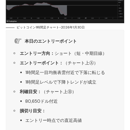
ビットコイン1時間足チャート-2026年1月30日
本日のエントリーポイント
エントリー方向：
ショート（短・中期目線）
エントリーポイント：
（チャート上Ⓐ）
1時間足一目均衡表雲付近で下落に転じる
1時間足レベルで下降トレンドが成立
利確目安：
（チャート上Ⓑ）
80,650ドル付近
損切り目安：
エントリー時点での直近高値