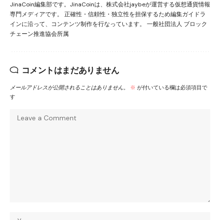
JinaCoin編集部です。JinaCoinは、株式会社jaybeが運営する仮想通貨情報
専門メディアです。 正確性・信頼性・独立性を担保するため編集ガイドラ
インに沿って、コンテンツ制作を行なっています。 一般社団法人 ブロック
チェーン推進協会所属
コメントはまだありません
メールアドレスが公開されることはありません。
※
が付いている欄は必須項目で
す