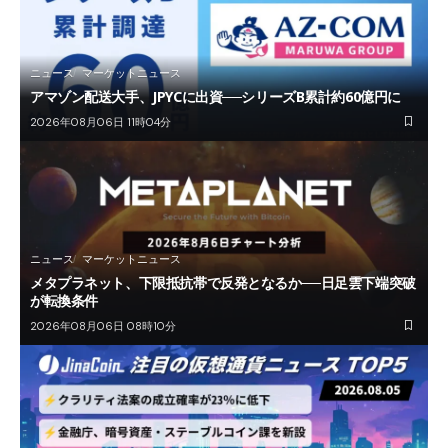
ニュース
マーケットニュース
アマゾン配送大手、JPYCに出資──シリーズB累計約60億円に
2026年08月06日 11時04分
ニュース
マーケットニュース
メタプラネット、下限抵抗帯で反発となるか──日足雲下端突破
が転換条件
2026年08月06日 08時10分