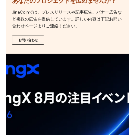
あなたのプロジェクトを広めませんか？
JinaCoinでは、プレスリリースや記事広告、バナー広告な
ど複数の広告を提供しています。詳しい内容は下記お問い
合わせページよりご連絡ください。
お問い合わせ