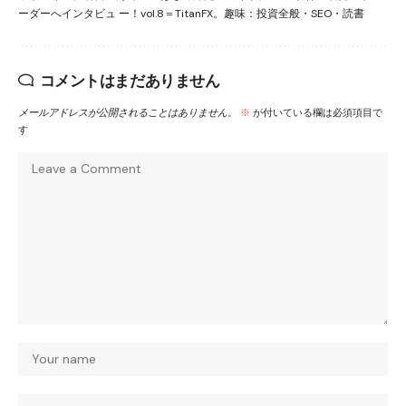
ーダーへインタビュ ー！vol.8＝TitanFX。趣味：投資全般・SEO・読書
コメントはまだありません
メールアドレスが公開されることはありません。
※
が付いている欄は必須項目で
す