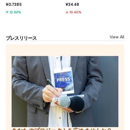
¥0.7385
¥34.48
↑ 12.30%
↓ 10.40%
View All
プレスリリース