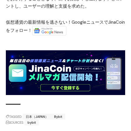
ントし、ユーザーの理解と支援を求めた。
仮想通貨の最新情報を逃さない！GoogleニュースでJinaCoin
をフォロー！
TAGGED:
日本（JAPAN）
Bybit
SOURCES:
bybit