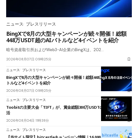
ニュース
プレスリリース
BingXで8月の大型キャンペーンが続々開催！総額
448万USDT超のAIバトルなど4イベントを紹介
暗号資産取引所およびWeb3-AI企業のBingXは、202…
2026年08月07日 09時25分
ニュース
プレスリリース
BingXで8月の大型キャンペーンが続々開催！総額448万USDT超のAIバ
トルなど4イベントを紹介
2026年08月07日 09時25分
ニュース
プレスリリース
Toobitの主要大会「TIFT」が、賞金総額300万USDTのレースとして復
活
2026年08月04日 11時38分
ニュース
プレスリリース
【当サイト限定】bitcastleキャンペーン情報｜16,000円口座開設ボーナ