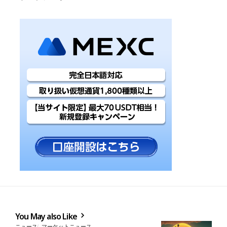
You May also Like
ニュース
マーケットニュース