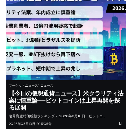
マーケットニュース
ニュース
【今日の仮想通貨ニュース】米クラリティ法
案に慎重論──ビットコインは上昇再開を探
る展開
暗号資産時価総額ランキング＞ 2026年8月10日、ビットコ…
2026年08月10日 20時05分