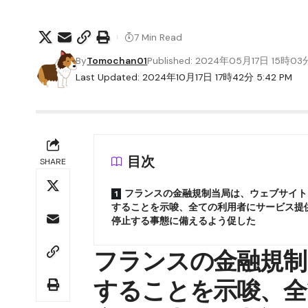
7 Min Read
By
Tomochan01
Published: 2024年05月17日 15時03
Last Updated: 2024年10月17日 17時42分 5:42 PM
目次
SHARE
フランスの金融規制当局は、ウェブサイト
することを示唆、全ての利用者にサービス提
停止する事態に備えるよう促した
フランスの金融規制
することを示唆、全