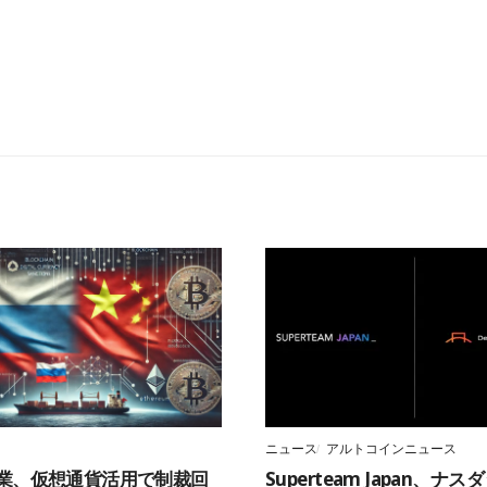
ニュース
アルトコインニュース
業、仮想通貨活用で制裁回
Superteam Japan、ナ