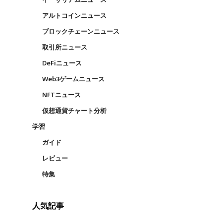
アルトコインニュース
ブロックチェーンニュース
取引所ニュース
DeFiニュース
Web3ゲームニュース
NFTニュース
仮想通貨チャート分析
学習
ガイド
レビュー
特集
人気記事