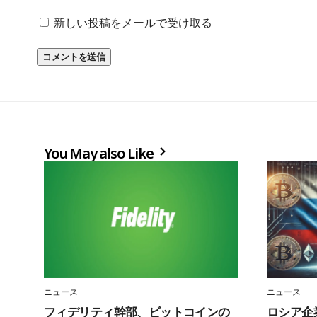
新しい投稿をメールで受け取る
You May also Like
ニュース
ニュース
フィデリティ幹部、ビットコインの
ロシア企