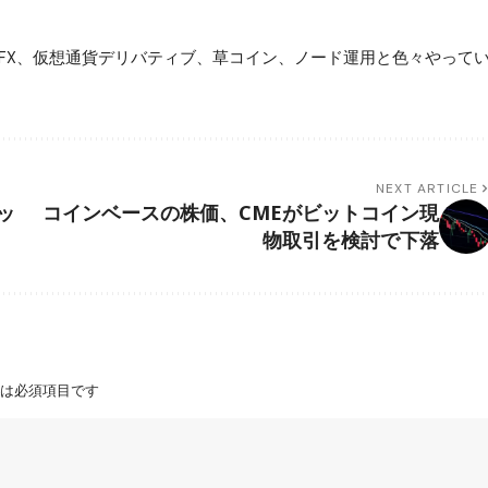
FX、仮想通貨デリバティブ、草コイン、ノード運用と色々やって
NEXT ARTICLE
ッ
コインベースの株価、CMEがビットコイン現
物取引を検討で下落
は必須項目です