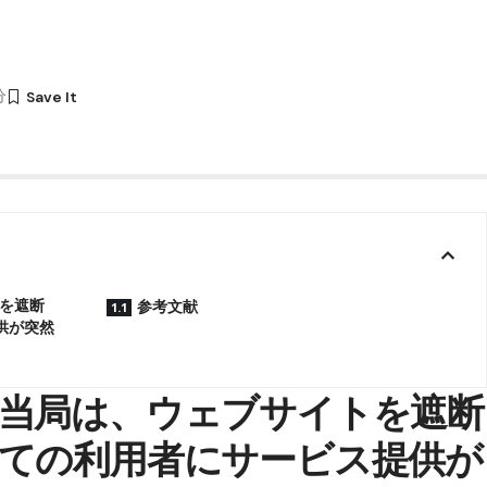
分
を遮断
参考文献
供が突然
当局は、ウェブサイトを遮断
ての利用者にサービス提供が