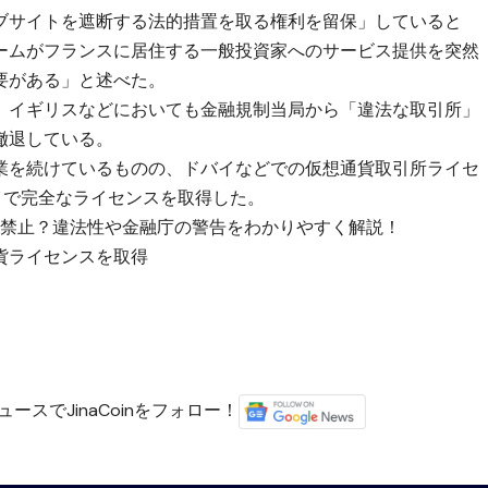
ェブサイトを遮断する法的措置を取る権利を留保」していると
ームがフランスに居住する一般投資家へのサービス提供を突然
要がある」と述べた。
、イギリスなどにおいても金融規制当局から「違法な取引所」
撤退している。
業を続けているものの、ドバイなどでの仮想通貨取引所ライセ
イで完全なライセンスを取得した。
利用は禁止？違法性や金融庁の警告をわかりやすく解説！
貨ライセンスを取得
ースでJinaCoinをフォロー！