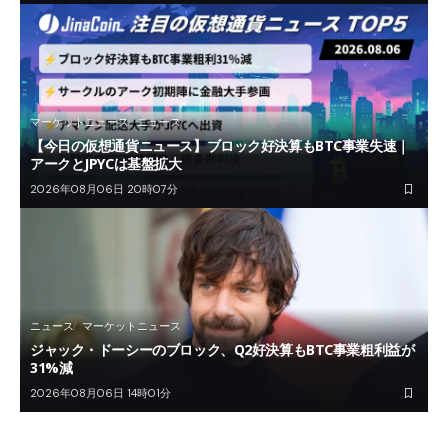
マーケットニュース
ニュース
【今日の仮想通貨ニュース】ブロック好決算もBTC事業失速｜
アークとJPYCは基盤拡大
2026年08月06日 20時07分
ニュース
マーケットニュース
ジャック・ドーシーのブロック、Q2好決算もBTC事業粗利益が
31%減
2026年08月06日 14時01分