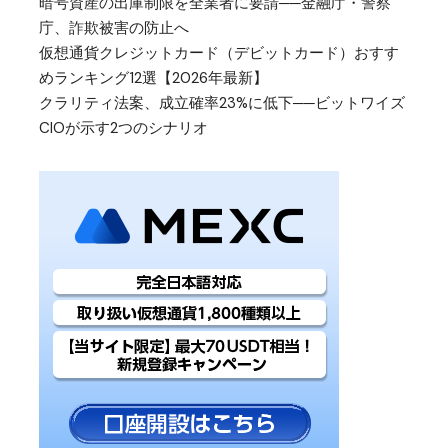
暗号資産の出庫制限を全業者に要請──金融庁・警察
庁、詐欺被害の防止へ
仮想通貨クレジットカード（デビットカード）おすす
めランキング12選【2026年最新】
クラリティ法案、成立確率23%に低下──ビットワイズ
CIOが示す2つのシナリオ