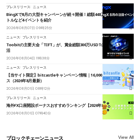
プレスリリース
ニュース
BingXで8月の大型キャンペーンが続々開催！総額448万USDT超のAIバ
トルなど4イベントを紹介
2026年08月07日 09時25分
ニュース
プレスリリース
Toobitの主要大会「TIFT」が、賞金総額300万USDTのレースとして復
活
2026年08月04日 11時38分
ニュース
プレスリリース
【当サイト限定】bitcastleキャンペーン情報｜16,000円口座開設ボーナ
ス（2026年8月最新）
2026年08月01日 08時12分
プレスリリース
ニュース
海外FX口座開設ボーナスおすすめランキング【2026年8月最新】
2026年08月01日 07時40分
View All
ブロックチェーンニュース