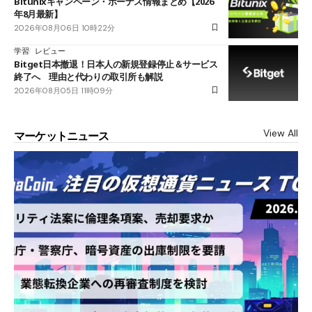
Bitunixキャンペーン・ボーナス情報まとめ【2026
年8月最新】
2026年08月06日 10時22分
学習
レビュー
Bitget日本撤退！日本人の新規登録停止＆サービス
終了へ 理由と代わりの取引所も解説
2026年08月05日 11時09分
View All
マーケットニュース