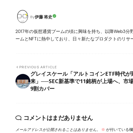
伊藤 将史
By
2017年の仮想通貨ブームの頃に興味を持ち、以降Web
ームとNFTに熱中しており、日々新たなプロダクトのリサー
PREVIOUS ARTICLE
グレイスケール「アルトコインETF時代が
来」──SEC新基準で11銘柄が上場へ、市
9割カバー
コメントはまだありません
メールアドレスが公開されることはありません。
※
が付いている欄