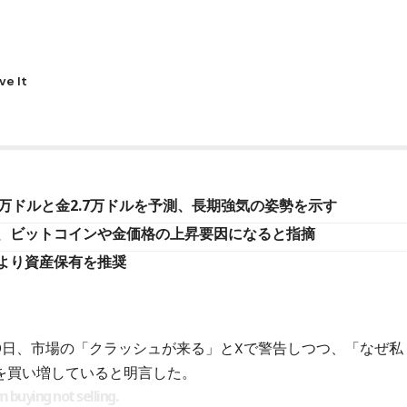
万ドルと金2.7万ドルを予測、長期強気の姿勢を示す
、ビットコインや金価格の上昇要因になると指摘
より資産保有を推奨
9日、市場の「クラッシュが来る」とXで警告しつつ、「なぜ私
を買い増していると明言した。
buying not selling.