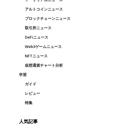
アルトコインニュース
ブロックチェーンニュース
取引所ニュース
DeFiニュース
Web3ゲームニュース
NFTニュース
仮想通貨チャート分析
学習
ガイド
レビュー
特集
人気記事