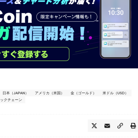
日本（JAPAN）
アメリカ（米国）
金（ゴールド）
米ドル（USD）
ロックチェーン