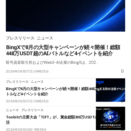
プレスリリース
ニュース
BingXで8月の大型キャンペーンが続々開催！総額
448万USDT超のAIバトルなど4イベントを紹介
暗号資産取引所およびWeb3-AI企業のBingXは、202…
2026年08月07日 09時25分
プレスリリース
ニュース
BingXで8月の大型キャンペーンが続々開催！総額448万USDT超のAIバ
トルなど4イベントを紹介
2026年08月07日 09時25分
ニュース
プレスリリース
Toobitの主要大会「TIFT」が、賞金総額300万USDTのレースとして復
活
2026年08月04日 11時38分