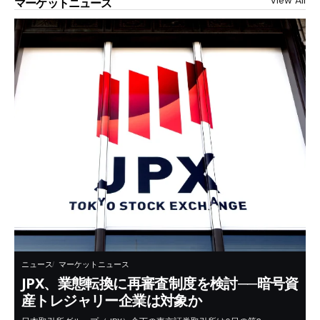
View All
マーケットニュース
ニュース
マーケットニュース
JPX、業態転換に再審査制度を検討──暗号資
産トレジャリー企業は対象か