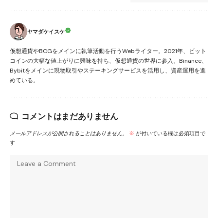
ヤマダケイスケ
仮想通貨やBCGをメインに執筆活動を行うWebライター。2021年、ビット
コインの大幅な値上がりに興味を持ち、仮想通貨の世界に参入。Binance、
Bybitをメインに現物取引やステーキングサービスを活用し、資産運用を進
めている。
コメントはまだありません
メールアドレスが公開されることはありません。
※
が付いている欄は必須項目で
す