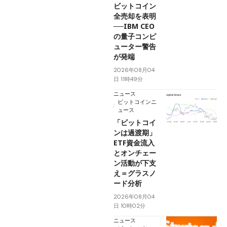
ビットコイン
全売却を表明
──IBM CEO
の量子コンピ
ューター警告
が発端
2026年08月04
日 11時49分
ニュース
ビットコインニ
ュース
「ビットコイ
ンは過渡期」
ETF資金流入
とオンチェー
ン活動が下支
え＝グラスノ
ード分析
2026年08月04
日 10時02分
ニュース