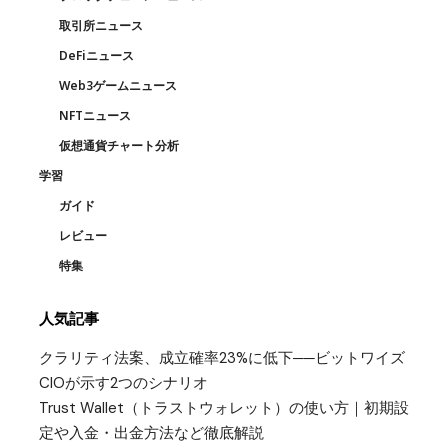
取引所ニュース
DeFiニュース
Web3ゲームニュース
NFTニュース
仮想通貨チャート分析
学習
ガイド
レビュー
特集
人気記事
クラリティ法案、成立確率23%に低下──ビットワイズ
CIOが示す2つのシナリオ
Trust Wallet（トラストウォレット）の使い方｜初期設
定や入金・出金方法など徹底解説