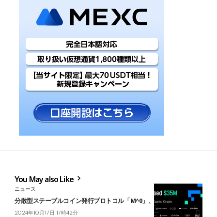
You May also Like
ニュース
分散型ステーブルコイン発行プロトコル「M^0」、55億円を調達
2024年10月17日 17時42分