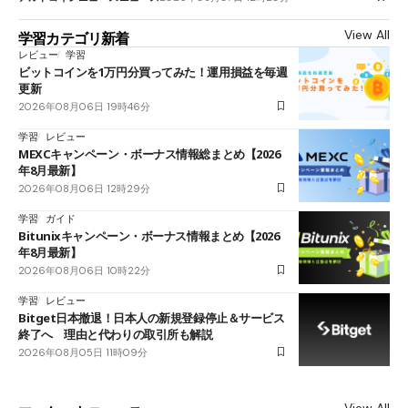
View All
学習カテゴリ新着
レビュー
学習
ビットコインを1万円分買ってみた！運用損益を毎週
更新
2026年08月06日 19時46分
学習
レビュー
MEXCキャンペーン・ボーナス情報総まとめ【2026
年8月最新】
2026年08月06日 12時29分
学習
ガイド
Bitunixキャンペーン・ボーナス情報まとめ【2026
年8月最新】
2026年08月06日 10時22分
学習
レビュー
Bitget日本撤退！日本人の新規登録停止＆サービス
終了へ 理由と代わりの取引所も解説
2026年08月05日 11時09分