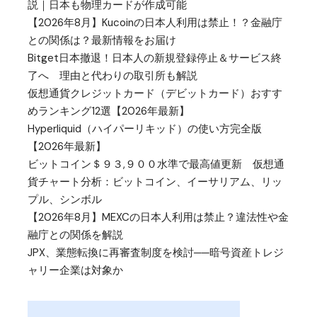
説｜日本も物理カードが作成可能
【2026年8月】Kucoinの日本人利用は禁止！？金融庁
との関係は？最新情報をお届け
Bitget日本撤退！日本人の新規登録停止＆サービス終
了へ 理由と代わりの取引所も解説
仮想通貨クレジットカード（デビットカード）おすす
めランキング12選【2026年最新】
Hyperliquid（ハイパーリキッド）の使い方完全版
【2026年最新】
ビットコイン＄９３,９００水準で最高値更新 仮想通
貨チャート分析：ビットコイン、イーサリアム、リッ
プル、シンボル
【2026年8月】MEXCの日本人利用は禁止？違法性や金
融庁との関係を解説
JPX、業態転換に再審査制度を検討──暗号資産トレジ
ャリー企業は対象か