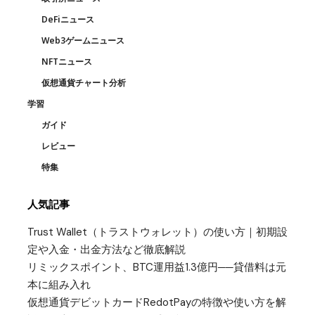
DeFiニュース
Web3ゲームニュース
NFTニュース
仮想通貨チャート分析
学習
ガイド
レビュー
特集
人気記事
Trust Wallet（トラストウォレット）の使い方｜初期設
定や入金・出金方法など徹底解説
リミックスポイント、BTC運用益1.3億円──貸借料は元
本に組み入れ
仮想通貨デビットカードRedotPayの特徴や使い方を解