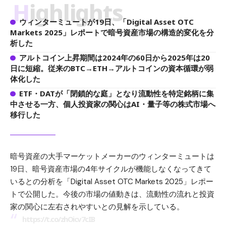
Highlights
ウィンターミュートが19日、「Digital Asset OTC
Markets 2025」レポートで暗号資産市場の構造的変化を分
析した
アルトコイン上昇期間は2024年の60日から2025年は20
日に短縮。従来のBTC→ETH→アルトコインの資本循環が弱
体化した
ETF・DATが「閉鎖的な庭」となり流動性を特定銘柄に集
中させる一方、個人投資家の関心はAI・量子等の株式市場へ
移行した
暗号資産の大手マーケットメーカーのウィンターミュートは
19日、暗号資産市場の4年サイクルが機能しなくなってきて
いるとの分析を「Digital Asset OTC Markets 2025」レポー
トで公開した。今後の市場の値動きは、流動性の流れと投資
家の関心に左右されやすいとの見解を示している。
https://t.co/zhOicv7cIB