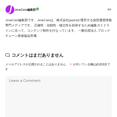
JinaCoin編集部
JinaCoin編集部です。JinaCoinは、株式会社jaybeが運営する仮想通貨情報
専門メディアです。 正確性・信頼性・独立性を担保するため編集ガイドラ
インに沿って、コンテンツ制作を行なっています。 一般社団法人 ブロック
チェーン推進協会所属
コメントはまだありません
メールアドレスが公開されることはありません。
※
が付いている欄は必須項目で
す