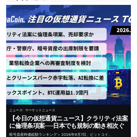
ニュース
マーケットニュース
【今日の仮想通貨ニュース】クラリティ法案
に倫理条項案──日本でも規制の動き相次ぐ
暗号資産時価総額ランキング＞ 2026年8月7日、ビットコイ…