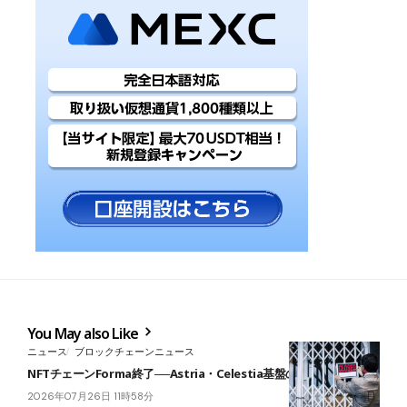
You May also Like
ニュース
ブロックチェーンニュース
NFTチェーンForma終了──Astria・Celestia基盤の崩壊が波及
2026年07月26日 11時58分