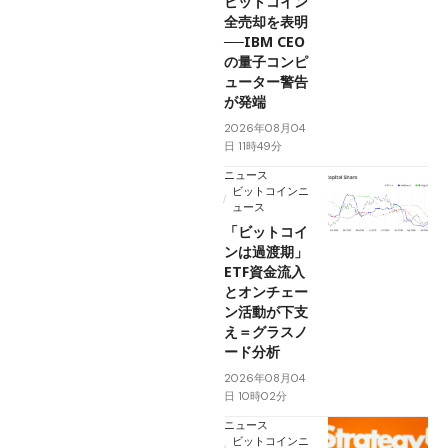
ビットコイン
全売却を表明
──IBM CEO
の量子コンピ
ューター警告
が発端
2026年08月04
日 11時49分
ニュース
ビットコインニ
ュース
「ビットコイ
ンは過渡期」
ETF資金流入
とオンチェー
ン活動が下支
え＝グラスノ
ード分析
2026年08月04
日 10時02分
ニュース
ビットコインニ