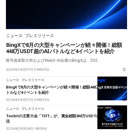
ニュース
プレスリリース
BingXで8月の大型キャンペーンが続々開催！総額
448万USDT超のAIバトルなど4イベントを紹介
暗号資産取引所およびWeb3-AI企業のBingXは、202…
2026年08月07日 09時25分
ニュース
プレスリリース
BingXで8月の大型キャンペーンが続々開催！総額448万USDT超のAIバ
トルなど4イベントを紹介
2026年08月07日 09時25分
ニュース
プレスリリース
Toobitの主要大会「TIFT」が、賞金総額300万USDTのレースとして復
活
2026年08月04日 11時38分