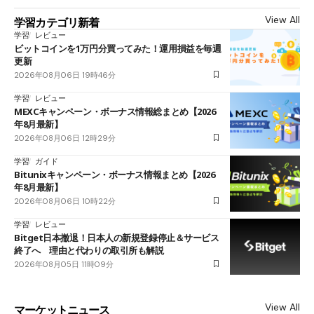
View All
学習カテゴリ新着
学習
レビュー
ビットコインを1万円分買ってみた！運用損益を毎週
更新
2026年08月06日 19時46分
学習
レビュー
MEXCキャンペーン・ボーナス情報総まとめ【2026
年8月最新】
2026年08月06日 12時29分
学習
ガイド
Bitunixキャンペーン・ボーナス情報まとめ【2026
年8月最新】
2026年08月06日 10時22分
学習
レビュー
Bitget日本撤退！日本人の新規登録停止＆サービス
終了へ 理由と代わりの取引所も解説
2026年08月05日 11時09分
View All
マーケットニュース