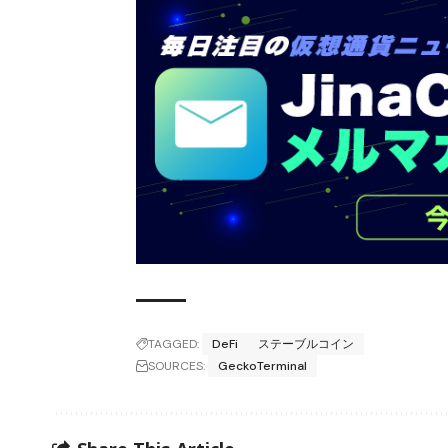
TAGGED:
DeFi
ステーブルコイン
SOURCES:
GeckoTerminal