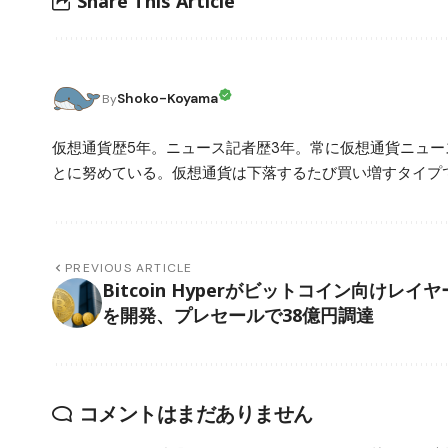
Share This Article
Shoko-Koyama
By
仮想通貨歴5年。ニュース記者歴3年。常に仮想通貨ニュ
とに努めている。仮想通貨は下落するたび買い増すタイプ
PREVIOUS ARTICLE
Bitcoin Hyperがビットコイン向けレイヤ
を開発、プレセールで38億円調達
コメントはまだありません