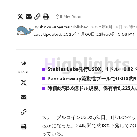
5 Min Read
By
Shoko-Koyama
Published: 2025年11月06日 22時
Last Updated: 2025年11月06日 22時56分 10:56 PM
Highlights
Stables Labs発行USDX、1ドル→
SHARE
Pancakeswap流動性プールでUSDX
時価総額5.6億ドル規模、保有者8,225人
ステーブルコインUSDXが6日、1ドルのペ
らかになった。24時間で約18%下落して
っている。