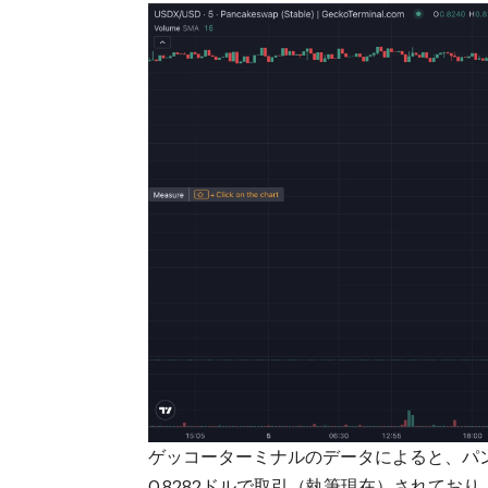
ゲッコーターミナルのデータによると、パンケー
0.8282ドルで取引（執筆現在）されており、