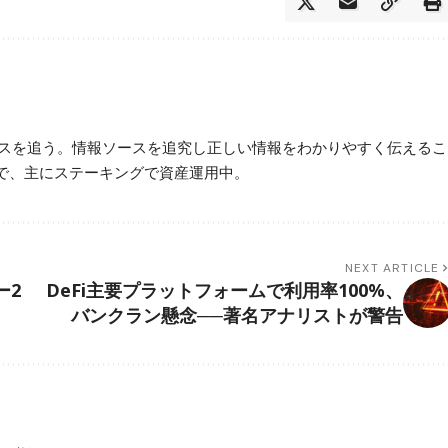
ースを追う。情報ソースを追究し正しい情報をわかりやすく伝えるこ
で、主にステーキングで資産運用中。
NEXT ARTICLE
ー2
DeFi主要プラットフォームで利用率100%、
バンクラン懸念──著名アナリストが警告