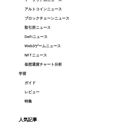
アルトコインニュース
ブロックチェーンニュース
取引所ニュース
DeFiニュース
Web3ゲームニュース
NFTニュース
仮想通貨チャート分析
学習
ガイド
レビュー
特集
人気記事
が