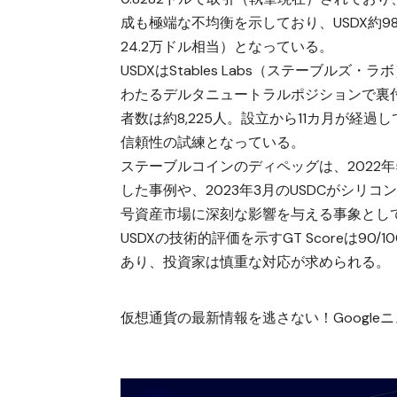
成も極端な不均衡を示しており、USDX約98
24.2万ドル相当）となっている。
USDXはStables Labs（ステーブ
わたるデルタニュートラルポジションで裏付
者数は約8,225人。設立から11カ月が経
信頼性の試練となっている。
ステーブルコインのディペッグは、2022年
した事例や、2023年3月のUSDCがシリ
号資産市場に深刻な影響を与える事象とし
USDXの技術的評価を示すGT Scoreは
あり、投資家は慎重な対応が求められる。
仮想通貨の最新情報を逃さない！Googleニュ