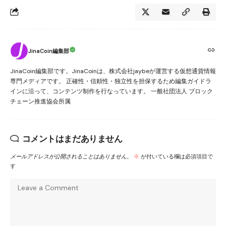
JinaCoin編集部
JinaCoin編集部です。JinaCoinは、株式会社jaybeが運営する仮想通貨情報
専門メディアです。 正確性・信頼性・独立性を担保するため編集ガイドラ
インに沿って、コンテンツ制作を行なっています。 一般社団法人 ブロック
チェーン推進協会所属
コメントはまだありません
メールアドレスが公開されることはありません。
※
が付いている欄は必須項目で
す