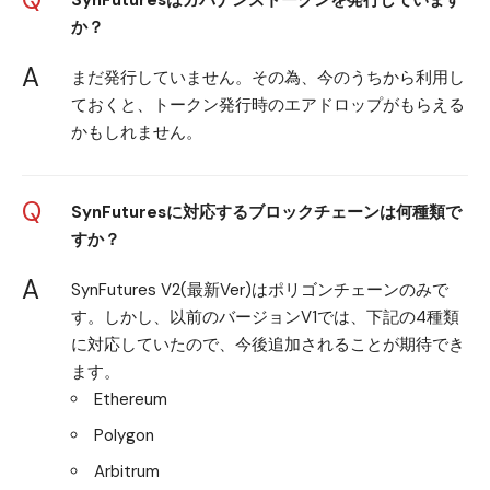
SynFuturesはガバナンストークンを発行しています
か？
A
まだ発行していません。その為、今のうちから利用し
ておくと、トークン発行時のエアドロップがもらえる
かもしれません。
Q
SynFuturesに対応するブロックチェーンは何種類で
すか？
A
SynFutures V2(最新Ver)はポリゴンチェーンのみで
す。しかし、以前のバージョンV1では、下記の4種類
に対応していたので、今後追加されることが期待でき
ます。
Ethereum
Polygon
Arbitrum