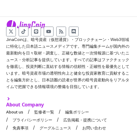
JinaCoinは、暗号資産（仮想通貨）・ブロックチェーン・Web3領域
に特化した日本語ニュースメディアです。専門編集チームが国内外の
最新動向を日々取材・調査し、正確な数値と一次情報源に基づいたニ
ュース・分析記事を提供しています。すべての記事はファクチェック
を徹底し、投資判断に直結する情報の信頼性・正確性を最優先として
います。暗号資産市場の透明性向上と健全な投資家教育に貢献するこ
とを編集方針とし、日本語圏の読者が世界の暗号資産動向をリアルタ
イムで把握できる情報環境の整備を目指しています。
About Company
About us
監修者一覧
編集ポリシー
プライバシーポリシー
広告掲載・提携について
免責事項
グーグルニュース
お問い合わせ