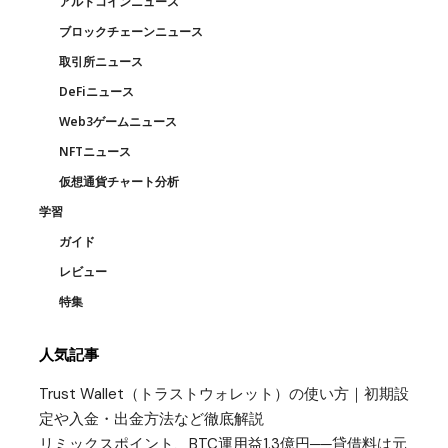
アルトコインニュース
ブロックチェーンニュース
取引所ニュース
DeFiニュース
Web3ゲームニュース
NFTニュース
仮想通貨チャート分析
学習
ガイド
レビュー
特集
人気記事
Trust Wallet（トラストウォレット）の使い方｜初期設
定や入金・出金方法など徹底解説
リミックスポイント、BTC運用益1.3億円──貸借料は元