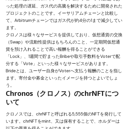
った処理の遅延、ガス代の高騰を解決するために開発された
プロジェクトのことです。イーサリアムチェーンと比較し
て、Arbitrumチェーンではガス代が約4分の1まで減少してい
ます。
クロノスは様々なサービスを提供しており、仮想通貨の交換
（Swap）や流動性提供はもちろんのこと、一定期間仮想通
貨を預け入れることで高い報酬を得ることができる
「Lock」、1週間で貯まったBribeや取引手数料をVoterで配
分する「Vote」といった様々なサービスがあります。
Brideとは、ユーザー自身がVoterへ支払う報酬のことを指し
ます。寄付金や募金といったイメージを持つとよいでしょ
う。
Chronos（クロノス）のchrNFTにつ
いて
クロノスでは、chrNFTと呼ばれる5,555個のNFTを発行して
います。chrNFTをmint、又は保有することで、ホルダーは
以下の恩恵を得ることができます。