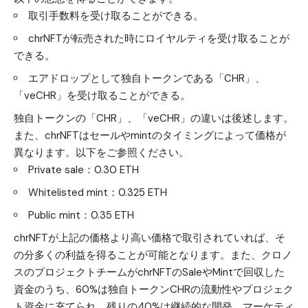
取引手数料を受け取ることができる。
chrNFTが転売された時にロイヤルティを受け取ることが
できる。
エアドロップとして独自トークンである「CHR」、
「veCHR」を受け取ることができる。
独自トークンの「CHR」、「veCHR」の違いは後述します。
また、chrNFTはセールやmintのタイミングによって価格が
異なります。以下をご参照ください。
Private sale：0.30 ETH
Whitelisted mint：0.325 ETH
Public mint：0.35 ETH
chrNFTが上記の価格より高い価格で取引されていれば、そ
の分多くの利益を得ることが可能となります。また、クロノ
スのプロジェクトチームがchrNFTのSaleやMintで回収した
資金のうち、60%は独自トークンCHRの流動性やプロジェク
ト資金に充てられ、残りの40%は継続的な開発、マーケティ