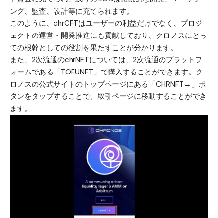
ング、監査、設計等に充てられます。
このように、chrCFTはユーザーの利益だけでなく、プロジ
ェクトの運営・開発推進にも貢献しており、
クロノスにとっ
ての根幹としての役割を果たす
ことが分かります。
また、2次流通のchrNFTについては、2次流通のプラットフ
ォームである「TOFUNFT」で購入することができます。ク
ロノスの
公式サイトのトップページ
にある「CHRNFT→」ボ
タンをタップすることで、取引ページに移動することができ
ます。