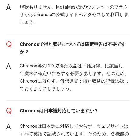
A
現状ありません。MetaMask等のウォレットのブラウ
ザから
Chronosの公式サイト
へアクセスして利用しま
しょう。
Q
Chronosで得た収益については確定申告は不要です
か？
A
Chronos等のDEXで得た収益は「雑所得」に該当し、
年度末に確定申告をする必要があります。そのため、
Chronosに限らず、仮想通貨で得た収益の記録は残し
ておくようにしましょう。
Q
Chronosは日本語対応していますか？
A
Chronosは日本語に対応しておらず、ウェブサイトは
すべて英語で記載されています。そのため、各機能の