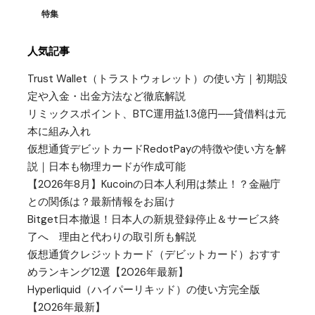
特集
人気記事
Trust Wallet（トラストウォレット）の使い方｜初期設
定や入金・出金方法など徹底解説
リミックスポイント、BTC運用益1.3億円──貸借料は元
本に組み入れ
仮想通貨デビットカードRedotPayの特徴や使い方を解
説｜日本も物理カードが作成可能
【2026年8月】Kucoinの日本人利用は禁止！？金融庁
との関係は？最新情報をお届け
Bitget日本撤退！日本人の新規登録停止＆サービス終
了へ 理由と代わりの取引所も解説
仮想通貨クレジットカード（デビットカード）おすす
めランキング12選【2026年最新】
Hyperliquid（ハイパーリキッド）の使い方完全版
【2026年最新】