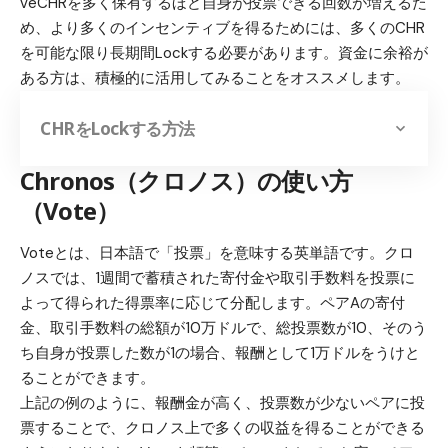
veCHRを多く保有するほど自身が投票できる回数が増えるた
め、より多くのインセンティブを得るためには、多くのCHR
を可能な限り長期間Lockする必要があります。資金に余裕が
ある方は、積極的に活用してみることをオススメします。
CHRをLockする方法
Chronos（クロノス）の使い方
（Vote）
Voteとは、日本語で「投票」を意味する英単語です。クロ
ノスでは、1週間で蓄積された寄付金や取引手数料を投票に
よって得られた得票率に応じて分配します。ペアAの寄付
金、取引手数料の総額が10万ドルで、総投票数が10、そのう
ち自身が投票した数が1の場合、報酬として1万ドルをうけと
ることができます。
上記の例のように、報酬金が高く、投票数が少ないペアに投
票することで、クロノス上で多くの収益を得ることができる