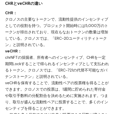
CHRとveCHRの違い
CHR：
クロノスの主要なトークンで、流動性提供のインセンティブ
としての役割を持つ。プロジェクト開始時には5,000万のト
ークンが排出されており、現在もなおトークンの数量は増加
している。クロノスでは、「ERC-20ユーティリティトーク
ン」と説明されている。
veCHR：
chrNFTの採掘者、所有者へのインセンティブ、CHRを一定
期間Lockすることで得られるインセンティブとして支払われ
るトークン。クロノスでは、「ERC-721の代替不可能なガバ
ナンストークン」と説明されている。
veCHRを保有することで、流動性ペアの投票権を得ることが
できます。クロノスでの投票は、1週間に貯められた寄付金
や取引手数料の分配割合を決めるために実施されます。つま
り、取引が盛んな流動性ペアに投票することで、多くのイン
センティブを得ることができます。