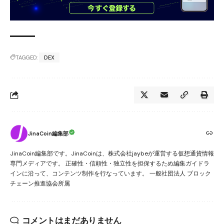
TAGGED:
DEX
JinaCoin編集部
JinaCoin編集部です。JinaCoinは、株式会社jaybeが運営する仮想通貨情報
専門メディアです。 正確性・信頼性・独立性を担保するため編集ガイドラ
インに沿って、コンテンツ制作を行なっています。 一般社団法人 ブロック
チェーン推進協会所属
コメントはまだありません