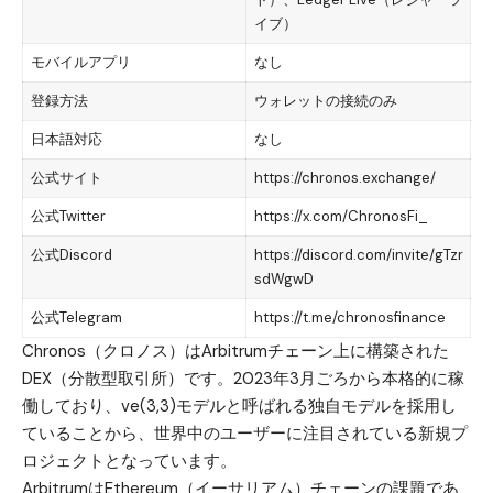
イブ）
モバイルアプリ
なし
登録方法
ウォレットの接続のみ
日本語対応
なし
公式サイト
https://chronos.exchange/
公式Twitter
https://x.com/ChronosFi_
公式Discord
https://discord.com/invite/gTzr
sdWgwD
公式Telegram
https://t.me/chronosfinance
Chronos（クロノス）はArbitrumチェーン上に構築された
DEX（分散型取引所）です。2023年3月ごろから本格的に稼
働しており、ve(3,3)モデルと呼ばれる独自モデルを採用し
ていることから、世界中のユーザーに注目されている新規プ
ロジェクトとなっています。
ArbitrumはEthereum（イーサリアム）チェーンの課題であ