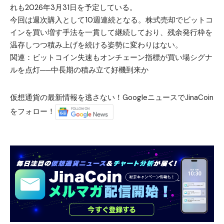
れも2026年3月31日を予定している。
今回は週次購入として10週連続となる。株式売却でビットコ
インを買い増す手法を一貫して継続しており、残余発行枠を
温存しつつ積み上げを続ける姿勢に変わりはない。
関連：
ビットコイン失速もオンチェーン指標が買い場シグナ
ルを点灯──中長期の積み立て好機到来か
仮想通貨の最新情報を逃さない！GoogleニュースでJinaCoin
をフォロー！