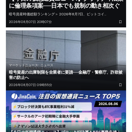
に倫理条項案──日本でも規制の動き相次ぐ
暗号資産時価総額ランキング＞ 2026年8月7日、ビットコイ…
2026年08月07日 20時07分
マーケットニュース
ニュース
暗号資産の出庫制限を全業者に要請──金融庁・警察庁、詐欺被
害の防止へ
2026年08月07日 09時55分
ニュース
マーケットニュース