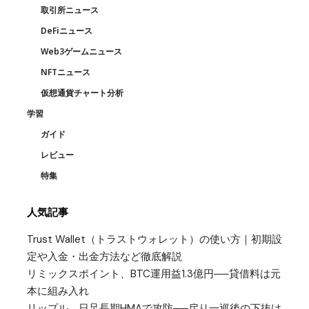
取引所ニュース
DeFiニュース
Web3ゲームニュース
NFTニュース
仮想通貨チャート分析
学習
ガイド
レビュー
特集
人気記事
Trust Wallet（トラストウォレット）の使い方｜初期設
定や入金・出金方法など徹底解説
リミックスポイント、BTC運用益1.3億円──貸借料は元
本に組み入れ
リップル、日足長期HMAで攻防──戻り一巡後の下抜け