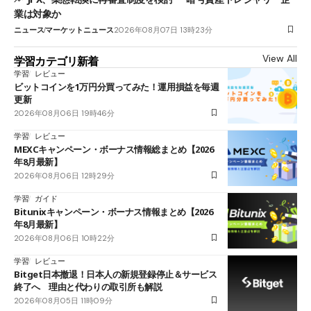
業は対象か
ニュース
マーケットニュース
2026年08月07日 13時23分
View All
学習カテゴリ新着
学習
レビュー
ビットコインを1万円分買ってみた！運用損益を毎週
更新
2026年08月06日 19時46分
学習
レビュー
MEXCキャンペーン・ボーナス情報総まとめ【2026
年8月最新】
2026年08月06日 12時29分
学習
ガイド
Bitunixキャンペーン・ボーナス情報まとめ【2026
年8月最新】
2026年08月06日 10時22分
学習
レビュー
Bitget日本撤退！日本人の新規登録停止＆サービス
終了へ 理由と代わりの取引所も解説
2026年08月05日 11時09分