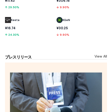
¥11.43
¥306.16
↑ 29.50%
↓ 9.90%
Keeta
KGeN
¥16.74
¥30.25
↑ 24.30%
↓ 9.90%
View All
プレスリリース