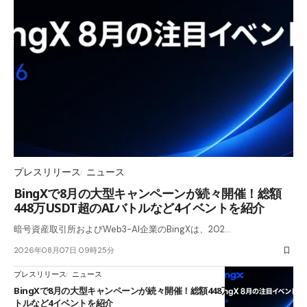
プレスリリース
ニュース
BingXで8月の大型キャンペーンが続々開催！総額
448万USDT超のAIバトルなど4イベントを紹介
暗号資産取引所およびWeb3-AI企業のBingXは、202…
2026年08月07日 09時25分
プレスリリース
ニュース
BingXで8月の大型キャンペーンが続々開催！総額448万USDT超のAIバ
トルなど4イベントを紹介