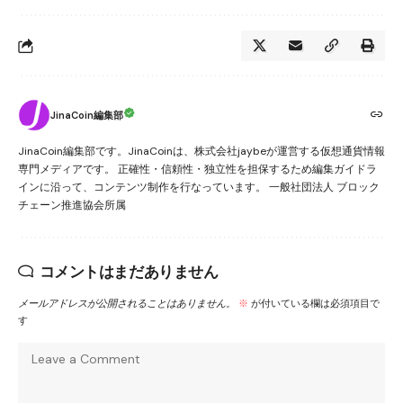
JinaCoin編集部
JinaCoin編集部です。JinaCoinは、株式会社jaybeが運営する仮想通貨情報
専門メディアです。 正確性・信頼性・独立性を担保するため編集ガイドラ
インに沿って、コンテンツ制作を行なっています。 一般社団法人 ブロック
チェーン推進協会所属
コメントはまだありません
メールアドレスが公開されることはありません。
※
が付いている欄は必須項目で
す