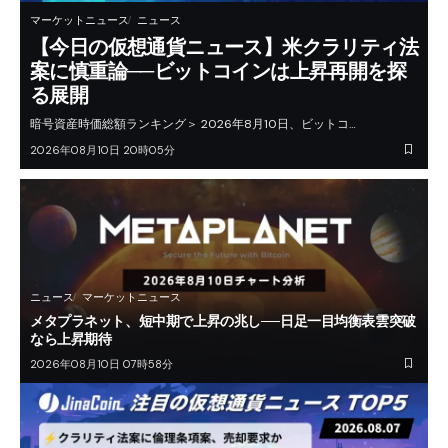
マーケットニュース
ニュース
【今日の仮想通貨ニュース】米クラリティ法
案に慎重論──ビットコインは上昇再開を探
る展開
暗号資産時価総額ランキング＞ 2026年8月10日、ビットコ…
2026年08月10日 20時05分
ニュース
マーケットニュース
メタプラネット、短中期で上昇の兆し──日足一目均衡表雲突破
なら上昇期待
2026年08月10日 07時58分