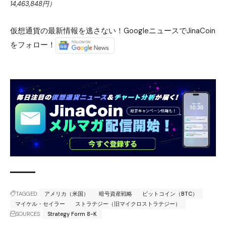
14,463,848円）
仮想通貨の最新情報を逃さない！GoogleニュースでJinaCoin
をフォロー！
TAGGED:
アメリカ（米国）
暗号資産戦略
ビットコイン（BTC）
マイケル・セイラー
ストラテジー（旧マイクロストラテジー）
SOURCES:
Strategy Form 8-K