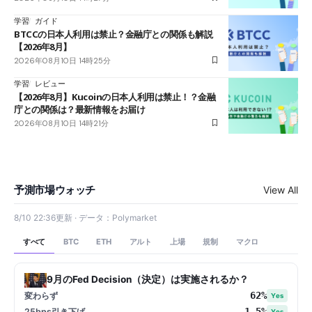
学習
ガイド
BTCCの日本人利用は禁止？金融庁との関係も解説
【2026年8月】
2026年08月10日 14時25分
学習
レビュー
【2026年8月】Kucoinの日本人利用は禁止！？金融
庁との関係は？最新情報をお届け
2026年08月10日 14時21分
予測市場ウォッチ
View All
8/10 22:36更新 · データ：Polymarket
すべて
アルト
上場
規制
マクロ
BTC
ETH
9月のFed Decision（決定）は実施されるか？
62%
変わらず
Yes
1.5%
25bps引き下げ
Yes