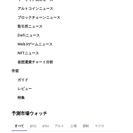
アルトコインニュース
ブロックチェーンニュース
取引所ニュース
DeFiニュース
Web3ゲームニュース
NFTニュース
仮想通貨チャート分析
学習
ガイド
レビュー
特集
予測市場ウォッチ
すべて
アルト
上場
規制
マクロ
BTC
ETH